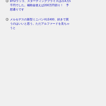
BYDラッコ、スターティングプライスは214万5
千円でした。補助金使えば200万円切り！ 予
想通りです
メルセデスの新型ミニバンVLE400、好きで買
うのはいいと思う。ただアルファードを見ちゃ
うと