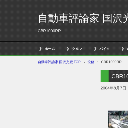
自動車評論家 国沢
CBR1000RR
ホーム
クルマ
バイク
自動車評論家 国沢光宏 TOP
投稿
CBR1000RR
CBR1
2004年8月7日