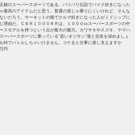
正銘のスーパースポーツである。バリバリ伝説でバイク好きになった
ゃ最高のアイテムだと思う。普通の道じゃ乗りにくいけれど、そんな
ないだろう。サーキットの狼でクルマ好きになった人がミドシップに
じ理由だ。ＣＢＲ１０００ＲＲは、１０００ccスーパースポーツの中
ースモデルを持つという点が最大の魅力。カワサキやスズキ、ヤマハ
cスーパースポーツに乗っている”若いオジサン”達と交友を深めましょ
も峠でバトルしちゃいけません。コケると仕事に差し支えますか
万円