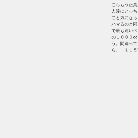
こらもう正真
人達にとっち
こと気になら
ハマるのと同
で最も速いベ
の１０００c
う。間違って
ら。 １１５