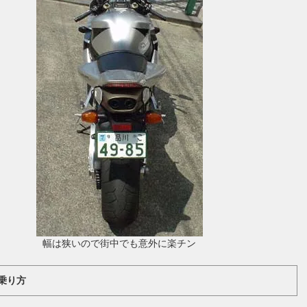
幅は狭いので街中でも意外に楽チン
乗り方