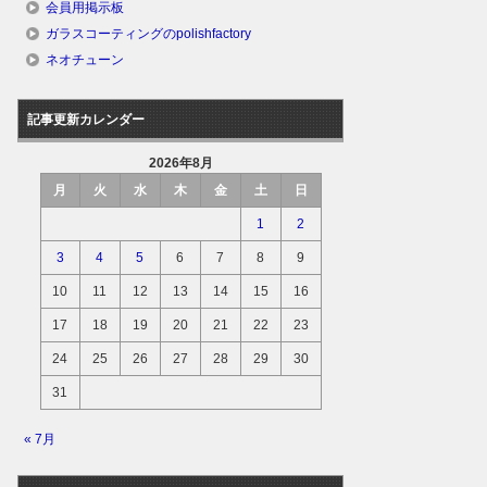
会員用掲示板
ガラスコーティングのpolishfactory
ネオチューン
記事更新カレンダー
2026年8月
月
火
水
木
金
土
日
1
2
3
4
5
6
7
8
9
10
11
12
13
14
15
16
17
18
19
20
21
22
23
24
25
26
27
28
29
30
31
« 7月