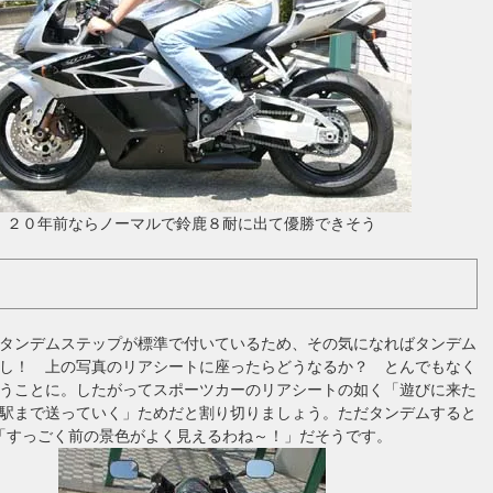
２０年前ならノーマルで鈴鹿８耐に出て優勝できそう
タンデムステップが標準で付いているため、その気になればタンデム
し！ 上の写真のリアシートに座ったらどうなるか？ とんでもなく
うことに。したがってスポーツカーのリアシートの如く「遊びに来た
駅まで送っていく」ためだと割り切りましょう。ただタンデムすると
「すっごく前の景色がよく見えるわね～！」だそうです。