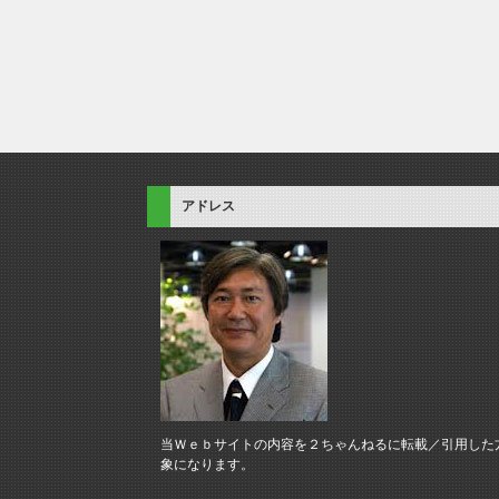
アドレス
当Ｗｅｂサイトの内容を２ちゃんねるに転載／引用した
象になります。