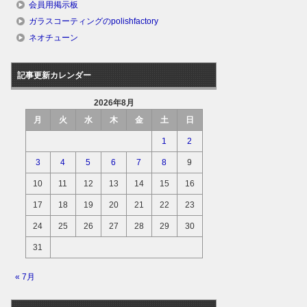
会員用掲示板
ガラスコーティングのpolishfactory
ネオチューン
記事更新カレンダー
2026年8月
月
火
水
木
金
土
日
1
2
3
4
5
6
7
8
9
10
11
12
13
14
15
16
17
18
19
20
21
22
23
24
25
26
27
28
29
30
31
« 7月