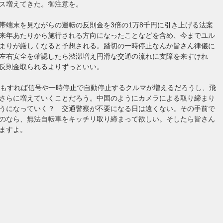
ス増えてきた。御注意を。
帯端末を見ながらの運転の反則金を3倍の1万8千円に引き上げる法案
来年あたりから施行される方向になったことなどを含め、今までユル
まりが厳しくなると予想される。踏切の一時停止なんか皆さん律儀に
左右安全を確認したら渋滞増え円滑な交通の流れに支障を来すけれ
反則金取られるよりずっといい。
年もすれば信号や一時停止で自動停止するクルマが増えるだろうし、飛
さらに増えていくことだろう。中国のようにカメラによる取り締まり
うになっていく？ 交通警察が不要になる日は遠くない。その手前で
のなら、無法自転車をキッチリ取り締まって欲しい。そしたら皆さん
ますよ。