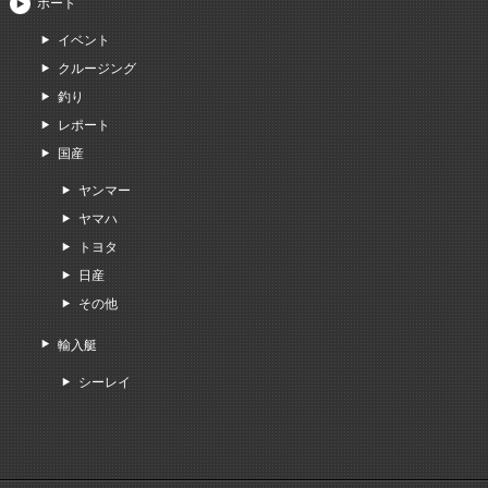
ボート
イベント
クルージング
釣り
レポート
国産
ヤンマー
ヤマハ
トヨタ
日産
その他
輸入艇
シーレイ