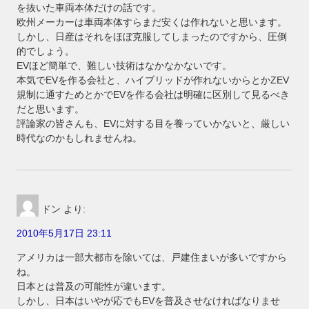
を抜いた車両本体だけの話です。
欧州メーカーは車両本体すらまだ安くは作れないと思います。
しかし、日産はそれをほぼ克服してしまったのですから、圧倒
的でしょう。
EVほど簡単で、難しい技術はなかなかないです。
本気でEVを作る会社と、ハイブリッドが作れないからとかZEV
規制に通すためとかでEVを作る会社は明確に区別して見るべき
だと思います。
評論家の皆さんも、EVに対する目を養っていかないと、厳しい
時代なのかもしれませんね。
ドン
より:
2010年5月17日 23:11
アメリカは一部大都市を除いては、戸建住まいが多いですから
ね。
日本とは普及の可能性が違います。
しかし、日本はいやが応でもEVを普及させなければなりませ