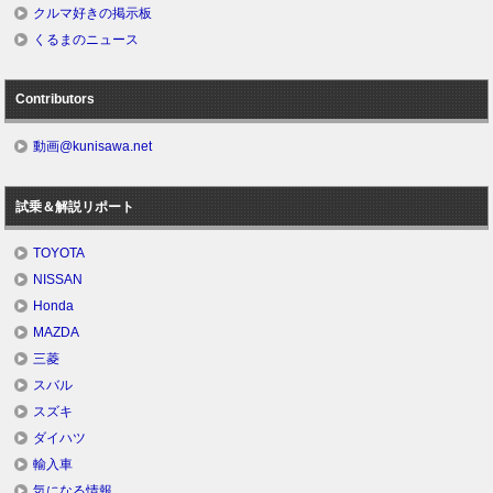
クルマ好きの掲示板
くるまのニュース
Contributors
動画@kunisawa.net
試乗＆解説リポート
TOYOTA
NISSAN
Honda
MAZDA
三菱
スバル
スズキ
ダイハツ
輸入車
気になる情報