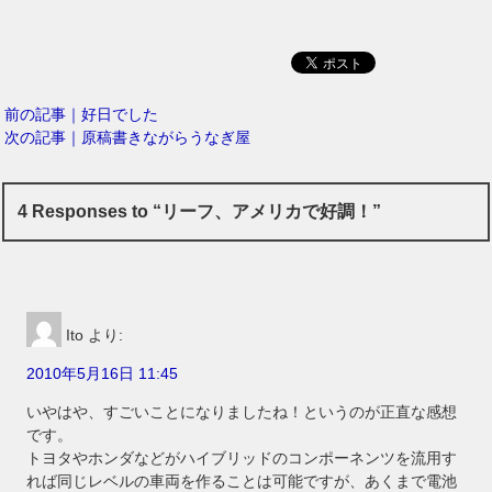
前の記事｜好日でした
次の記事｜原稿書きながらうなぎ屋
4 Responses to “リーフ、アメリカで好調！”
Ito
より:
2010年5月16日 11:45
いやはや、すごいことになりましたね！というのが正直な感想
です。
トヨタやホンダなどがハイブリッドのコンポーネンツを流用す
れば同じレベルの車両を作ることは可能ですが、あくまで電池