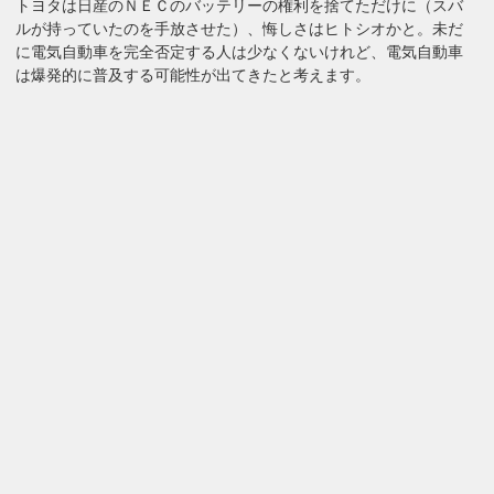
トヨタは日産のＮＥＣのバッテリーの権利を捨てただけに（スバ
ルが持っていたのを手放させた）、悔しさはヒトシオかと。未だ
に電気自動車を完全否定する人は少なくないけれど、電気自動車
は爆発的に普及する可能性が出てきたと考えます。