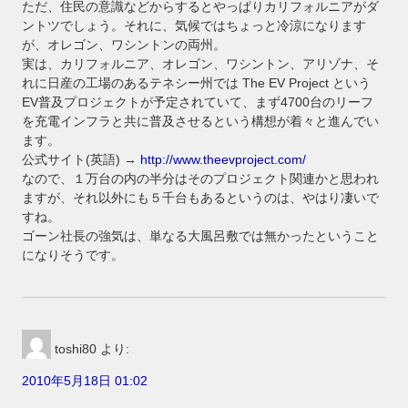
ただ、住民の意識などからするとやっぱりカリフォルニアがダ
ントツでしょう。それに、気候ではちょっと冷涼になります
が、オレゴン、ワシントンの両州。
実は、カリフォルニア、オレゴン、ワシントン、アリゾナ、そ
れに日産の工場のあるテネシー州では The EV Project という
EV普及プロジェクトが予定されていて、まず4700台のリーフ
を充電インフラと共に普及させるという構想が着々と進んでい
ます。
公式サイト(英語) →
http://www.theevproject.com/
なので、１万台の内の半分はそのプロジェクト関連かと思われ
ますが、それ以外にも５千台もあるというのは、やはり凄いで
すね。
ゴーン社長の強気は、単なる大風呂敷では無かったということ
になりそうです。
toshi80
より:
2010年5月18日 01:02