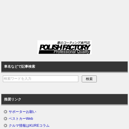
車名などで記事検索
推奨リンク
サポーターお願い
ベストカーWeb
クルマ情報はKUREコラム