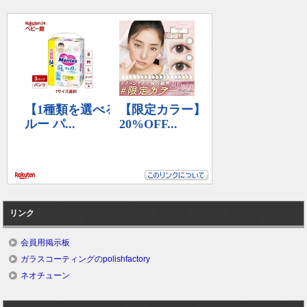
リンク
会員用掲示板
ガラスコーティングのpolishfactory
ネオチューン