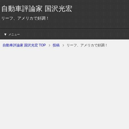
自動車評論家 国沢光宏
リーフ、アメリカで好調！
メニュー
自動車評論家 国沢光宏 TOP
投稿
リーフ、アメリカで好調！