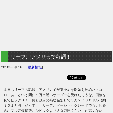
リーフ、アメリカで好調！
2010年5月16日
[
最新情報
]
本日もリーフの話題。アメリカで早期予約を開始を始めたトコ
ロ、あっという間に１万台近いオーダーを受けたそうな。価格を
見てビックリ！ 何と政府の補助金無しで３万２７８０ドル（約
３０１万円）だって！ リーフ、ベーシックグレードでもナビを
含むフル装備状態。シビックより８０万円くらいしか高くない。