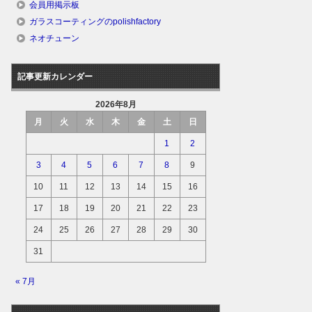
会員用掲示板
ガラスコーティングのpolishfactory
ネオチューン
記事更新カレンダー
2026年8月
月
火
水
木
金
土
日
1
2
3
4
5
6
7
8
9
10
11
12
13
14
15
16
17
18
19
20
21
22
23
24
25
26
27
28
29
30
31
« 7月