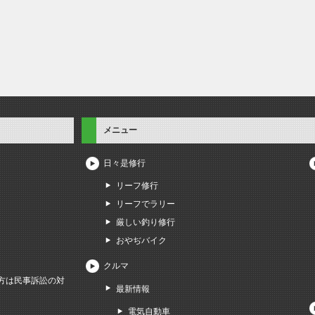
メニュー
日々是修行
リーフ修行
リーフでラリー
厳しい釣り修行
おやぢバイク
クルマ
方は民事訴訟の対
最新情報
電気自動車