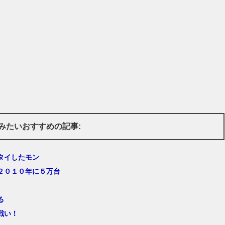
みたいおすすめの記事:
タイしたモン
２０１０年に５万台
る
戦い！