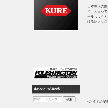
日本導入の際
す」と言って
ールしようと
けるレクサス
車名などで記事検索
<おすすめ記