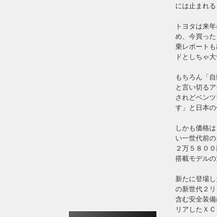
には止まれる
トヨタは来年
め、今買った
乗レポートも
ドとしちゃ大
もちろん「自
と言い切るア
されどベンツ
す」と日本の
しかも価格は
い一世代前の
２万５８００
搭載モデルの
新たに登場し
の新世代２リ
含む安全装備
リアしたＸＣ