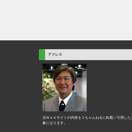
アドレス
当Ｗｅｂサイトの内容を２ちゃんねるに転載／引用した
象になります。