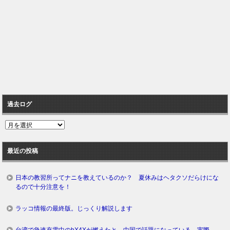
過去ログ
過
去
ロ
最近の投稿
グ
日本の教習所ってナニを教えているのか？ 夏休みはヘタクソだらけにな
るので十分注意を！
ラッコ情報の最終版。じっくり解説します