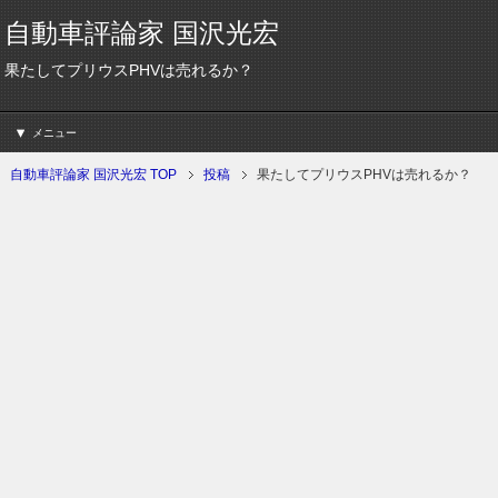
自動車評論家 国沢光宏
果たしてプリウスPHVは売れるか？
メニュー
自動車評論家 国沢光宏 TOP
投稿
果たしてプリウスPHVは売れるか？