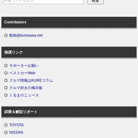
Contributors
動画@kunisawa.net
推奨リンク
サポーターお願い
ベストカーWeb
クルマ情報はKUREコラム
クルマ好きの掲示板
くるまのニュース
試乗＆解説リポート
TOYOTA
NISSAN