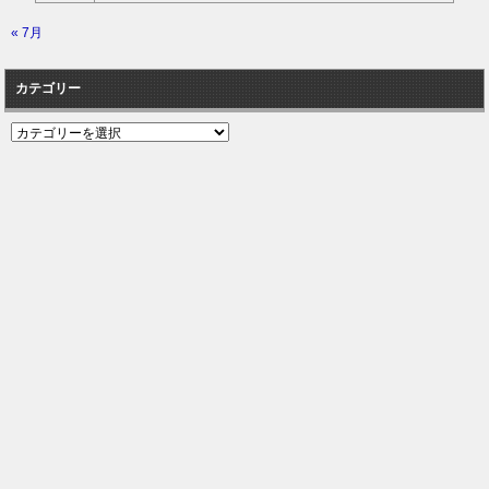
« 7月
カテゴリー
カ
テ
ゴ
リ
ー