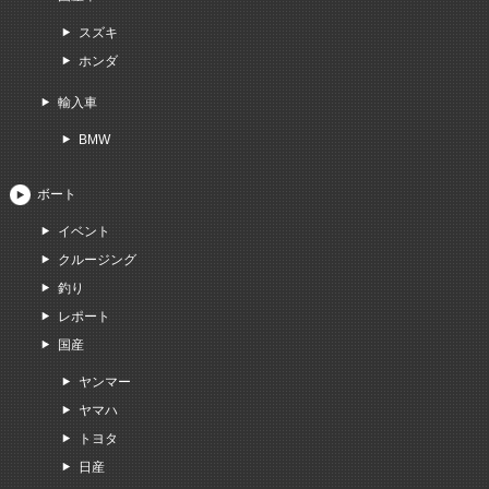
スズキ
ホンダ
輸入車
BMW
ボート
イベント
クルージング
釣り
レポート
国産
ヤンマー
ヤマハ
トヨタ
日産