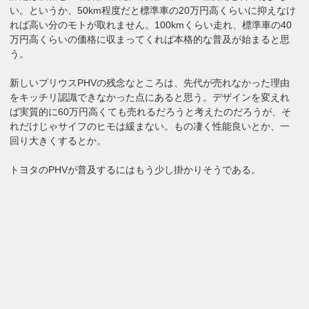
い。というか、50km程度だと標準車の20万円高くらいに抑えなけ
れば高い分のモトが取れません。100kmくらい走れ、標準車の40
万円高くらいの価格に収まってくれば本格的な普及が始まると思
う。
新しいプリウスPHVの残念なところは、先代が売れなかった理由
をキッチリ認識できなかった点にあると思う。デザインを変えれ
ば実質的に60万円高くても売れるだろうと考えたのだろうが、そ
れだけじゃサイフのヒモは緩まない。もの凄く性能良いとか、一
回り大きくするとか。
トヨタのPHVが普及するにはもう少し掛かりそうである。