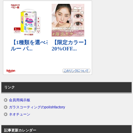
リンク
会員用掲示板
ガラスコーティングのpolishfactory
ネオチューン
記事更新カレンダー