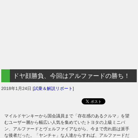
ドヤ顔勝負、今回はアルファードの勝ち！
2018年1月24日
[
試乗＆解説リポート
]
マイルドヤンキーから国会議員まで「存在感のあるクルマ」を望
むユーザー層から幅広い人気を集めていたトヨタの上級ミニバ
ン、アルファードとヴェルファイアながら、今まで売れ筋は派手
な後者だった。「ヤンチャ」な人達からすれば、アルファードだ