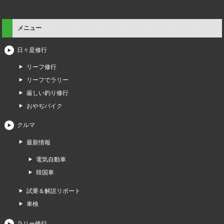
メニュー
日々是修行
リーフ修行
リーフでラリー
厳しい釣り修行
おやぢバイク
クルマ
最新情報
電気自動車
韓国車
試乗＆解説リポート
車検
ラリー修行