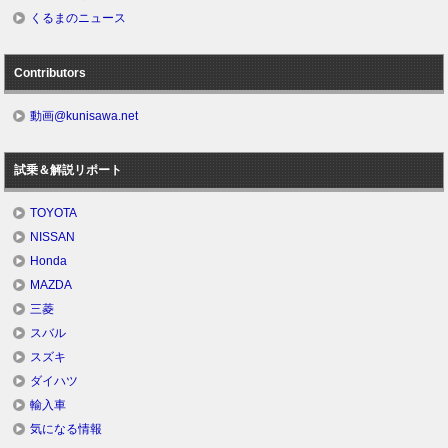
くるまのニュース
Contributors
動画@kunisawa.net
試乗＆解説リポート
TOYOTA
NISSAN
Honda
MAZDA
三菱
スバル
スズキ
ダイハツ
輸入車
気になる情報