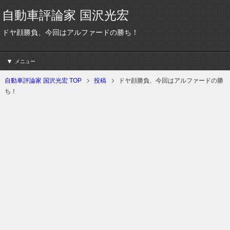
自動車評論家 国沢光宏
ドヤ顔勝負、今回はアルファードの勝ち！
メニュー
自動車評論家 国沢光宏 TOP
投稿
ドヤ顔勝負、今回はアルファードの勝
ち！