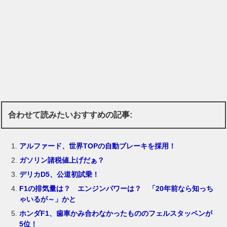
合わせて読みたいおすすめの記事:
アルファード、世界TOPの自動ブレーキを採用！
ガソリン諸税値上げだぁ？
デリカD5、公道初試乗！
F1の排気量は？ エンジンパワーは？ 「20年前なら知っち
ゃいるが～」かと
ホンダF1、歯車かみ合わなかったもののフェルスタッペンが
5位！