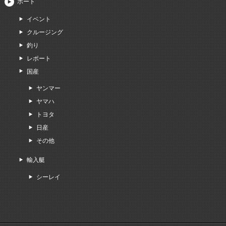
ボート
イベント
クルージング
釣り
レポート
国産
ヤンマー
ヤマハ
トヨタ
日産
その他
輸入艇
シーレイ