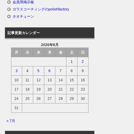
会員用掲示板
ガラスコーティングのpolishfactory
ネオチューン
記事更新カレンダー
2026年8月
月
火
水
木
金
土
日
1
2
3
4
5
6
7
8
9
10
11
12
13
14
15
16
17
18
19
20
21
22
23
24
25
26
27
28
29
30
31
« 7月