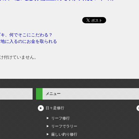
ズキ、何でそこにこだわる？
街地に入るのにお金を取られる
け付けていません。
メニュー
日々是修行
リーフ修行
リーフでラリー
厳しい釣り修行