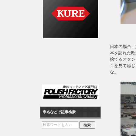
日本の場合、
本を訪れた欧
捨てるオタン
１を見て感じ
な。
車名などで記事検索