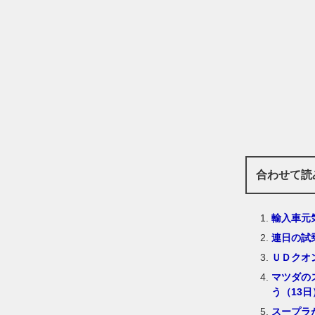
合わせて読
輸入車元
連日の試
ＵＤクオ
マツダの
う（13日
スープラ