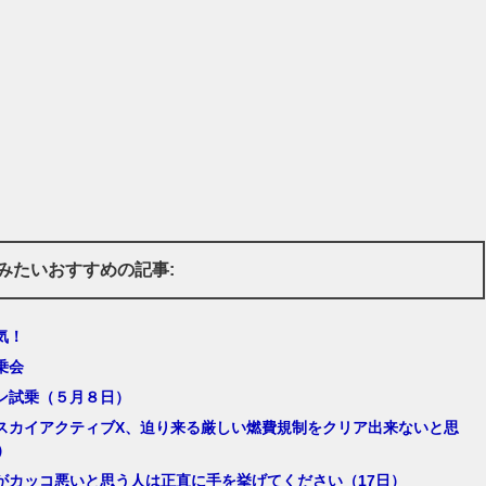
みたいおすすめの記事:
気！
乗会
ン試乗（５月８日）
スカイアクティブX、迫り来る厳しい燃費規制をクリア出来ないと思
）
がカッコ悪いと思う人は正直に手を挙げてください（17日）