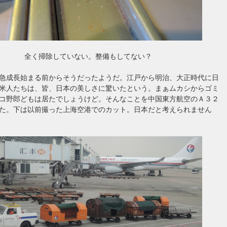
全く掃除していない。整備もしてない？
急成長始まる前からそうだったようだ。江戸から明治、大正時代に日
米人たちは、皆、日本の美しさに驚いたという。まぁムカシからゴミ
コ野郎どもは居たでしょうけど。そんなことを中国東方航空のＡ３２
た。下は以前撮った上海空港でのカット。日本だと考えられません