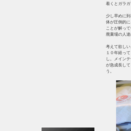
着くとガラガ
少し早めに到
体が圧倒的に
ことが解って
廃棄場の人達
考えて欲し
１０年経って
し。メインテ
が急成長して
う。