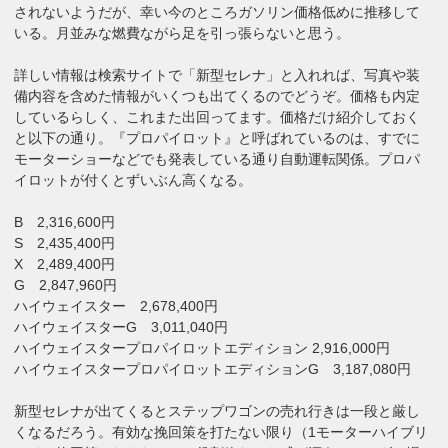
されないようだが、幸い今のところガソリン価格低めに推移して
いる。月並みな燃費ながら足を引っ張らないと思う。
詳しい情報は検索サイトで「新型セレナ」と入れれば、写真や装
備内容を含めた情報がいくつも出てくるのでどうぞ。価格も内定
しているらしく、これまた出回ってます。価格だけ紹介しておく
と以下の通り。『プロパイロット』と呼ばれているのは、すでに
モーターショーなどでも発表している通り自動運転関係。プロパ
イロットが付くとずいぶん高くなる。
B 2,316,600円
S 2,435,400円
X 2,489,400円
G 2,847,960円
ハイウェイスター 2,678,400円
ハイウェイスターG 3,011,040円
ハイウェイスタープロパイロットエディション 2,916,000円
ハイウェイスタープロパイロットエディションG 3,187,080円
新型セレナが出てくるとステップワゴンの売れ行きは一段と厳し
くなるだろう。有効な挽回策を打たない限り（1モーターハイブリ