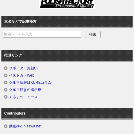
車名などで記事検索
推奨リンク
サポーターお願い
ベストカーWeb
クルマ情報はKUREコラム
クルマ好きの掲示板
くるまのニュース
Contributors
動画@kunisawa.net