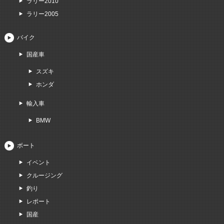
ラリー2010
ラリー2005
バイク
国産車
スズキ
ホンダ
輸入車
BMW
ボート
イベント
クルージング
釣り
レポート
国産