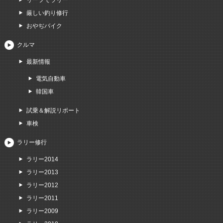
リーフでラリー
厳しい釣り修行
おやぢバイク
クルマ
最新情報
電気自動車
韓国車
試乗＆解説リポート
車検
ラリー修行
ラリー2014
ラリー2013
ラリー2012
ラリー2011
ラリー2009