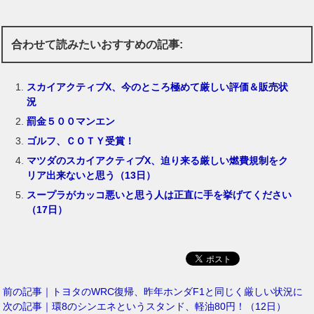
合わせて読みたいおすすめの記事:
スカイアクティブX、今のところ極めて厳しい評価＆販売状
況
罰金５００マンエン
ゴルフ、ＣＯＴＹ受賞！
マツダのスカイアクティブX、迫り来る厳しい燃費規制をク
リア出来ないと思う（13日）
スープラがカッコ悪いと思う人は正直に手を挙げてください
（17日）
前の記事｜トヨタのWRC復帰、昨年ホンダF1と同じく厳しい状況に
次の記事｜環8のシンエネというスタンド、軽油80円！（12日）