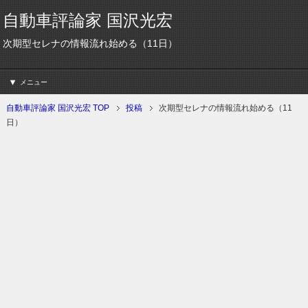
自動車評論家 国沢光宏
次期型セレナの情報流れ始める（11日）
メニュー
自動車評論家 国沢光宏 TOP
投稿
次期型セレナの情報流れ始める（11
日）