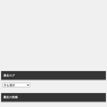
過去ログ
過
去
ロ
最近の投稿
グ