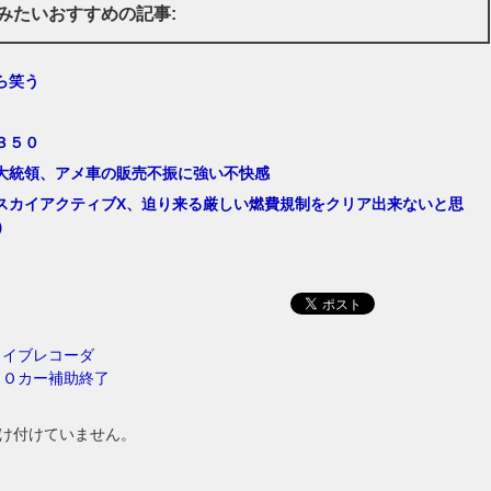
みたいおすすめの記事:
ら笑う
３５０
大統領、アメ車の販売不振に強い不快感
スカイアクティブX、迫り来る厳しい燃費規制をクリア出来ないと思
）
ライブレコーダ
ＣＯカー補助終了
け付けていません。