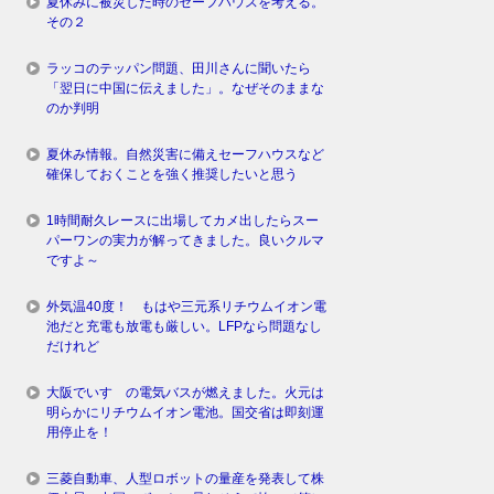
夏休みに被災した時のセーフハウスを考える。
その２
ラッコのテッパン問題、田川さんに聞いたら
「翌日に中国に伝えました」。なぜそのままな
のか判明
夏休み情報。自然災害に備えセーフハウスなど
確保しておくことを強く推奨したいと思う
1時間耐久レースに出場してカメ出したらスー
パーワンの実力が解ってきました。良いクルマ
ですよ～
外気温40度！ もはや三元系リチウムイオン電
池だと充電も放電も厳しい。LFPなら問題なし
だけれど
大阪でいすゞの電気バスが燃えました。火元は
明らかにリチウムイオン電池。国交省は即刻運
用停止を！
三菱自動車、人型ロボットの量産を発表して株