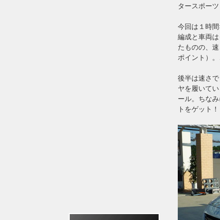
タースポーツ
今回は１時間
編成と車両は
たものの、速
ポイント）。
後半は速さで
ヤを履いてい
ール。ちなみ
トをゲット