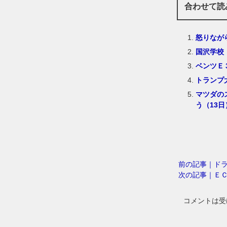
合わせて読
怒りなが
国沢学校
ベンツＥ
トランプ
マツダの
う（13日
前の記事｜ド
次の記事｜Ｅ
コメントは受