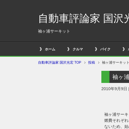
自動車評論家 国沢
袖ヶ浦サーキット
ホーム
クルマ
バイク
自動車評論家 国沢光宏 TOP
投稿
袖ヶ浦サーキッ
袖ヶ
2010年9月9日
袖ヶ浦サーキ
燃費それぞれ
ないため、始