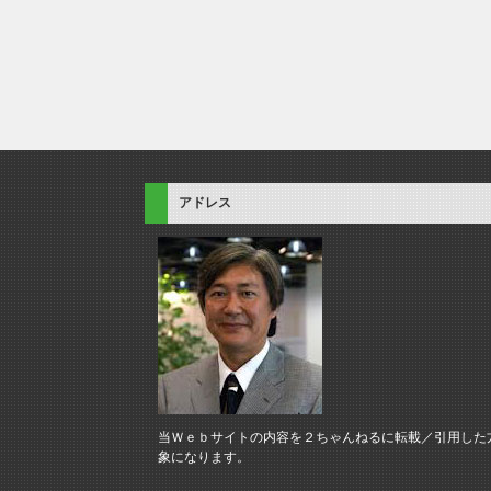
アドレス
当Ｗｅｂサイトの内容を２ちゃんねるに転載／引用した
象になります。