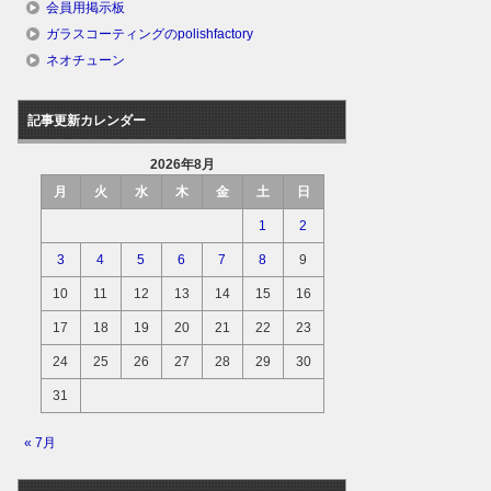
会員用掲示板
ガラスコーティングのpolishfactory
ネオチューン
記事更新カレンダー
2026年8月
月
火
水
木
金
土
日
1
2
3
4
5
6
7
8
9
10
11
12
13
14
15
16
17
18
19
20
21
22
23
24
25
26
27
28
29
30
31
« 7月