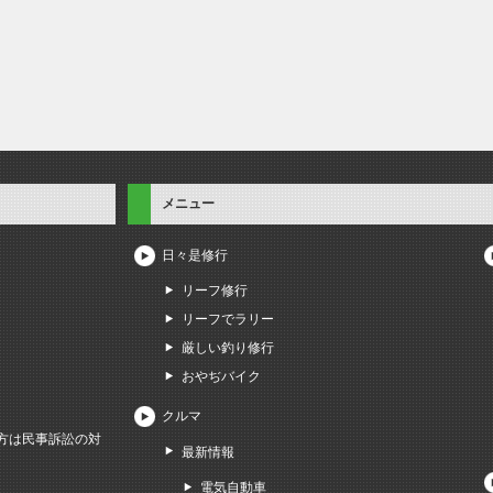
メニュー
日々是修行
リーフ修行
リーフでラリー
厳しい釣り修行
おやぢバイク
クルマ
方は民事訴訟の対
最新情報
電気自動車