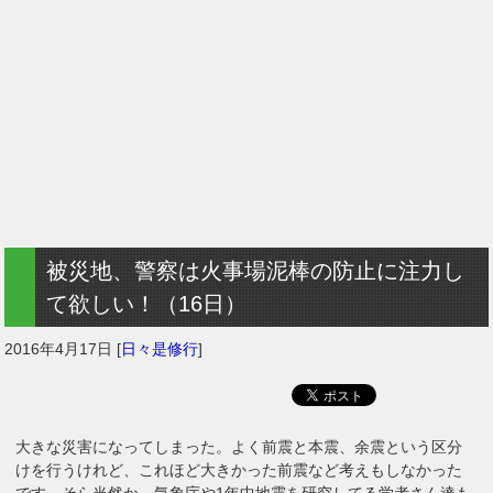
被災地、警察は火事場泥棒の防止に注力し
て欲しい！（16日）
2016年4月17日
[
日々是修行
]
大きな災害になってしまった。よく前震と本震、余震という区分
けを行うけれど、これほど大きかった前震など考えもしなかった
です。そら当然か。気象庁や1年中地震を研究してる学者さん達も