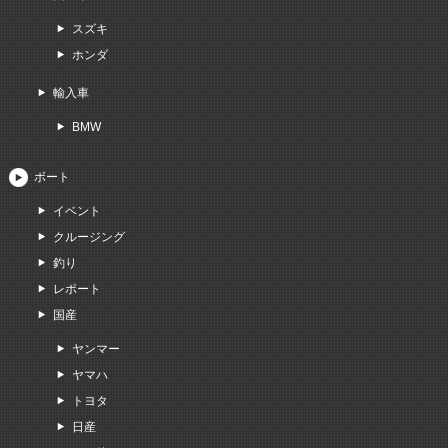
スズキ
ホンダ
輸入車
BMW
ボート
イベント
クルージング
釣り
レポート
国産
ヤンマー
ヤマハ
トヨタ
日産