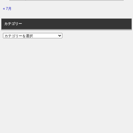
« 7月
カテゴリー
カ
テ
ゴ
リ
ー