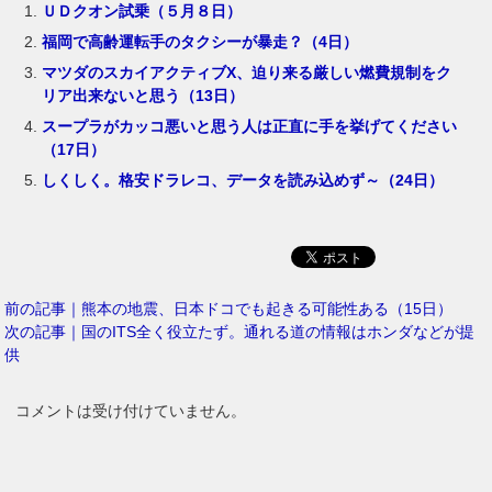
ＵＤクオン試乗（５月８日）
福岡で高齢運転手のタクシーが暴走？（4日）
マツダのスカイアクティブX、迫り来る厳しい燃費規制をク
リア出来ないと思う（13日）
スープラがカッコ悪いと思う人は正直に手を挙げてください
（17日）
しくしく。格安ドラレコ、データを読み込めず～（24日）
前の記事｜熊本の地震、日本ドコでも起きる可能性ある（15日）
次の記事｜国のITS全く役立たず。通れる道の情報はホンダなどが提
供
コメントは受け付けていません。