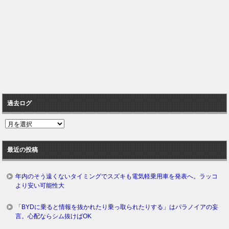
過去ログ
過
去
ロ
最近の投稿
グ
年内のそう遠くないタイミングでスズキも電気軽乗用車を発表へ。ラッコ
より安い可能性大
「BYDに乗ると情報を抜かれたり乗っ取られたりする」はパラノイアの妄
言。心配ならシム抜けばOK