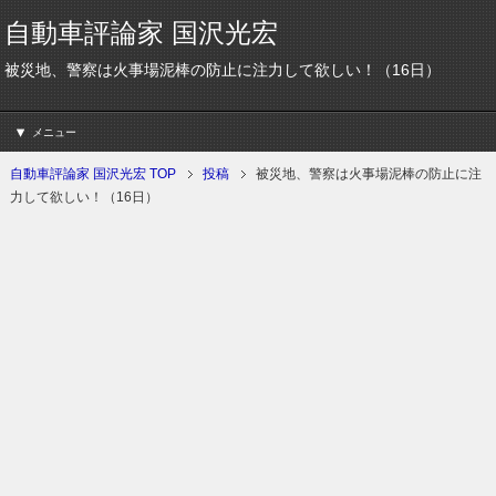
自動車評論家 国沢光宏
被災地、警察は火事場泥棒の防止に注力して欲しい！（16日）
メニュー
自動車評論家 国沢光宏 TOP
投稿
被災地、警察は火事場泥棒の防止に注
力して欲しい！（16日）