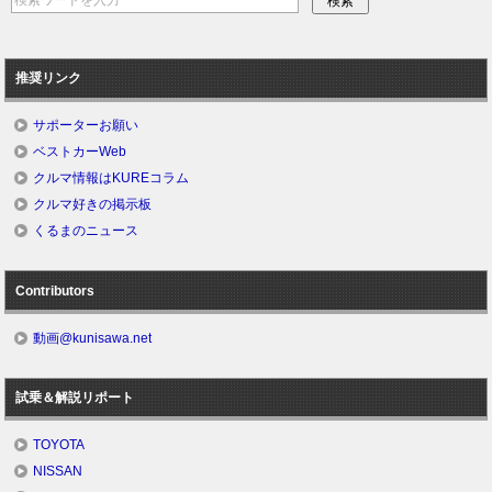
推奨リンク
サポーターお願い
ベストカーWeb
クルマ情報はKUREコラム
クルマ好きの掲示板
くるまのニュース
Contributors
動画@kunisawa.net
試乗＆解説リポート
TOYOTA
NISSAN