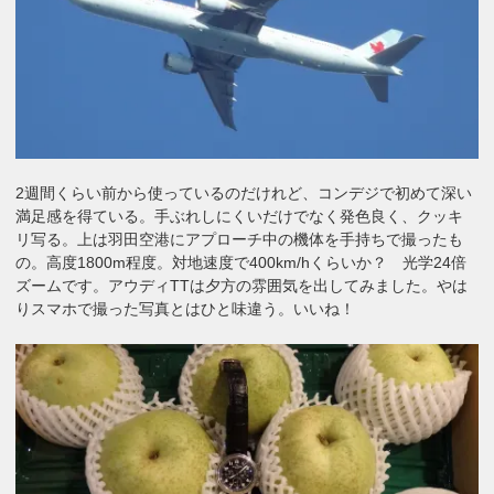
2週間くらい前から使っているのだけれど、コンデジで初めて深い
満足感を得ている。手ぶれしにくいだけでなく発色良く、クッキ
リ写る。上は羽田空港にアプローチ中の機体を手持ちで撮ったも
の。高度1800m程度。対地速度で400km/hくらいか？ 光学24倍
ズームです。アウディTTは夕方の雰囲気を出してみました。やは
りスマホで撮った写真とはひと味違う。いいね！