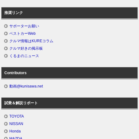
推奨リンク
サポーターお願い
ベストカーWeb
クルマ情報はKUREコラム
クルマ好きの掲示板
くるまのニュース
Contributors
動画@kunisawa.net
試乗＆解説リポート
TOYOTA
NISSAN
Honda
MAZDA