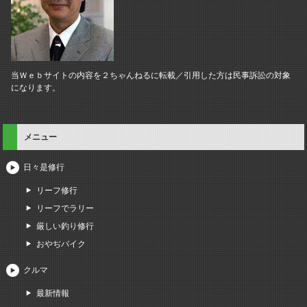
当Ｗｅｂサイトの内容を２ちゃんねるに転載／引用した方は民事訴訟の対象
になります。
メニュー
日々是修行
リーフ修行
リーフでラリー
厳しい釣り修行
おやぢバイク
クルマ
最新情報