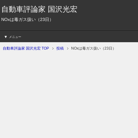
自動車評論家 国沢光宏
NOxは毒ガス扱い（23日）
メニュー
自動車評論家 国沢光宏 TOP
投稿
NOxは毒ガス扱い（23日）