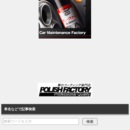
車名などで記事検索