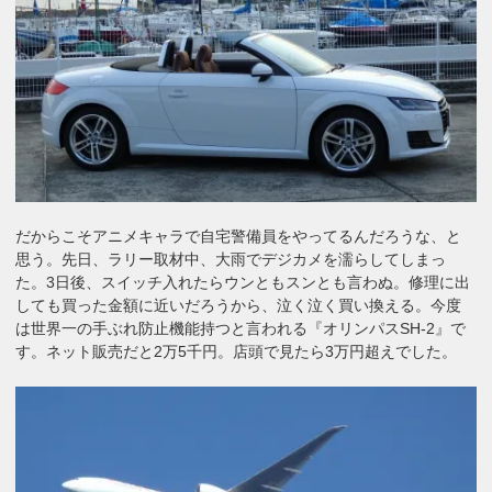
だからこそアニメキャラで自宅警備員をやってるんだろうな、と
思う。先日、ラリー取材中、大雨でデジカメを濡らしてしまっ
た。3日後、スイッチ入れたらウンともスンとも言わぬ。修理に出
しても買った金額に近いだろうから、泣く泣く買い換える。今度
は世界一の手ぶれ防止機能持つと言われる『オリンパスSH-2』で
す。ネット販売だと2万5千円。店頭で見たら3万円超えでした。