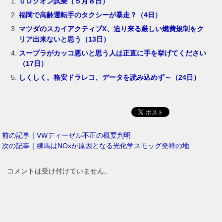
ＵＤクオン試乗（５月８日）
福岡で高齢運転手のタクシーが暴走？（4日）
マツダのスカイアクティブX、迫り来る厳しい燃費規制をク
リア出来ないと思う（13日）
スープラがカッコ悪いと思う人は正直に手を挙げてください
（17日）
しくしく。格安ドラレコ、データを読み込めず～（24日）
前の記事｜VWディーゼル不正の概要判明
次の記事｜練馬はNOxが原因となる光化学スモッグ発祥の地
コメントは受け付けていません。