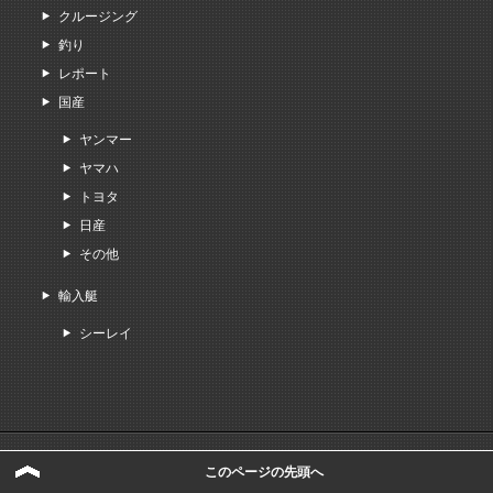
クルージング
釣り
レポート
国産
ヤンマー
ヤマハ
トヨタ
日産
その他
輸入艇
シーレイ
サイトマップ
このページの先頭へ