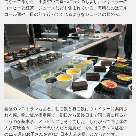
でやってるから、小腹空いて食べに行くのもよし。レギュラーの
コーヒーと紅茶、ジュースなども含まれている。有料なのはアル
コール類や、目の前で絞ってくれるようなジュースの類のみ。
着座のレストランもある。朝ご飯と昼ご飯はウエイターに案内さ
れる席。晩ご飯が指定席で、初日から最終日まで同じ席に座ると
いうのが基本形。メラビリアもそうでした。したがって同じ席の
人と毎晩会う。マナー悪い人だと最悪だ。今回はフランス駐在中
の11ヶ月のお子さんを連れた日本人若夫婦。よかったです。