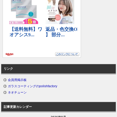
リンク
会員用掲示板
ガラスコーティングのpolishfactory
ネオチューン
記事更新カレンダー