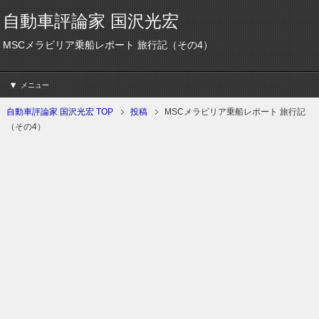
自動車評論家 国沢光宏
MSCメラビリア乗船レポート 旅行記（その4）
メニュー
自動車評論家 国沢光宏 TOP
投稿
MSCメラビリア乗船レポート 旅行記
（その4）