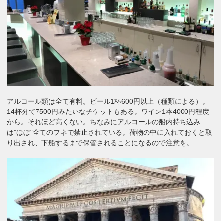
アルコール類は全て有料。ビール1杯600円以上（種類による）。
14杯分で7500円みたいなチケットもある。ワイン1本4000円程度
から。それほど高くない。ちなみにアルコールの船内持ち込み
は”ほぼ”全てのフネで禁止されている。荷物の中に入れておくと取
り出され、下船するまで保管されることになるので注意を。