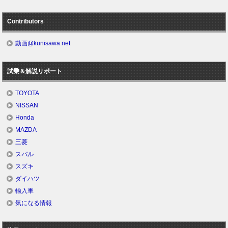
Contributors
動画@kunisawa.net
試乗＆解説リポート
TOYOTA
NISSAN
Honda
MAZDA
三菱
スバル
スズキ
ダイハツ
輸入車
気になる情報