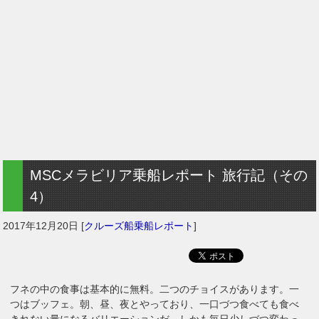
MSCメラビリア乗船レポート 旅行記（その
4）
2017年12月20日
[
クルーズ船乗船レポート
]
フネの中の食事は基本的に無料。二つのチョイスがあります。一
つはブッフェ。朝、昼、夜とやっており、一口づつ食べても食べ
きれない量になるバリエーションだ。しかも毎日少しづつ変わっ