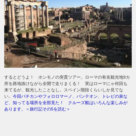
するとどうよ！ ホンモノの突貫ツアー。ローマの有名観光地9カ
所を路地抜けながら全開で走りまくる！ 実はローマにゃ何回も
来てるが、観光したことなし。スペイン階段くらいしか見てな
い。
今回バチカンやフォロロマーノ、パンテオン、トレビの泉な
ど、知ってる場所を全部見た！ クルーズ船はいろんな楽しみが
あります。＜旅行記その5を読む＞