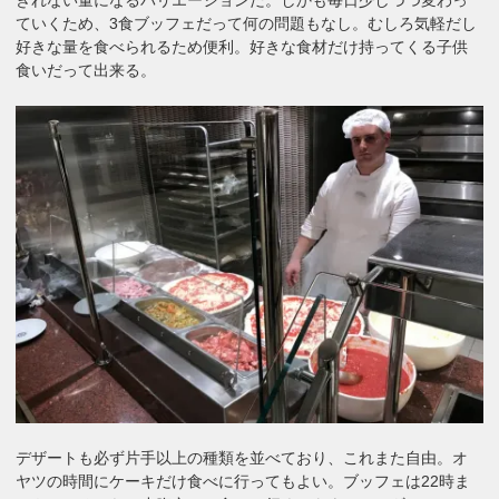
ていくため、3食ブッフェだって何の問題もなし。むしろ気軽だし
好きな量を食べられるため便利。好きな食材だけ持ってくる子供
食いだって出来る。
デザートも必ず片手以上の種類を並べており、これまた自由。オ
ヤツの時間にケーキだけ食べに行ってもよい。ブッフェは22時ま