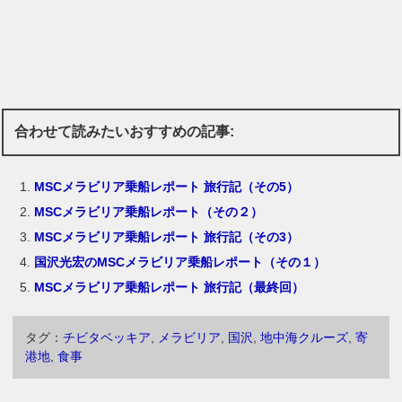
合わせて読みたいおすすめの記事:
MSCメラビリア乗船レポート 旅行記（その5）
MSCメラビリア乗船レポート（その２）
MSCメラビリア乗船レポート 旅行記（その3）
国沢光宏のMSCメラビリア乗船レポート（その１）
MSCメラビリア乗船レポート 旅行記（最終回）
タグ：
チビタベッキア
,
メラビリア
,
国沢
,
地中海クルーズ
,
寄
港地
,
食事