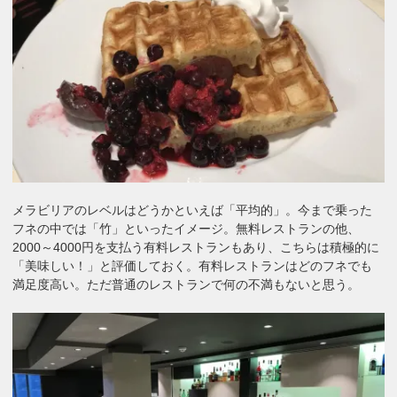
メラビリアのレベルはどうかといえば「平均的」。今まで乗った
フネの中では「竹」といったイメージ。無料レストランの他、
2000～4000円を支払う有料レストランもあり、こちらは積極的に
「美味しい！」と評価しておく。有料レストランはどのフネでも
満足度高い。ただ普通のレストランで何の不満もないと思う。