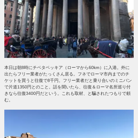
本日は朝8時にチベタベッキア（ローマから60km）に入港。外に
出たらフリー業者がたっくさん居る。フネでローマ市内までのチ
ケットを買うと往復で8千円。フリー業者だと乗り合いのミニバン
で片道1350円とのこと。話を聞いたら、往復＆ローマ名所巡り付
きなら往復3400円だという。これも取材、と騙されたつもりで頼
む。