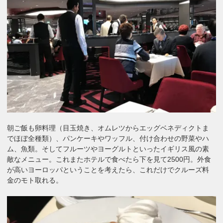
朝ご飯も卵料理（目玉焼き、オムレツからエッグベネディクトま
でほぼ全種類）、パンケーキやワッフル、付け合わせの野菜やハ
ム、魚類。そしてフルーツやヨーグルトといったイギリス風の素
敵なメニュー。これまたホテルで食べたら下を見て2500円。外食
が高いヨーロッパということを考えたら、これだけでクルーズ料
金のモト取れる。