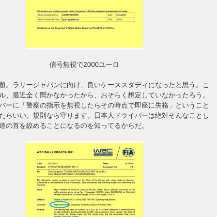
信号無視で2000ユーロ
題。ラリージャパンに向け、良いケーススタディになったと思う。こ
ル、最近全く聞かなかったから、おそらく想定していなかったろう。
バーに「警察の指示を無視したらその時点で即座に失格」ということ
たらいい。規則なら守ります。日本人ドライバーは絶対そんなことし
達の首を絞めることになるのを知ってるからだ。