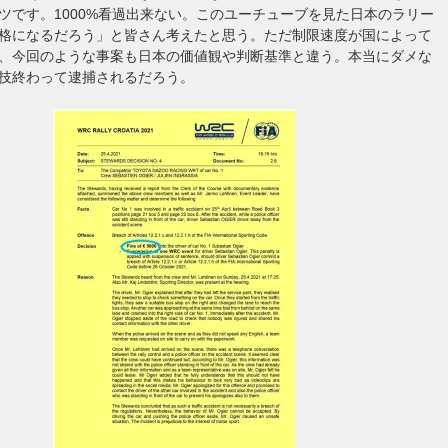
ツです。1000%看過出来ない。このユーチューブを見た日本のラリー
格になるだろう」と皆さん考えたと思う。ただ制限速度が国によって
、今回のような事案も日本の価値観や判断基準と違う。本当にダメな
技終わって逮捕されるだろう。