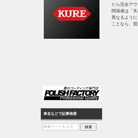
たら完全アウ
関係者は「失
異なるように
ことなら、競
車名などで記事検索