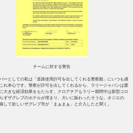
チームに対する警告
バーとしての私は「道路使用許可を出してくれる警察殿」にいつも感
これ本心です。警察が許可を出してくれるから、ラリージャパンは愛
に大きな経済効果をもたらす。クロアチアもラリー期間中は新型コロ
らずザグレブのホテルが埋まり、大いに賑わったそうな。オジエの
催して欲しいザグレブ市が「まぁまぁ」と介入したと聞く。