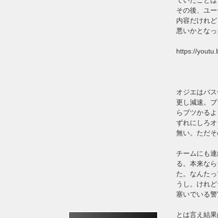
その後、ユー
内容だけれど
悪いかとなっ
https://yout
オジエはバス
更し減速。ブ
らブツかるよ
ずれにしろオ
無い。ただそ
チームにも連
る。本来なら
た。なんたっ
うし。けれど
塞いでいる警
とは言え結果