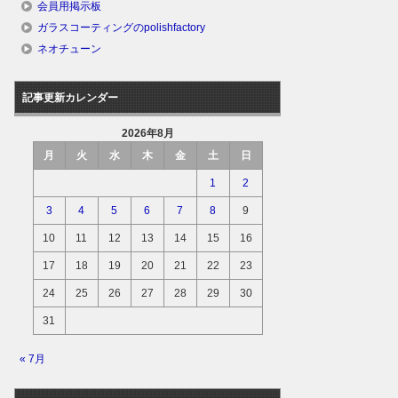
会員用掲示板
ガラスコーティングのpolishfactory
ネオチューン
記事更新カレンダー
2026年8月
月
火
水
木
金
土
日
1
2
3
4
5
6
7
8
9
10
11
12
13
14
15
16
17
18
19
20
21
22
23
24
25
26
27
28
29
30
31
« 7月