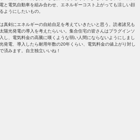
電と電気自動車を組み合わせ、エネルギーコスト上がっても涼しい顔
るようにしたいもの。
は真剣にエネルギーの自給自足を考えていきたいと思う。読者諸兄も
太陽光発電の導入を考えたらいい。集合住宅の皆さんはプラグインソ
入し、電気料金の高騰に嘆くような弱い人間にならないようにしまし
光発電、導入したら耐用年数の20年くらい、電気料金の値上がり対し
で済みます。自主独立いいね！