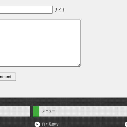
サイト
メニュー
日々是修行