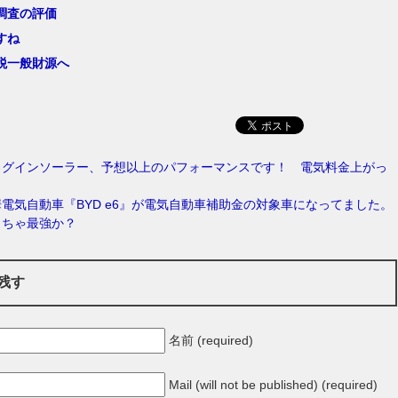
調査の評価
すね
税一般財源へ
ラグインソーラー、予想以上のパフォーマンスです！ 電気料金上がっ
電気自動車『BYD e6』が電気自動車補助金の対象車になってました。
しちゃ最強か？
残す
名前 (required)
Mail (will not be published) (required)