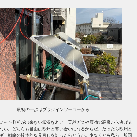
最初の一歩はプラグインソーラーから
いった判断が出来ない状況なれど、天然ガスや原油の高騰から逃げる
ない。どちらも当面は欧州と奪い合いになるからだ。だったら欧州と
ギー戦略の抜本的な見直しを計ったらどうか。少なくとも私ら一般国