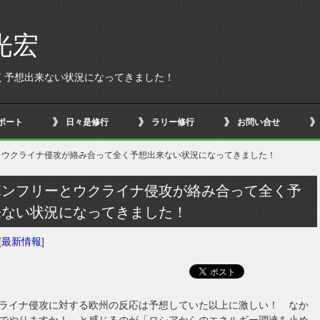
光宏
く予想出来ない状況になってきました！
ボート
日々是修行
ラリー修行
お問い合せ
とウクライナ侵攻が絡み合って全く予想出来ない状況になってきました！
ボンフリーとウクライナ侵攻が絡み合って全く予
来ない状況になってきました！
[
最新情報
]
ライナ侵攻に対する欧州の反応は予想していた以上に激しい！ なか
でやりますか！」と感じるのが「ロシアからのエネルギー調達を止め