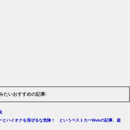
みたいおすすめの記事:
況
ーとハイオクを混ぜるな危険！ というベストカーWebの記事、超
！