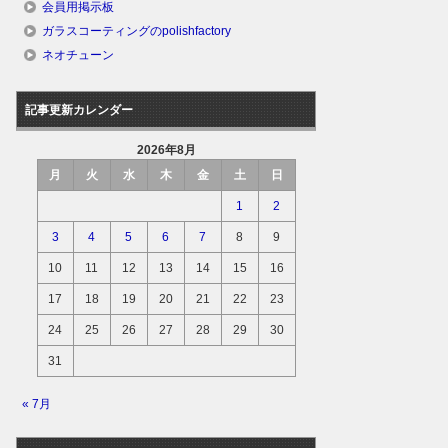
会員用掲示板
ガラスコーティングのpolishfactory
ネオチューン
記事更新カレンダー
2026年8月
月
火
水
木
金
土
日
1
2
3
4
5
6
7
8
9
10
11
12
13
14
15
16
17
18
19
20
21
22
23
24
25
26
27
28
29
30
31
« 7月