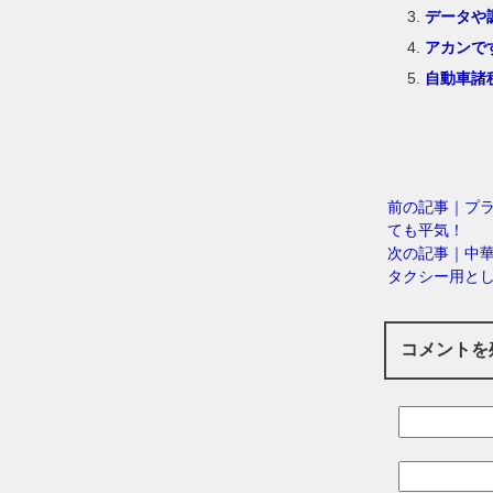
データや
アカンで
自動車諸
前の記事｜プ
ても平気！
次の記事｜中華
タクシー用と
コメントを