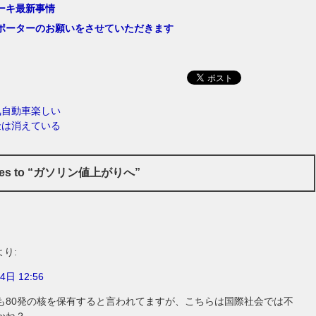
ーキ最新事情
ポーターのお願いをさせていただきます
気自動車楽しい
金は消えている
nses to “ガソリン値上がりへ”
より:
4日 12:56
も80発の核を保有すると言われてますが、こちらは国際社会では不