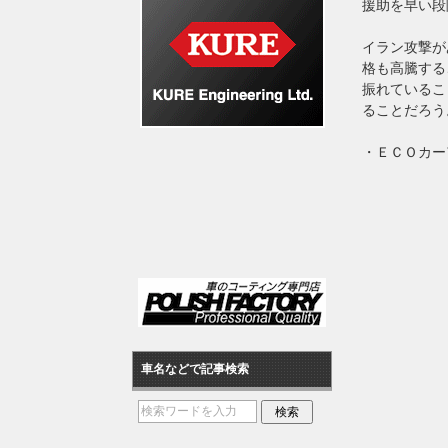
援助を早い段
イラン攻撃が
格も高騰する
振れているこ
ることだろう
・ＥＣＯカー
車名などで記事検索