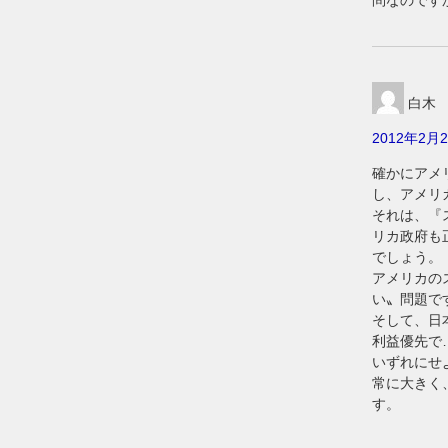
問なのです
白木
2012年2月2
確かにアメ
し、アメリ
それは、『
リカ政府も
でしょう。
アメリカの
い〟問題で
そして、日
利益優先で
いずれにせ
常に大きく
す。