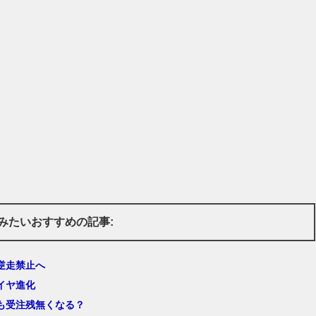
みたいおすすめの記事:
逆走禁止へ
イヤ進化
も受注残無くなる？