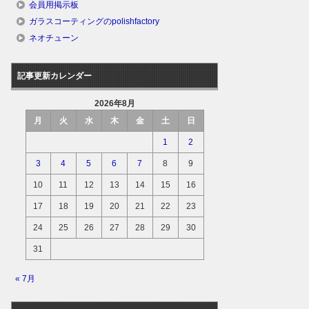
会員用掲示板
ガラスコーティングのpolishfactory
ネオチューン
記事更新カレンダー
2026年8月
月
火
水
木
金
土
日
1
2
3
4
5
6
7
8
9
10
11
12
13
14
15
16
17
18
19
20
21
22
23
24
25
26
27
28
29
30
31
« 7月