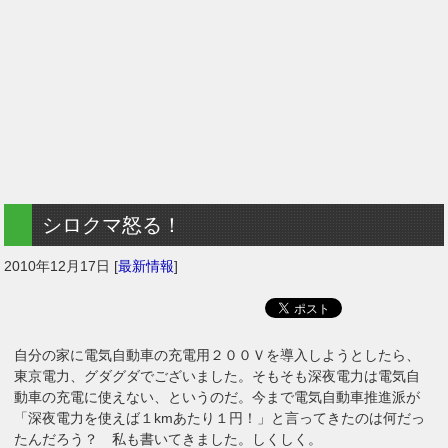
シロクマ怒る！
2010年12月17日
[
最新情報
]
自分の家に電気自動車の充電用２００Ｖを導入しようとしたら、
東京電力、グダグダでございました。そもそも深夜電力は電気自
動車の充電に使えない、というのだ。今まで電気自動車推進派が
「深夜電力を使えば１kmあたり１円！」と言ってきたのは何だっ
たんだろう？ 私も書いてきました。しくしく。