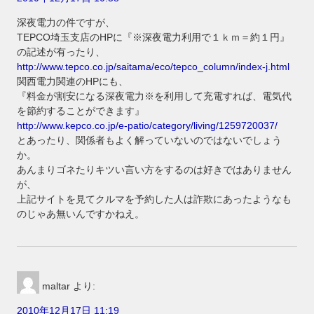
深夜電力の件ですが、
TEPCO埼玉支店のHPに『※深夜電力利用で１ｋｍ＝約１円』
の記述が有ったり、
http://www.tepco.co.jp/saitama/eco/tepco_column/index-j.html
関西電力関連のHPにも、
『料金が割安になる深夜電力※を利用して充電すれば、電気代
を節約することができます』
http://www.kepco.co.jp/e-patio/category/living/1259720037/
とあったり、関係者もよく解っていないのではないでしょう
か。
あんまりゴネたりキツい言い方をするのは好きではありません
が、
上記サイトを見てクルマを予約した人は詐欺にあったようなも
のじゃあ無いんですかねえ。
maltar
より:
2010年12月17日 11:19