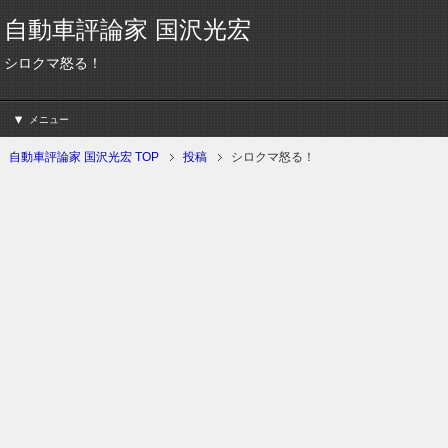
自動車評論家 国沢光宏
シロクマ怒る！
メニュー
自動車評論家 国沢光宏 TOP
投稿
シロクマ怒る！