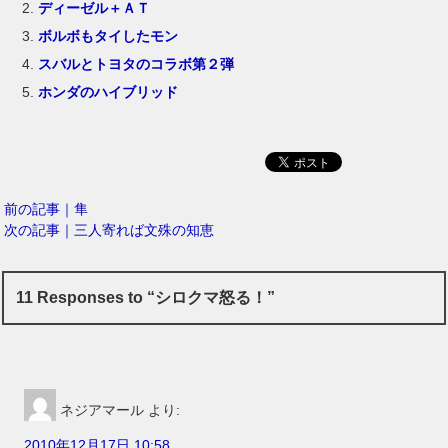
ディーゼル＋ＡＴ
ボルボもタイしたモン
スバルとトヨタのコラボ第２弾
ホンダのハイブリッド
前の記事｜隼
次の記事｜三人寄れば文殊の知恵
11 Responses to “シロクマ怒る！”
ネジアマール
より:
2010年12月17日 10:58