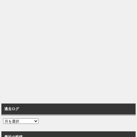
過去ログ
過
去
ロ
最近の投稿