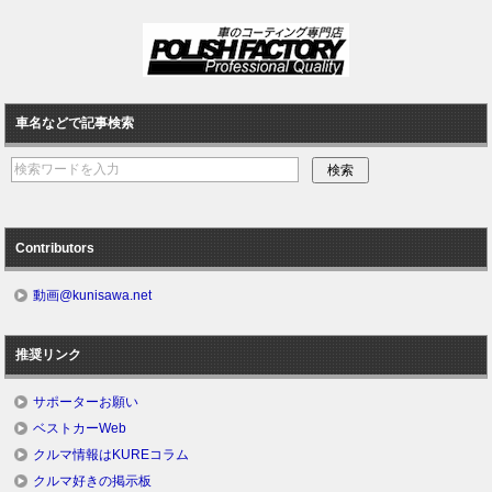
車名などで記事検索
Contributors
動画@kunisawa.net
推奨リンク
サポーターお願い
ベストカーWeb
クルマ情報はKUREコラム
クルマ好きの掲示板