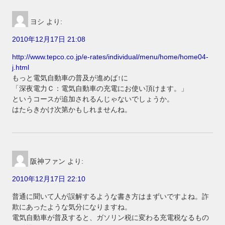
ヨシ
より:
2010年12月17日 21:08
http://www.tepco.co.jp/e-rates/individual/menu/home/home04-
j.html
もっと電気自動車の普及が進めば↑に
「深夜電力Ｃ：電気自動車の充電にお使い頂けます。」
というコースが追加されるんじゃないでしょうか。
はたらきかけ次第かもしれませんね。
阪神ファン
より:
2010年12月17日 22:10
普通に聞いて人が誤解するような書き方はまずいですよね。詐
欺にあったような気分になりますね。
電気自動車が普及すると、ガソリン税に変わる充電税なるもの