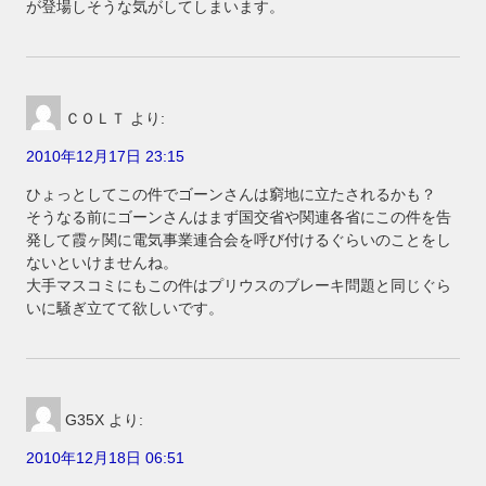
が登場しそうな気がしてしまいます。
ＣＯＬＴ
より:
2010年12月17日 23:15
ひょっとしてこの件でゴーンさんは窮地に立たされるかも？
そうなる前にゴーンさんはまず国交省や関連各省にこの件を告
発して霞ヶ関に電気事業連合会を呼び付けるぐらいのことをし
ないといけませんね。
大手マスコミにもこの件はプリウスのブレーキ問題と同じぐら
いに騒ぎ立てて欲しいです。
G35X
より:
2010年12月18日 06:51