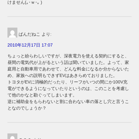
けません(｡･ｗ･｡ )
ぱんだねこ
より:
2010年12月17日 17:07
ちょっと紛らわしいですが、深夜電力を使える契約にすると、
昼間の電気代が上がるという話は聞いていました。よって、家
庭用と自動車用であわせて、どんな料金になるか分からないた
め、家族への説明もできずEVはあきらめておりました。
トヨタがEVに消極的だったり、リーフがいつの間にか100V充
電ができるようになっていたりというのは、このことを考慮し
て他のかなと勘ぐってしまいます。
逆に補助金をもらわないと割に合わない車の落とし穴と言うこ
となのでしょうか？