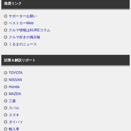
推奨リンク
サポーターお願い
ベストカーWeb
クルマ情報はKUREコラム
クルマ好きの掲示板
くるまのニュース
試乗＆解説リポート
TOYOTA
NISSAN
Honda
MAZDA
三菱
スバル
スズキ
ダイハツ
輸入車