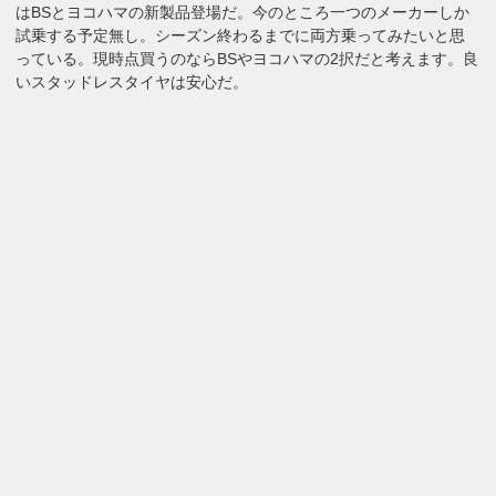
はBSとヨコハマの新製品登場だ。今のところ一つのメーカーしか
試乗する予定無し。シーズン終わるまでに両方乗ってみたいと思
っている。現時点買うのならBSやヨコハマの2択だと考えます。良
いスタッドレスタイヤは安心だ。