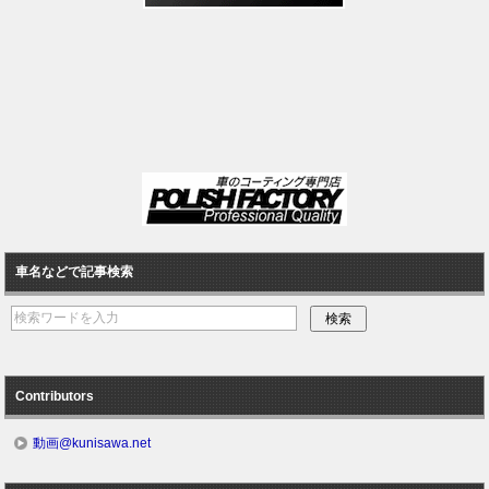
車名などで記事検索
Contributors
動画@kunisawa.net