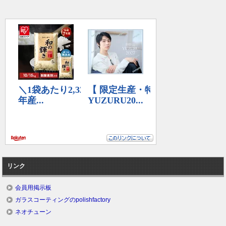
リンク
会員用掲示板
ガラスコーティングのpolishfactory
ネオチューン