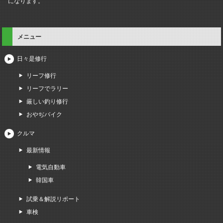
になります。
メニュー
日々是修行
リーフ修行
リーフでラリー
厳しい釣り修行
おやぢバイク
クルマ
最新情報
電気自動車
韓国車
試乗＆解説リポート
車検