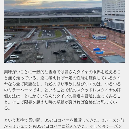
興味深いことに一般的な雪道では皆さんタイヤの限界を超えるこ
と無く走っている。逆に考えれば一定の性能を確保しているタイ
ヤなら全て問題なし。前述の取り事故に結びつくのは、つるつる
のミラーバーンです。ということで私のスタッドレスタイヤの評
価方法は、とにかくいろんなタイプの雪道を普通に走ってみるこ
と。そこで限界を超えた時の挙動が良ければ合格だと思ってい
る。
という基準で長い間、BSとヨコハマを推奨してきた。3シーズン前
からミシュランもBSとヨコハマに並んできた。そして今シーズン