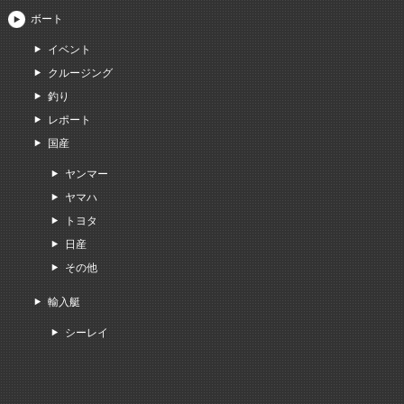
ボート
イベント
クルージング
釣り
レポート
国産
ヤンマー
ヤマハ
トヨタ
日産
その他
輸入艇
シーレイ