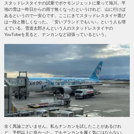
スタッドレスタイヤの試乗でポケモンジェットに乗って旭川。平
地の雪は一昨日からの雨で無くなったというけれど、山に行けば
あるというので一安心です。ここにきてスタッドレスタイヤ選び
は一段と難しくなった。「安いブランドでもいい」という人も増
えている。雪道太郎さんという人のスタッドレスタイヤの
YouTubeを見ると、ナンカンなど頑張っているという。
全く異論ございません。私もナンカンを試したことがあるけれ
ど、予想以上に良かった。でもナンカンを履く気にはならない。