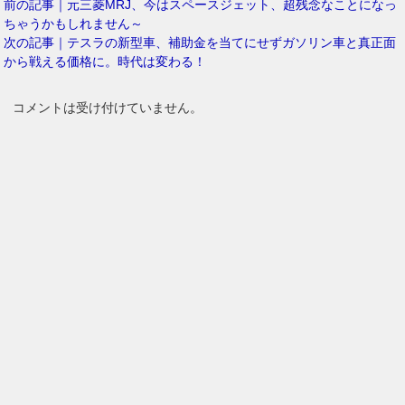
前の記事｜元三菱MRJ、今はスペースジェット、超残念なことになっ
ちゃうかもしれません～
次の記事｜テスラの新型車、補助金を当てにせずガソリン車と真正面
から戦える価格に。時代は変わる！
コメントは受け付けていません。