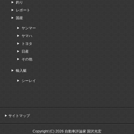
釣り
レポート
国産
ヤンマー
ヤマハ
トヨタ
日産
その他
輸入艇
シーレイ
サイトマップ
Copyright (C) 2026 自動車評論家 国沢光宏