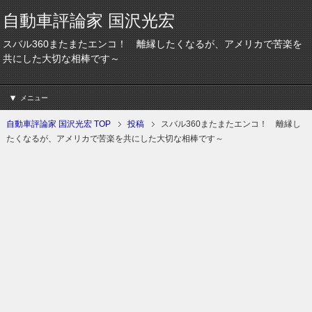
自動車評論家 国沢光宏
スバル360またまたエンコ！ 離縁したくなるが、アメリカで苦楽を
共にした大切な相棒です～
メニュー
自動車評論家 国沢光宏 TOP
投稿
スバル360またまたエンコ！ 離縁し
たくなるが、アメリカで苦楽を共にした大切な相棒です～