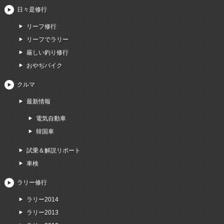
日々是修行
リーフ修行
リーフでラリー
厳しい釣り修行
おやぢバイク
クルマ
最新情報
電気自動車
韓国車
試乗＆解説リポート
車検
ラリー修行
ラリー2014
ラリー2013