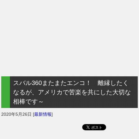
スバル360またまたエンコ！ 離縁したく
なるが、アメリカで苦楽を共にした大切な
相棒です～
2020年5月26日
[
最新情報
]