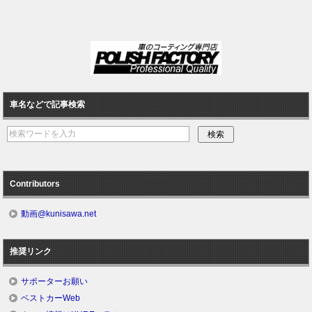
車名などで記事検索
Contributors
動画@kunisawa.net
推奨リンク
サポーターお願い
ベストカーWeb