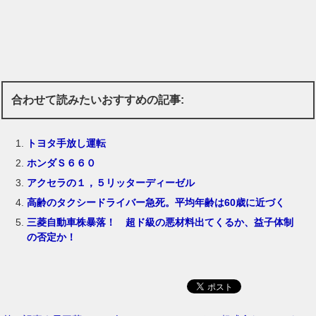
合わせて読みたいおすすめの記事:
トヨタ手放し運転
ホンダＳ６６０
アクセラの１，５リッターディーゼル
高齢のタクシードライバー急死。平均年齢は60歳に近づく
三菱自動車株暴落！ 超ド級の悪材料出てくるか、益子体制
の否定か！