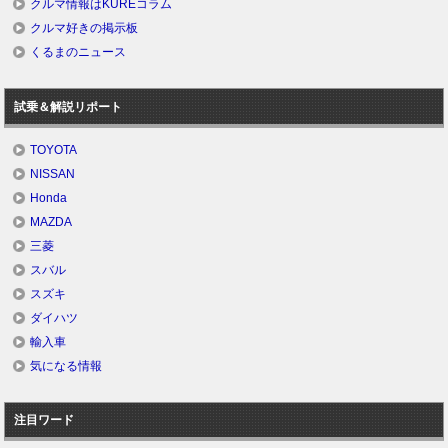
クルマ情報はKUREコラム
クルマ好きの掲示板
くるまのニュース
試乗＆解説リポート
TOYOTA
NISSAN
Honda
MAZDA
三菱
スバル
スズキ
ダイハツ
輸入車
気になる情報
注目ワード