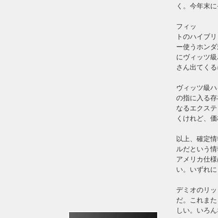
く。今年末に
フィッ
トのハイブリ
ー使うホンダ
にヴィッツ級
さん出てくる
ヴィッツ級ハ
の指に入る存
なるエクステ
くけれど、価
以上、確定情
ルだという情
アメリカ仕様
い。いずれに
デミオのリッ
だ。これまた
しい。いろん