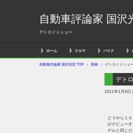
自動車評論家 国沢
デトロイトショー
ホーム
クルマ
バイク
自動車評論家 国沢光宏 TOP
投稿
デトロイトショ
デト
2011年1月9日
どうやら１０
がデビューす
デルと同じだ