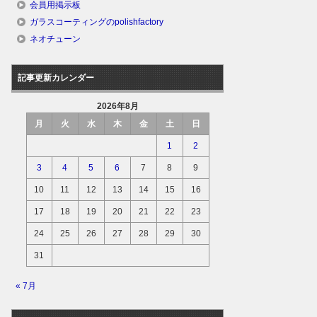
会員用掲示板
ガラスコーティングのpolishfactory
ネオチューン
記事更新カレンダー
2026年8月
月
火
水
木
金
土
日
1
2
3
4
5
6
7
8
9
10
11
12
13
14
15
16
17
18
19
20
21
22
23
24
25
26
27
28
29
30
31
« 7月