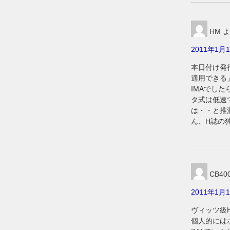
HM
よ
2011年1月1
本日付け発
適用できる
IMAでし
タ式は低速
は・・と推
ん、H誌の
CB40
2011年1月1
ヴィッツ級
個人的には