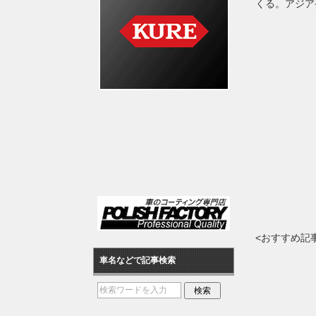
くる。アジア
<おすすめ記
車名などで記事検索