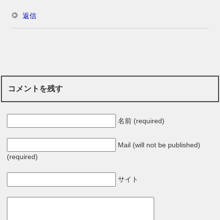
返信
コメントを残す
名前 (required)
Mail (will not be published)
(required)
サイト