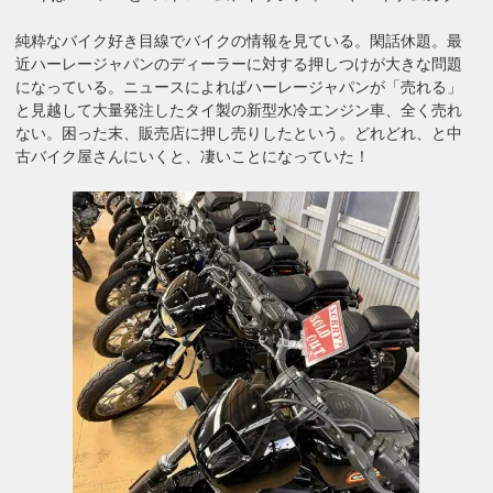
純粋なバイク好き目線でバイクの情報を見ている。閑話休題。最
近ハーレージャパンのディーラーに対する押しつけが大きな問題
になっている。ニュースによればハーレージャパンが「売れる」
と見越して大量発注したタイ製の新型水冷エンジン車、全く売れ
ない。困った末、販売店に押し売りしたという。どれどれ、と中
古バイク屋さんにいくと、凄いことになっていた！