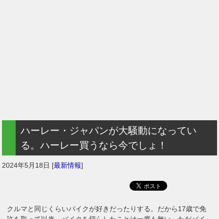
ハーレー・ジャパンが大騒動になってい
る。ハーレー買うなら今でしょ！
2024年5月18日
[
最新情報
]
クルマと同じくらいバイクが好きだったりする。だから17歳で免
許を取って以来、バイクを切らしたことは一度も無い。ただバイ