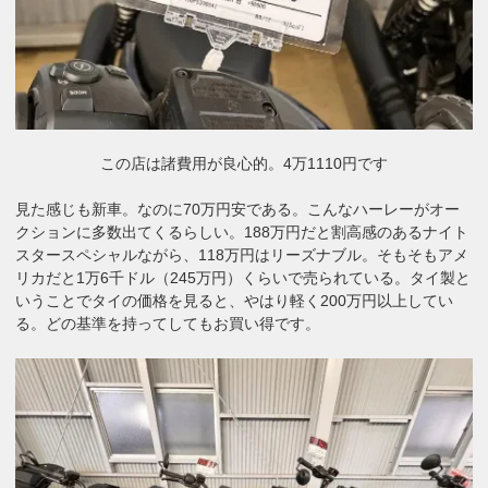
この店は諸費用が良心的。4万1110円です
見た感じも新車。なのに70万円安である。こんなハーレーがオー
クションに多数出てくるらしい。
188万円だと割高感のあるナイト
スタースペシャルながら、118万円はリーズナブル。そもそもアメ
リカだと1万6千ドル（245万円）くらいで売られている。タイ製と
いうことでタイの価格を見ると、やはり軽く200万円以上してい
る。どの基準を持ってしてもお買い得です。