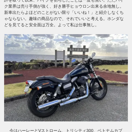
ク業界は売り手側が強く、好き勝手ヒョウロン出来る余地無し。
新車出たらよほどのことがない限り「いいね！」と紹介しなくち
ゃならない。趣味の商品なので、それでいいと考える。ホンダな
どを見てると安全面は万全。よって私は仕事無し。
今はハーレーとVストローム、トリシティ300、ベトナムカブ