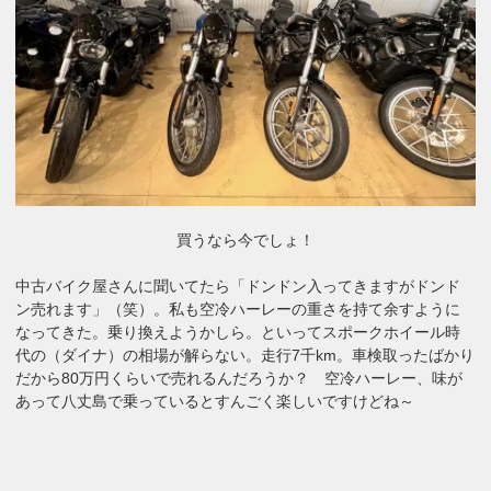
買うなら今でしょ！
中古バイク屋さんに聞いてたら「ドンドン入ってきますがドンド
ン売れます」（笑）。私も空冷ハーレーの重さを持て余すように
なってきた。乗り換えようかしら。といってスポークホイール時
代の（ダイナ）の相場が解らない。走行7千km。車検取ったばかり
だから80万円くらいで売れるんだろうか？ 空冷ハーレー、味が
あって八丈島で乗っているとすんごく楽しいですけどね～