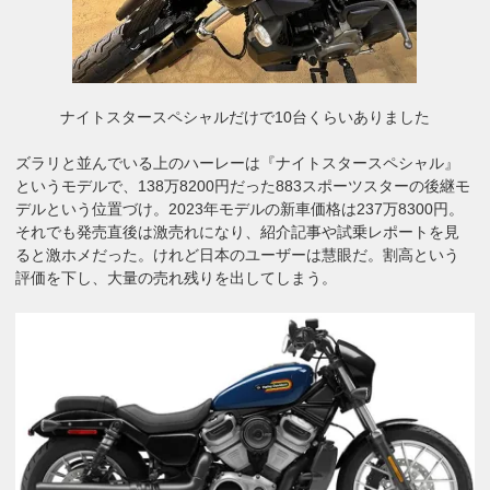
ナイトスタースペシャルだけで10台くらいありました
ズラリと並んでいる上のハーレーは『ナイトスタースペシャル』
というモデルで、138万8200円だった883スポーツスターの後継モ
デルという位置づけ。2023年モデルの
新車価格は237万8300円。
それでも発売直後は激売れになり、紹介記事や試乗レポートを見
ると激ホメだった。けれど日本のユーザーは慧眼だ。割高という
評価を下し、大量の売れ残りを出してしまう。