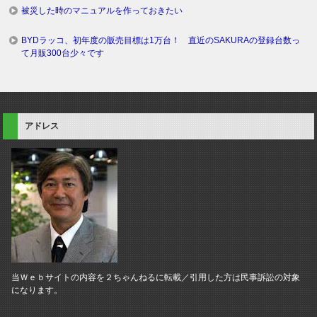
被災した時のマニュアルを作っておきたい
BYDラッコ、初年度の販売目標は1万台！ 直近のSAKURAの登録台数っ
て月販300台少々です
アドレス
当Ｗｅｂサイトの内容を２ちゃんねるに転載／引用した方は民事訴訟の対象
になります。