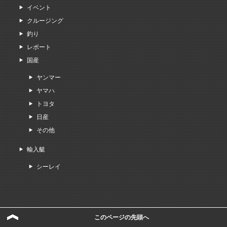
イベント
クルージング
釣り
レポート
国産
ヤンマー
ヤマハ
トヨタ
日産
その他
輸入艇
シーレイ
このページの先頭へ
サイトマップ