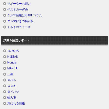
サポーターお願い
ベストカーWeb
クルマ情報はKUREコラム
クルマ好きの掲示板
くるまのニュース
試乗＆解説リポート
TOYOTA
NISSAN
Honda
MAZDA
三菱
スバル
スズキ
ダイハツ
輸入車
気になる情報