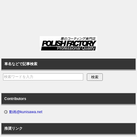
車名などで記事検索
Contributors
動画@kunisawa.net
推奨リンク