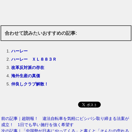
合わせて読みたいおすすめの記事:
ハーレー
ハーレー ＸＬ８８３Ｒ
改革反対派の存在
海外生産の真価
仲良しクラブ解散！
前の記事｜超朗報！ 違法自転車を気軽にビシバシ取り締まる法案が
成立！ 1日でも早い施行を強く希望す
次の記事｜「中国勢が日本にやってくる」と書くと「そんなの売れる