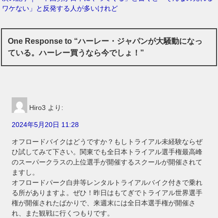
ワケない」と反発する人が多いけれど
One Response to “ハーレー・ジャパンが大騒動になっ
ている。ハーレー買うなら今でしょ！”
Hiro3
より:
2024年5月20日 11:28
オフロードバイクはどうですか？もしトライアル未経験ならぜ
ひ試してみて下さい。関東でも全日本トライアル選手権最高峰
のスーパークラスの上位選手が開催するスクールが開催されて
ますし。
オフロードパーク白井等レンタルトライアルバイク付きで乗れ
る所がありますよ。ぜひ！昨日はもてぎでトライアル世界選手
権が開催されたばかりで、来週末には全日本選手権が開催さ
れ、また観戦に行くつもりです。