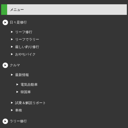
メニュー
日々是修行
リーフ修行
リーフでラリー
厳しい釣り修行
おやぢバイク
クルマ
最新情報
電気自動車
韓国車
試乗＆解説リポート
車検
ラリー修行