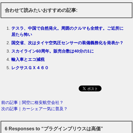
合わせて読みたいおすすめの記事:
テスラ、中国で自然発火。周囲のクルマも全焼す。ご近所に
居たら怖い
国交省、次はタイヤ空気圧センサーの装備義務化を発表か？
スカイライン60周年。販売台数は40分の1に
輸入車とエコ減税
レクサスＧＸ４６０
前の記事｜関空に格安航空会社？
次の記事｜カーシェア一気に普及？
6 Responses to “プラグインプリウスは高価”