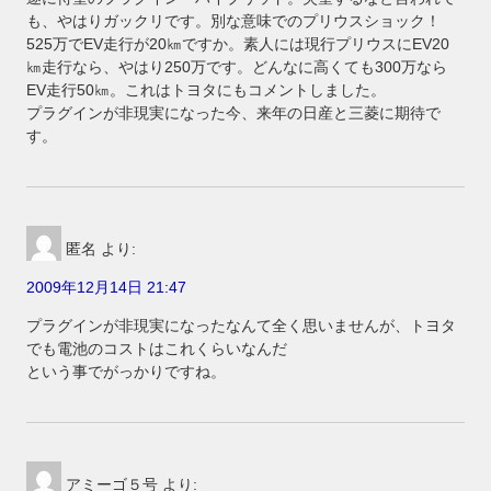
も、やはりガックリです。別な意味でのプリウスショック！
525万でEV走行が20㎞ですか。素人には現行プリウスにEV20
㎞走行なら、やはり250万です。どんなに高くても300万なら
EV走行50㎞。これはトヨタにもコメントしました。
プラグインが非現実になった今、来年の日産と三菱に期待で
す。
匿名
より:
2009年12月14日 21:47
プラグインが非現実になったなんて全く思いませんが、トヨタ
でも電池のコストはこれくらいなんだ
という事でがっかりですね。
アミーゴ５号
より: