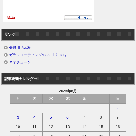
リンク
会員用掲示板
ガラスコーティングのpolishfactory
ネオチューン
記事更新カレンダー
2026年8月
月
火
水
木
金
土
日
1
2
3
4
5
6
7
8
9
10
11
12
13
14
15
16