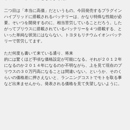
二つ目は「本当に高価」だというもの。今回発売するプラグイン
ハイブリッドに搭載されるバッテリーは、かなり特殊な性能が必
要。そいつを開発するのに、相当苦労していることだろう。した
がってプリウスに搭載されているバッテリーを４つ搭載する、と
いった単純な状況にはならない。トヨタもリチウムイオンバッテ
リーで苦労してます。
ただ何度も書いて来ている通り、将来
的には驚くほど手頃な価格設定が可能になる。それが２０１２年
になるのか２０１４年になるのか不明ながら、上を見て現在のプ
リウスの３０万円高になることは間違いない。というか、そのく
らいの価格差に押さえないと、ランニングコストでモトを取る事
など出来ませんから。発表される価格を見て失望しないように。