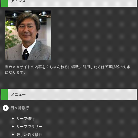
アドレス
当Ｗｅｂサイトの内容を２ちゃんねるに転載／引用した方は民事訴訟の対象
になります。
メニュー
日々是修行
リーフ修行
リーフでラリー
厳しい釣り修行