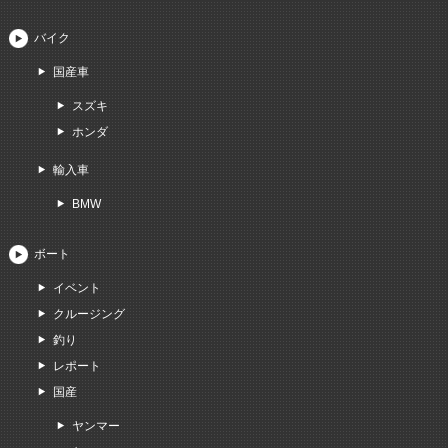
バイク
国産車
スズキ
ホンダ
輸入車
BMW
ボート
イベント
クルージング
釣り
レポート
国産
ヤンマー