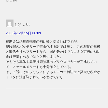
しげ
より:
2009年12月15日 06:09
補助金は幼児自転車の補助輪と捉えればですが、
現段階のバッテリーで市販化する訳では無く、この程度の規模
と関係会社へフリートなら、国内分だけでも１３０万円の補助
金は辞退すべきでは？と思いました。
そもそも車体や昇圧技術は基のプリウスで大半が完成してい
て、スケールメリットも十分確立している。
そして既にそのプリウスによるエコカー補助金で莫大な税金が
トヨタに注ぎ込まれているわけですし。