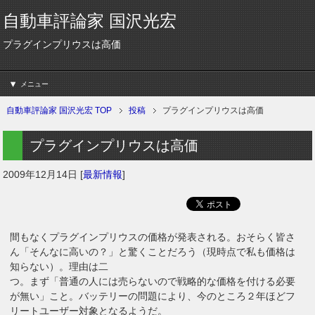
自動車評論家 国沢光宏
プラグインプリウスは高価
メニュー
自動車評論家 国沢光宏 TOP
投稿
プラグインプリウスは高価
プラグインプリウスは高価
2009年12月14日
[
最新情報
]
間もなくプラグインプリウスの価格が発表される。おそらく皆さ
ん「そんなに高いの？」と驚くことだろう（現時点で私も価格は
知らない）。理由は二
つ。まず「普通の人には売らないので戦略的な価格を付ける必要
が無い」こと。バッテリーの問題により、今のところ２年ほどフ
リートユーザー対象となるようだ。