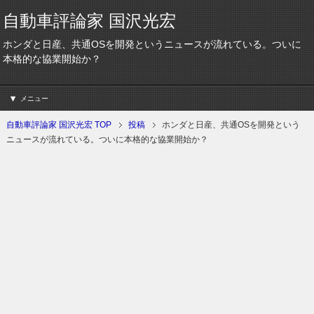
自動車評論家 国沢光宏
ホンダと日産、共通OSを開発というニュースが流れている。ついに
本格的な協業開始か？
メニュー
自動車評論家 国沢光宏 TOP
投稿
ホンダと日産、共通OSを開発という
ニュースが流れている。ついに本格的な協業開始か？