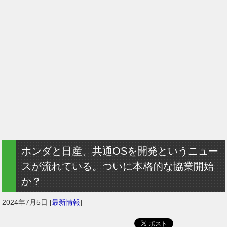
ホンダと日産、共通OSを開発というニュー
スが流れている。ついに本格的な協業開始
か？
2024年7月5日
[
最新情報
]