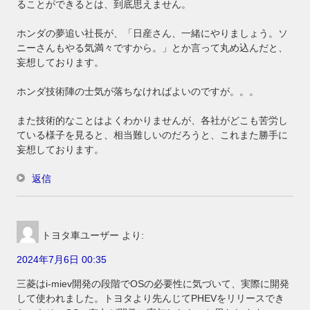
ることができるとは、到底思えません。
ホンダの夢追い社長が、「日産さん、一緒にやりましょう。ソ
ニーさんもやる気満々ですから。」とか言って丸め込んだと、
妄想しております。
ホンダ技術陣の士気が落ちなければよいのですが。。。
また技術的なことはよくわかりませんが、各社がどこも苦労し
ている様子を見ると、相当難しいのだろうと、これまた勝手に
妄想しております。
返信
トヨタ車ユーザー
より:
2024年7月6日 00:35
三菱はi-miev開発の段階でOSの必要性に気づいて、実際に開発
して使われました。トヨタより先んじてPHEVをリリースでき