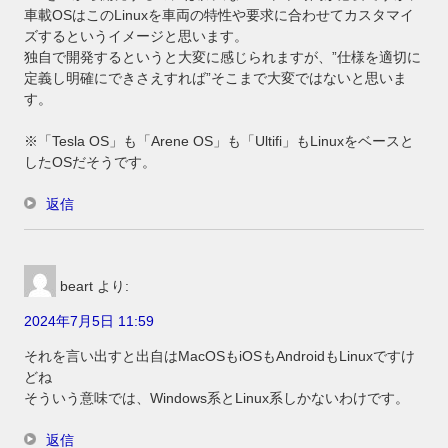
車載OSはこのLinuxを車両の特性や要求に合わせてカスタマイ
ズするというイメージと思います。
独自で開発するというと大変に感じられますが、”仕様を適切に
定義し明確にできさえすれば”そこまで大変ではないと思いま
す。
※「Tesla OS」も「Arene OS」も「Ultifi」もLinuxをベースと
したOSだそうです。
返信
beart
より:
2024年7月5日 11:59
それを言い出すと出自はMacOSもiOSもAndroidもLinuxですけ
どね
そういう意味では、Windows系とLinux系しかないわけです。
返信