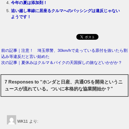
今年の夏は添加剤！
追い越し車線に居座るクルマへのパッシングは違反じゃない
ようです！
前の記事｜注意！ 埼玉県警、30km/hで走っている原付を抜いたら割
込み等違反だと言い始めた
次の記事｜夏休みはクルマ＆バイクの天国探しの旅などいかがか？
7 Responses to “ホンダと日産、共通OSを開発というニ
ュースが流れている。ついに本格的な協業開始か？”
WK11
より: