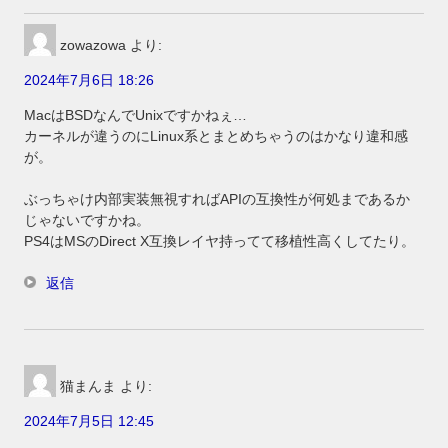
zowazowa
より:
2024年7月6日 18:26
MacはBSDなんでUnixですかねぇ…
カーネルが違うのにLinux系とまとめちゃうのはかなり違和感
が。
ぶっちゃけ内部実装無視すればAPIの互換性が何処まであるか
じゃないですかね。
PS4はMSのDirect X互換レイヤ持ってて移植性高くしてたり。
返信
猫まんま
より:
2024年7月5日 12:45