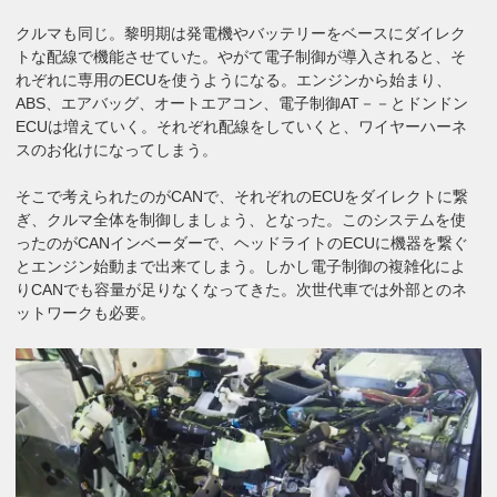
クルマも同じ。黎明期は発電機やバッテリーをベースにダイレク
トな配線で機能させていた。やがて電子制御が導入されると、そ
れぞれに専用のECUを使うようになる。エンジンから始まり、
ABS、エアバッグ、オートエアコン、電子制御AT－－とドンドン
ECUは増えていく。それぞれ配線をしていくと、ワイヤーハーネ
スのお化けになってしまう。
そこで考えられたのがCANで、それぞれのECUをダイレクトに繋
ぎ、クルマ全体を制御しましょう、となった。このシステムを使
ったのがCANインベーダーで、ヘッドライトのECUに機器を繋ぐ
とエンジン始動まで出来てしまう。しかし電子制御の複雑化によ
りCANでも容量が足りなくなってきた。次世代車では外部とのネ
ットワークも必要。