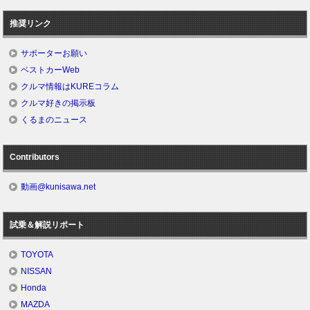
推奨リンク
サポーターお願い
ベストカーWeb
クルマ情報はKUREコラム
クルマ好きの掲示板
くるまのニュース
Contributors
動画@kunisawa.net
試乗＆解説リポート
TOYOTA
NISSAN
Honda
MAZDA