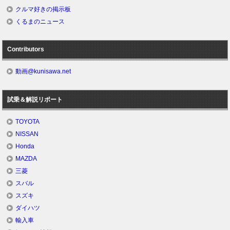
クルマ好きの掲示板
くるまのニュース
Contributors
動画@kunisawa.net
試乗＆解説リポート
TOYOTA
NISSAN
Honda
MAZDA
三菱
スバル
スズキ
ダイハツ
輸入車