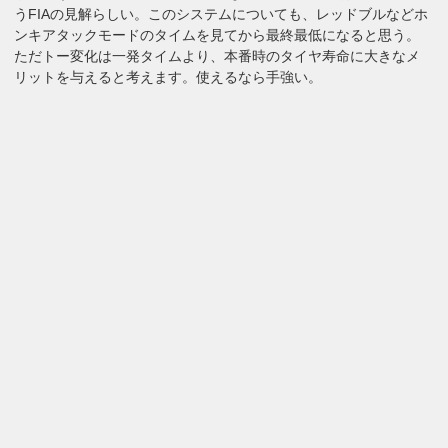
うFIAの見解らしい。このシステムについても、レッドブルなどホ
ンキアタックモードのタイムを見てから最終最低になると思う。
ただトー変化は一発タイムより、本番時のタイヤ寿命に大きなメ
リットを与えると考えます。使えるなら手強い。