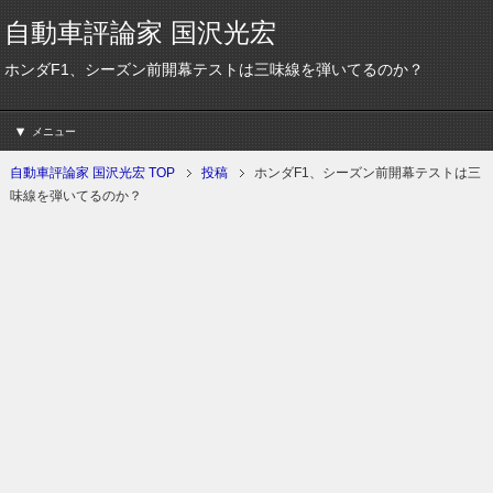
自動車評論家 国沢光宏
ホンダF1、シーズン前開幕テストは三味線を弾いてるのか？
メニュー
自動車評論家 国沢光宏 TOP
投稿
ホンダF1、シーズン前開幕テストは三
味線を弾いてるのか？