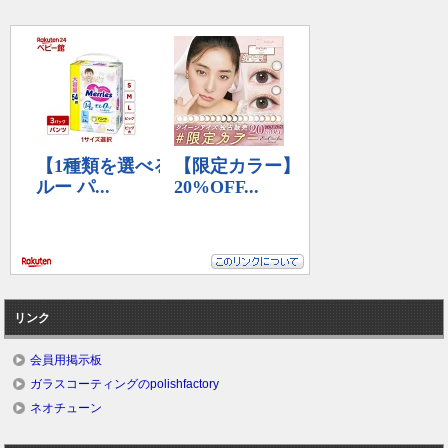
リンク
会員用掲示板
ガラスコーティングのpolishfactory
ネオチューン