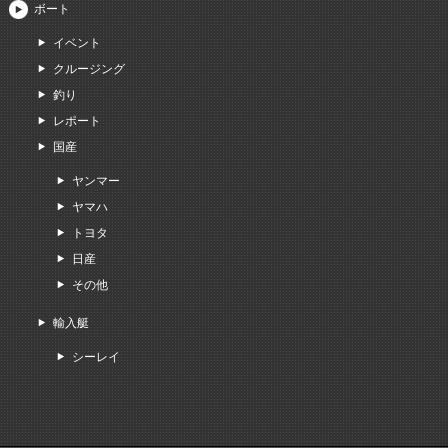
ボート
イベント
クルージング
釣り
レポート
国産
ヤンマー
ヤマハ
トヨタ
日産
その他
輸入艇
シーレイ