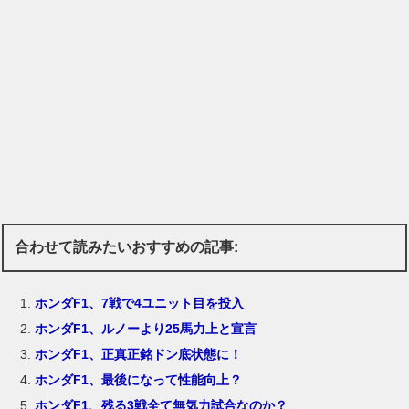
合わせて読みたいおすすめの記事:
ホンダF1、7戦で4ユニット目を投入
ホンダF1、ルノーより25馬力上と宣言
ホンダF1、正真正銘ドン底状態に！
ホンダF1、最後になって性能向上？
ホンダF1、残る3戦全て無気力試合なのか？