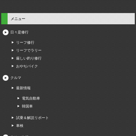
メニュー
日々是修行
リーフ修行
リーフでラリー
厳しい釣り修行
おやぢバイク
クルマ
最新情報
電気自動車
韓国車
試乗＆解説リポート
車検