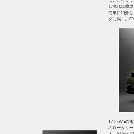
し流れは簡単
簡単に紹介し
グに属す。C
17.8kWh
のロータリー
う。830c