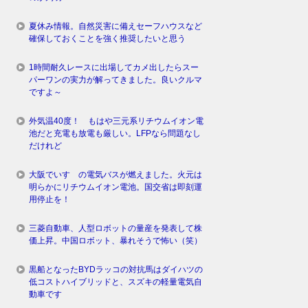
夏休み情報。自然災害に備えセーフハウスなど
確保しておくことを強く推奨したいと思う
1時間耐久レースに出場してカメ出したらスー
パーワンの実力が解ってきました。良いクルマ
ですよ～
外気温40度！ もはや三元系リチウムイオン電
池だと充電も放電も厳しい。LFPなら問題なし
だけれど
大阪でいすゞの電気バスが燃えました。火元は
明らかにリチウムイオン電池。国交省は即刻運
用停止を！
三菱自動車、人型ロボットの量産を発表して株
価上昇。中国ロボット、暴れそうで怖い（笑）
黒船となったBYDラッコの対抗馬はダイハツの
低コストハイブリッドと、スズキの軽量電気自
動車です