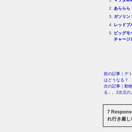
あららら
ガソリン
レッドブ
ビッグモ
チャージ
前の記事｜デ
はどうなる？
次の記事｜動
る」。2次元の
7 Respo
れ行き厳し