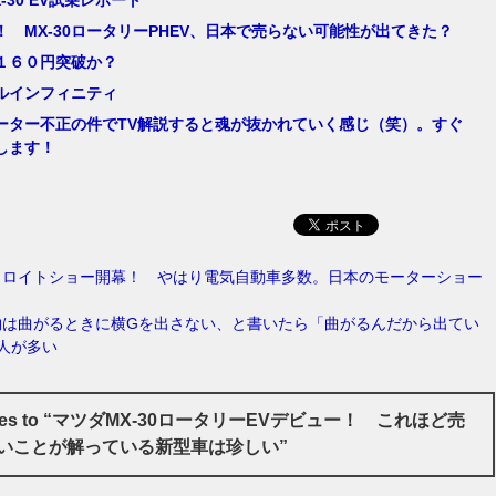
！ MX-30ロータリーPHEV、日本で売らない可能性が出てきた？
１６０円突破か？
ルインフィニティ
ーター不正の件でTV解説すると魂が抜かれていく感じ（笑）。すぐ
します！
トロイトショー開幕！ やはり電気自動車多数。日本のモーターショー
物は曲がるときに横Gを出さない、と書いたら「曲がるんだから出てい
人が多い
nses to “マツダMX-30ロータリーEVデビュー！ これほど売
いことが解っている新型車は珍しい”