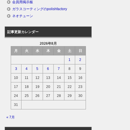
会員用掲示板
ガラスコーティングのpolishfactory
ネオチューン
記事更新カレンダー
2026年8月
月
火
水
木
金
土
日
1
2
3
4
5
6
7
8
9
10
11
12
13
14
15
16
17
18
19
20
21
22
23
24
25
26
27
28
29
30
31
« 7月