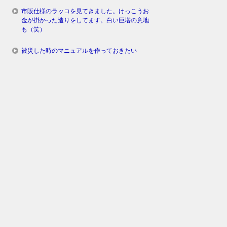
市販仕様のラッコを見てきました。けっこうお
金が掛かった造りをしてます。白い巨塔の意地
も（笑）
被災した時のマニュアルを作っておきたい