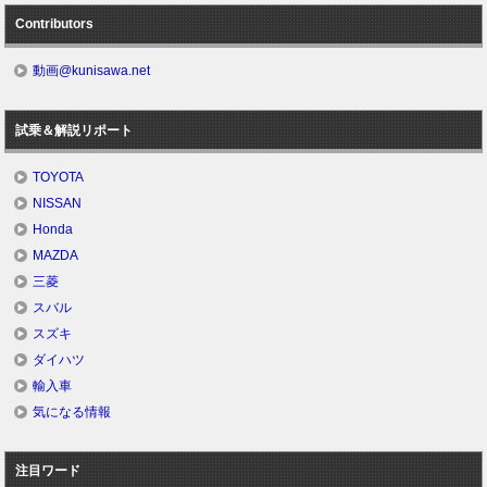
Contributors
動画@kunisawa.net
試乗＆解説リポート
TOYOTA
NISSAN
Honda
MAZDA
三菱
スバル
スズキ
ダイハツ
輸入車
気になる情報
注目ワード