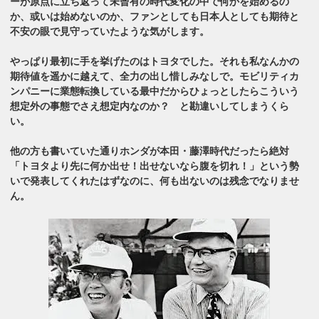
ーが原点に立ち返って未曾有の時代変化の中で何かを始めるの
か、或いは始めないのか、ファンとしても日本人としても期待と
不安の眼で見守っていたような気がします。
やっぱり最初に手を挙げたのはトヨタでした。それも私なんかの
期待値を遥かに越えて、全力の出し惜しみなしで。モビリティカ
ンパニーに業態転換している最中だからひょっとしたらこういう
想定外の事態でさえ想定内なのか？ と勘違いしてしまうくら
い。
他の方も書いていた通りホンダが本田・藤澤時代だったら絶対
「トヨタより先に何か出せ！出せないなら腹を切れ！」という勢
いで発表してくれたはずなのに、何も出ないのは残念でなりませ
ん。