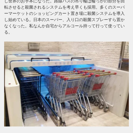
し世界のお手本になった。路線バスの吊り輪は輪っかの部分を回
転させると殺菌されるシステムを考え早くも採用。多くのスーパ
ーマーケットのショッピングカート置き場に殺菌システムを導入
し始めている。日本のスーパー、入り口の殺菌スプレーすら置か
なくなった。私なんか自宅からアルコール持って行って使ってい
る。