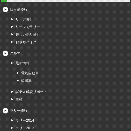
日々是修行
リーフ修行
リーフでラリー
厳しい釣り修行
おやぢバイク
クルマ
最新情報
電気自動車
韓国車
試乗＆解説リポート
車検
ラリー修行
ラリー2014
ラリー2013