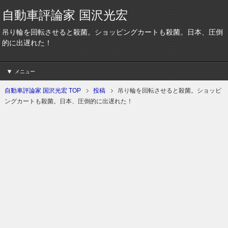
自動車評論家 国沢光宏
吊り輪を回転させると殺菌。ショッピングカートも殺菌。日本、圧倒
的に出遅れた！
メニュー
自動車評論家 国沢光宏 TOP
投稿
吊り輪を回転させると殺菌。ショッピ
ングカートも殺菌。日本、圧倒的に出遅れた！