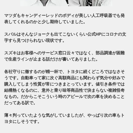
マツダもキャンディーレッドのボディが美しい人工呼吸器でも発
表してくれるのかと少し期待していました。
スバルはそんなジョークも出てこないくらい公式HPにコロナの文
字すら見つけられない現状です。
スズキはお客様へのサービス窓口云々ではなく、部品調達が困難
で生産ラインが止まる話だけが書いてありました。
各社守りに徹するのが精一杯で、トヨタに続くどころではなさそ
うです。自動車って家に次ぐ高額商品にも関わらず気分や好みで
購入してしまう性質が常につきまとっています。値引き条件では
結構熱くなるのに、意外と乗り味等商品性で決まらない複雑怪奇
なもの。だからこそこういう時のアピールで次の車を決めること
だってある訳で。
薄々判っていたような気がしていましたが、やっぱり次の車もト
ヨタにしそうです。