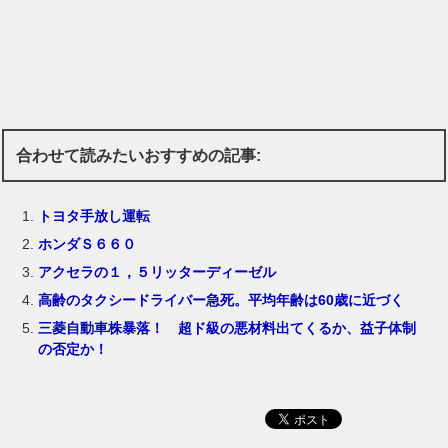
合わせて読みたいおすすめの記事:
トヨタ手放し運転
ホンダＳ６６０
アクセラの１，５リッターディーゼル
高齢のタクシードライバー急死。平均年齢は60歳に近づく
三菱自動車株暴落！ 超ド級の悪材料出てくるか、益子体制
の否定か！