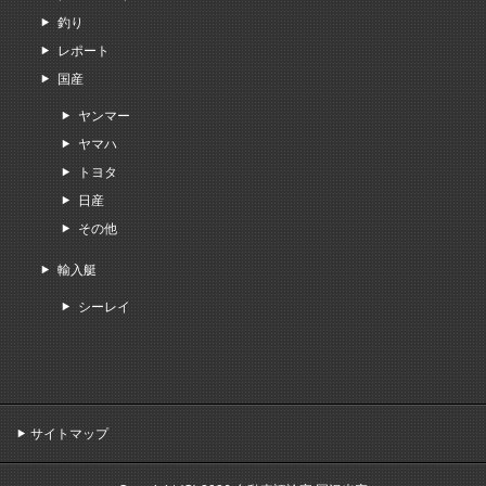
釣り
レポート
国産
ヤンマー
ヤマハ
トヨタ
日産
その他
輸入艇
シーレイ
サイトマップ