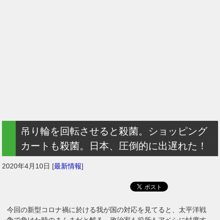
吊り輪を回転させると殺菌。ショッピング
カートも殺菌。日本、圧倒的に出遅れた！
2020年4月10日
[
最新情報
]
今回の新型コロナ禍に於ける我が国の対応を見てると、太平洋戦
争で負けた時のまんまだと解る。政治家も役所もアベシに忖度す