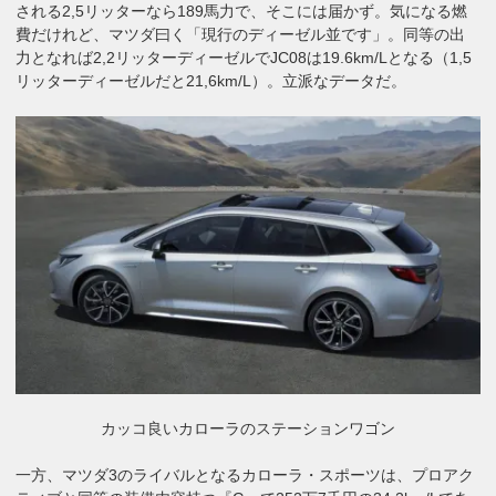
される2,5リッターなら189馬力で、そこには届かず。気になる燃
費だけれど、マツダ曰く「現行のディーゼル並です」。同等の出
力となれば2,2リッターディーゼルでJC08は19.6km/Lとなる（1,5
リッターディーゼルだと21,6km/L）。立派なデータだ。
カッコ良いカローラのステーションワゴン
一方、マツダ3のライバルとなるカローラ・スポーツは、プロアク