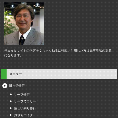
当Ｗｅｂサイトの内容を２ちゃんねるに転載／引用した方は民事訴訟の対象
になります。
メニュー
日々是修行
リーフ修行
リーフでラリー
厳しい釣り修行
おやぢバイク