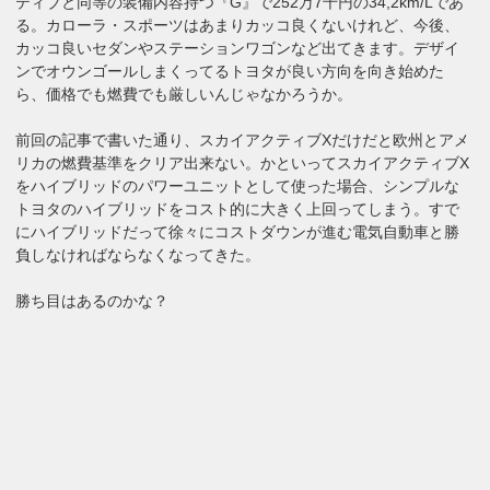
ティブと同等の装備内容持つ『G』で252万7千円の34,2km/Lであ
る。カローラ・スポーツはあまりカッコ良くないけれど、今後、
カッコ良いセダンやステーションワゴンなど出てきます。デザイ
ンでオウンゴールしまくってるトヨタが良い方向を向き始めた
ら、価格でも燃費でも厳しいんじゃなかろうか。
前回の記事で書いた通り、スカイアクティブXだけだと欧州とアメ
リカの燃費基準をクリア出来ない。かといってスカイアクティブX
をハイブリッドのパワーユニットとして使った場合、シンプルな
トヨタのハイブリッドをコスト的に大きく上回ってしまう。すで
にハイブリッドだって徐々にコストダウンが進む電気自動車と勝
負しなければならなくなってきた。
勝ち目はあるのかな？