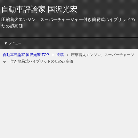
自動車評論家 国沢光宏
圧縮着火エンジン、スーパーチャージャー付き簡易式ハイブリッドの
ため超高価
メニュー
自動車評論家 国沢光宏 TOP
投稿
圧縮着火エンジン、スーパーチャージ
ャー付き簡易式ハイブリッドのため超高価