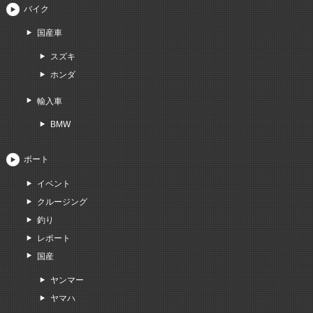
バイク
国産車
スズキ
ホンダ
輸入車
BMW
ボート
イベント
クルージング
釣り
レポート
国産
ヤンマー
ヤマハ