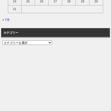
24
25
26
27
28
29
30
31
« 7月
カテゴリー
カ
テ
ゴ
リ
ー