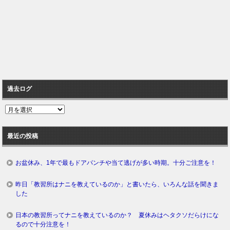
過去ログ
過
去
ロ
最近の投稿
グ
お盆休み、1年で最もドアパンチや当て逃げが多い時期。十分ご注意を！
昨日「教習所はナニを教えているのか」と書いたら、いろんな話を聞きま
した
日本の教習所ってナニを教えているのか？ 夏休みはヘタクソだらけにな
るので十分注意を！