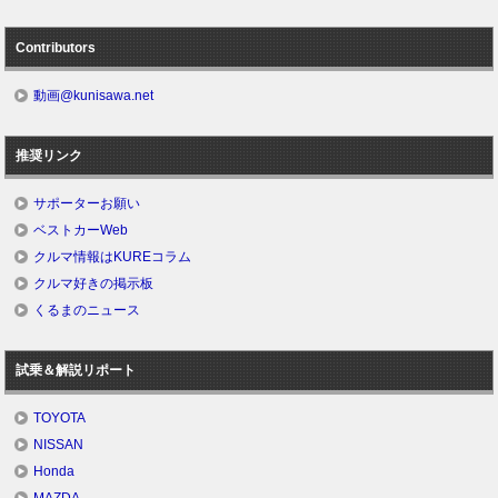
Contributors
動画@kunisawa.net
推奨リンク
サポーターお願い
ベストカーWeb
クルマ情報はKUREコラム
クルマ好きの掲示板
くるまのニュース
試乗＆解説リポート
TOYOTA
NISSAN
Honda