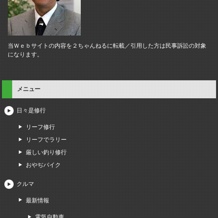
当Ｗｅｂサイトの内容を２ちゃんねるに転載／引用した方は民事訴訟の対象
になります。
メニュー
日々是修行
リーフ修行
リーフでラリー
厳しい釣り修行
おやぢバイク
クルマ
最新情報
電気自動車