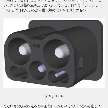
いう新しい規格を立ち上げようとしている。日本で『チャデモ
3.0』と呼ばれている次々世代規格はチャオジそのもの。
チャデモ3.0
ただ昨今の状況を見ると中国としっかりやっていけるのか難しく