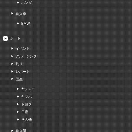
ホンダ
輸入車
BMW
ボート
イベント
クルージング
釣り
レポート
国産
ヤンマー
ヤマハ
トヨタ
日産
その他
輸入艇