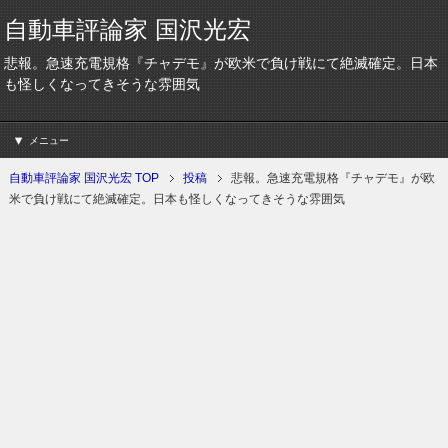
自動車評論家 国沢光宏
悲報。急速充電規格『チャデモ』が欧米で負け戦にて絶滅確定。日本
も怪しくなってきそうな雰囲気
メニュー
自動車評論家 国沢光宏 TOP
投稿
悲報。急速充電規格『チャデモ』が欧
米で負け戦にて絶滅確定。日本も怪しくなってきそうな雰囲気