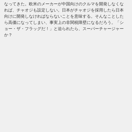
なってきた。欧米のメーカーが中国向けのクルマを開発しなくな
れば、チャオジも設定しない。日本がチャオジを採用したら日本
向けに開発しなければならないことを意味する。そんなことした
ら高価になってしまい、事実上の非関税障壁になるだろう。「シ
ョー・ザ・フラッグだ！」と迫られたら、スーパーチャージャー
か？