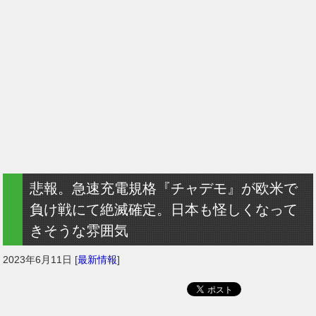
悲報。急速充電規格『チャデモ』が欧米で
負け戦にて絶滅確定。日本も怪しくなって
きそうな雰囲気
2023年6月11日
[
最新情報
]