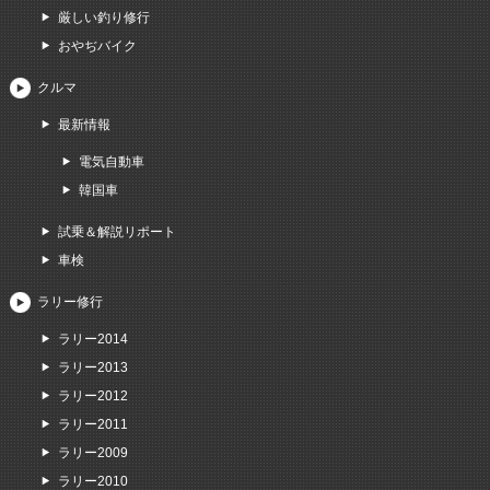
厳しい釣り修行
おやぢバイク
クルマ
最新情報
電気自動車
韓国車
試乗＆解説リポート
車検
ラリー修行
ラリー2014
ラリー2013
ラリー2012
ラリー2011
ラリー2009
ラリー2010