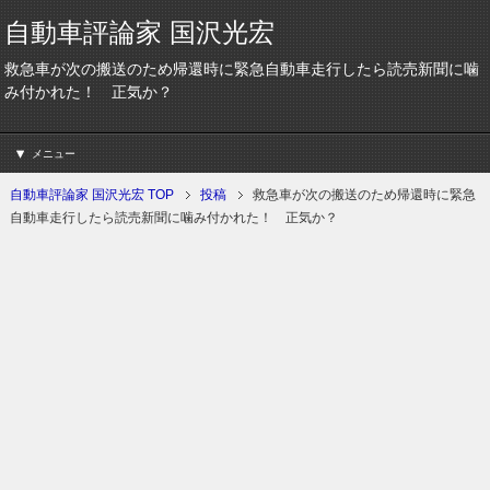
自動車評論家 国沢光宏
救急車が次の搬送のため帰還時に緊急自動車走行したら読売新聞に噛
み付かれた！ 正気か？
メニュー
自動車評論家 国沢光宏 TOP
投稿
救急車が次の搬送のため帰還時に緊急
自動車走行したら読売新聞に噛み付かれた！ 正気か？