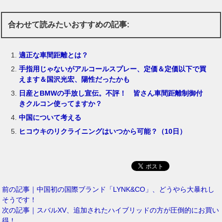
合わせて読みたいおすすめの記事:
適正な車間距離とは？
手指用じゃないがアルコールスプレー、定価＆定価以下で買
えます＆国沢光宏、陽性だったかも
日産とBMWの手放し宣伝。不評！ 皆さん車間距離制御付
きクルコン使ってますか？
中国について考える
ヒコウキのリクライニングはいつから可能？（10日）
前の記事｜中国初の国際ブランド「LYNK&CO」、どうやら大暴れし
そうです！
次の記事｜スバルXV、追加されたハイブリッドの方が圧倒的にお買い
得！