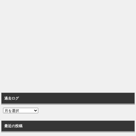
過去ログ
過
去
ロ
最近の投稿
グ