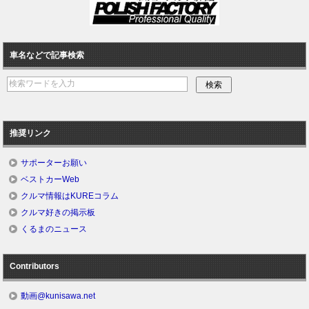
車名などで記事検索
推奨リンク
サポーターお願い
ベストカーWeb
クルマ情報はKUREコラム
クルマ好きの掲示板
くるまのニュース
Contributors
動画@kunisawa.net