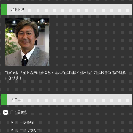
アドレス
当Ｗｅｂサイトの内容を２ちゃんねるに転載／引用した方は民事訴訟の対象
になります。
メニュー
日々是修行
リーフ修行
リーフでラリー