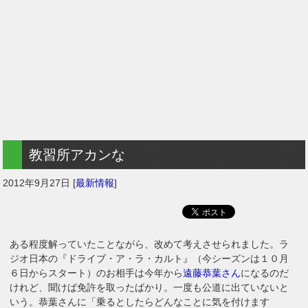
教習所アカンな
2012年9月27日
[
最新情報
]
ある程度解っていたことながら、改めて考えさせられました。ラ
ジオ日本の『ドライブ・ア・ラ・カルト』（今シーズンは１０月
６日からスタート）のお相手は今年から
遠藤恭葉さん
になるのだ
けれど、聞けば免許を取ったばかり。一度も公道に出ていないと
いう。恭葉さんに「乗るとしたらどんなことに気を付けます