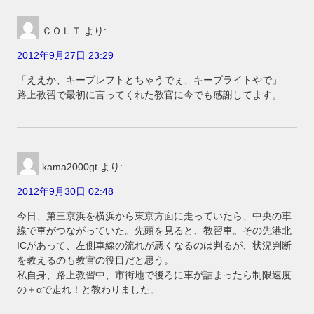
ＣＯＬＴ
より:
2012年9月27日 23:29
「ええか、キープレフトとちゃうでぇ、キープライトやで」
路上教習で最初に言ってくれた教官に今でも感謝してます。
kama2000gt
より:
2012年9月30日 02:48
今日、第三京浜を横浜から東京方面に走っていたら、中央の車
線で車がつながっていた。先頭を見ると、教習車。その先港北
ICがあって、左側車線の流れが悪くなるのは判るが、状況判断
を教えるのも教官の役目だと思う。
私自身、路上教習中、市街地で後ろに車が詰まったら制限速度
の＋αで走れ！と教わりました。