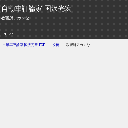
自動車評論家 国沢光宏
教習所アカンな
メニュー
自動車評論家 国沢光宏 TOP
投稿
教習所アカンな