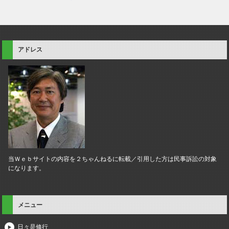
アドレス
当Ｗｅｂサイトの内容を２ちゃんねるに転載／引用した方は民事訴訟の対象
になります。
メニュー
日々是修行