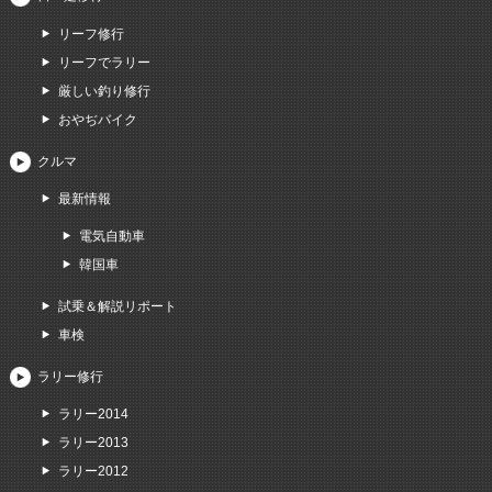
リーフ修行
リーフでラリー
厳しい釣り修行
おやぢバイク
クルマ
最新情報
電気自動車
韓国車
試乗＆解説リポート
車検
ラリー修行
ラリー2014
ラリー2013
ラリー2012