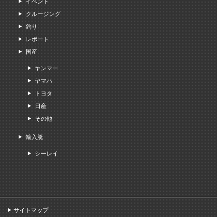
イベント
クルージング
釣り
レポート
国産
ヤンマー
ヤマハ
トヨタ
日産
その他
輸入艇
シーレイ
サイトマップ