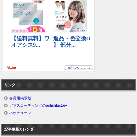
リンク
会員用掲示板
ガラスコーティングのpolishfactory
ネオチューン
記事更新カレンダー