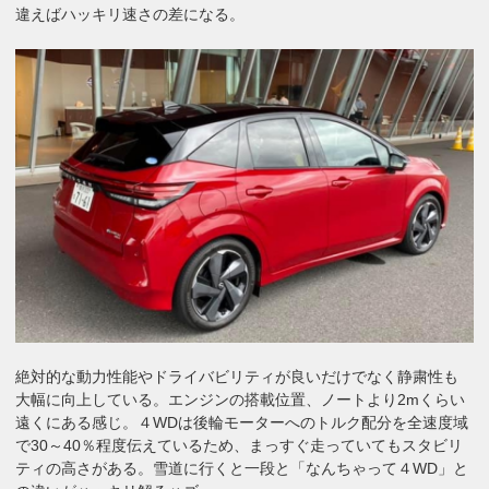
違えばハッキリ速さの差になる。
絶対的な動力性能やドライバビリティが良いだけでなく静粛性も
大幅に向上している。エンジンの搭載位置、ノートより2mくらい
遠くにある感じ。４WDは後輪モーターへのトルク配分を全速度域
で30～40％程度伝えているため、まっすぐ走っていてもスタビリ
ティの高さがある。雪道に行くと一段と「なんちゃって４WD」と