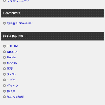
くるまのニュース
Contributors
動画@kunisawa.net
試乗＆解説リポート
TOYOTA
NISSAN
Honda
MAZDA
三菱
スバル
スズキ
ダイハツ
輸入車
気になる情報