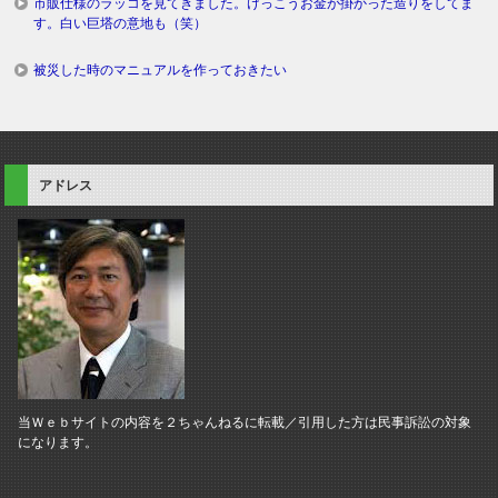
市販仕様のラッコを見てきました。けっこうお金が掛かった造りをしてま
す。白い巨塔の意地も（笑）
被災した時のマニュアルを作っておきたい
アドレス
当Ｗｅｂサイトの内容を２ちゃんねるに転載／引用した方は民事訴訟の対象
になります。