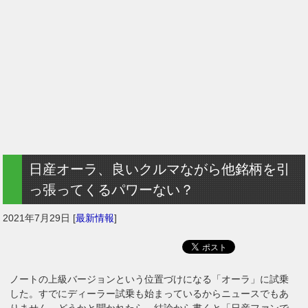
日産オーラ、良いクルマながら他銘柄を引
っ張ってくるパワーない？
2021年7月29日
[
最新情報
]
ノートの上級バージョンという位置づけになる「オーラ」に試乗
した。すでにディーラー試乗も始まっているからニュースでもあ
りません。どうかと聞かれたら、結論から書くと「日産ファンで