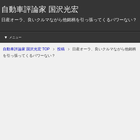
自動車評論家 国沢光宏
日産オーラ、良いクルマながら他銘柄を引っ張ってくるパワーない？
メニュー
自動車評論家 国沢光宏 TOP
投稿
日産オーラ、良いクルマながら他銘柄
を引っ張ってくるパワーない？