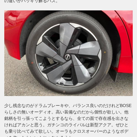
の違いがハッキリ解るハズ。
少し残念なのがドラムブレーキや、バランス良いのだけれどBOSE
らしさの無いオーディオ。高い装備なのだから個性が欲しい。他
銘柄を引っ張ってこようとするなら、全ての面で存在感を出さな
ければアカンと思う。ガチンコのライバルは新型アクア。ぜひと
も乗り比べてみて欲しい。オーラもクロスオーバーのようなボデ