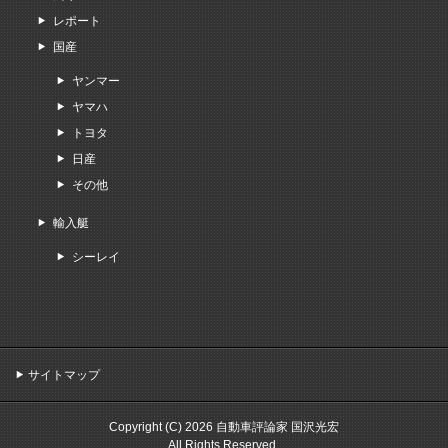
レポート
国産
ヤンマー
ヤマハ
トヨタ
日産
その他
輸入艇
シーレイ
サイトマップ
Copyright (C) 2026 自動車評論家 国沢光宏
All Rights Reserved.