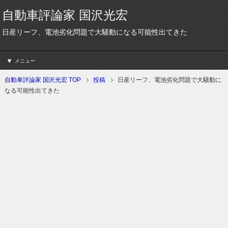
自動車評論家 国沢光宏
日産リーフ、電池劣化問題で大騒動になる可能性出てきた
メニュー
自動車評論家 国沢光宏 TOP
投稿
日産リーフ、電池劣化問題で大騒動に
なる可能性出てきた