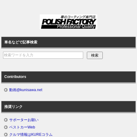
車名などで記事検索
Contributors
動画@kunisawa.net
推奨リンク
サポーターお願い
ベストカーWeb
クルマ情報はKUREコラム