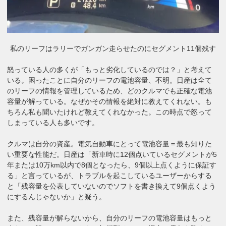
私のリーフはラリーでガンガン走らせたのにセグメント11個残す
怒っている人の多くが「もっと劣化しているのでは？」と考えて
いる。困ったことに自分のリーフの電池容量、不明。日産は全て
のリーフの情報を管理しているため、どのクルマでも正確な電池
容量が解っている。なぜかその情報を絶対に教えてくれない。も
ちろん私も聞いたけれど教えてくれなかった。この時点で怒って
しまっている人も多いです。
クルマは自分の資産。電気自動車にとって電池容量＝最も知りた
い重要な性能だ。日産は「新車時に12個点いているセグメントが5
年または10万km以内で8個となったら、9個以上点くように保証す
る」と言っているが、トラブルを起こしているユーザーからする
と「残容量を公表していないのでソフトを書き換えて9個点くよう
にするんじゃないか」と疑う。
また、残容量が解らないから、自分のリーフの電池容量はもっと