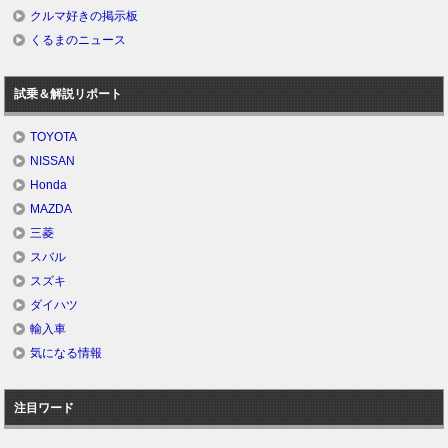
クルマ好きの掲示板
くるまのニュース
試乗＆解説リポート
TOYOTA
NISSAN
Honda
MAZDA
三菱
スバル
スズキ
ダイハツ
輸入車
気になる情報
注目ワード