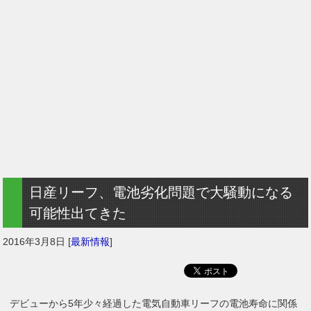
日産リーフ、電池劣化問題で大騒動になる
可能性出てきた
2016年3月8日
[
最新情報
]
デビューから5年少々経過した電気自動車リーフの電池寿命に関係