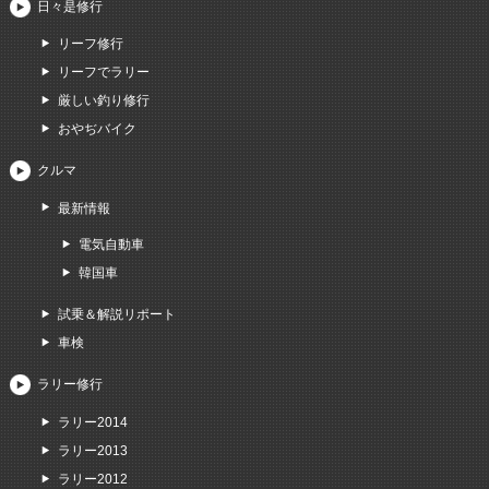
日々是修行
リーフ修行
リーフでラリー
厳しい釣り修行
おやぢバイク
クルマ
最新情報
電気自動車
韓国車
試乗＆解説リポート
車検
ラリー修行
ラリー2014
ラリー2013
ラリー2012