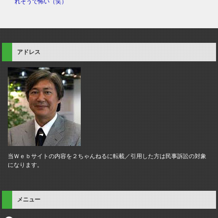
れそうで怖い（笑）
アドレス
当Ｗｅｂサイトの内容を２ちゃんねるに転載／引用した方は民事訴訟の対象
になります。
メニュー