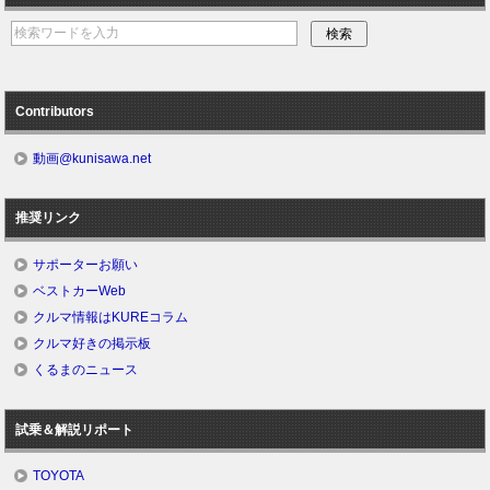
Contributors
動画@kunisawa.net
推奨リンク
サポーターお願い
ベストカーWeb
クルマ情報はKUREコラム
クルマ好きの掲示板
くるまのニュース
試乗＆解説リポート
TOYOTA