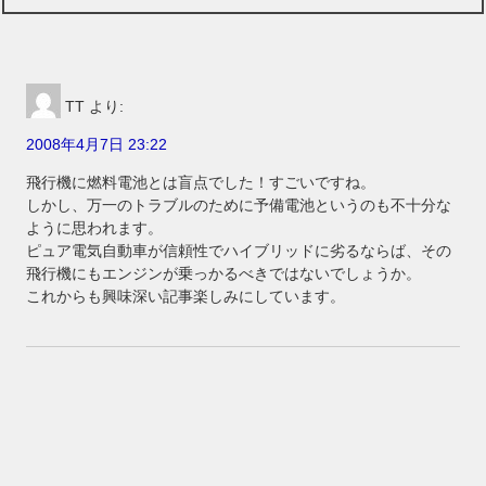
TT
より:
2008年4月7日 23:22
飛行機に燃料電池とは盲点でした！すごいですね。
しかし、万一のトラブルのために予備電池というのも不十分な
ように思われます。
ピュア電気自動車が信頼性でハイブリッドに劣るならば、その
飛行機にもエンジンが乗っかるべきではないでしょうか。
これからも興味深い記事楽しみにしています。