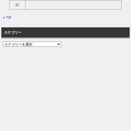
31
« 7月
カテゴリー
カ
テ
ゴ
リ
ー