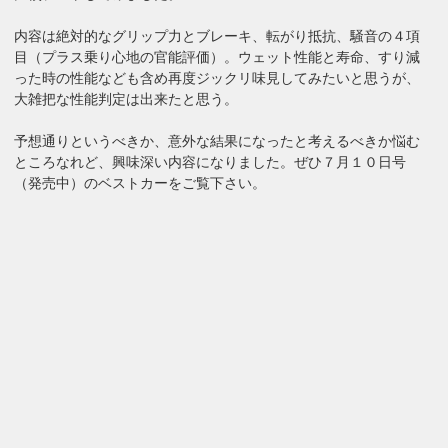
内容は絶対的なグリップ力とブレーキ、転がり抵抗、騒音の４項
目（プラス乗り心地の官能評価）。ウェット性能と寿命、すり減
った時の性能なども含め再度ジックリ味見してみたいと思うが、
大雑把な性能判定は出来たと思う。
予想通りというべきか、意外な結果になったと考えるべきか悩む
ところなれど、興味深い内容になりました。ぜひ７月１０日号
（発売中）のベストカーをご覧下さい。