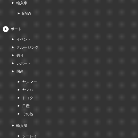
輸入車
BMW
ボート
イベント
クルージング
釣り
レポート
国産
ヤンマー
ヤマハ
トヨタ
日産
その他
輸入艇
シーレイ