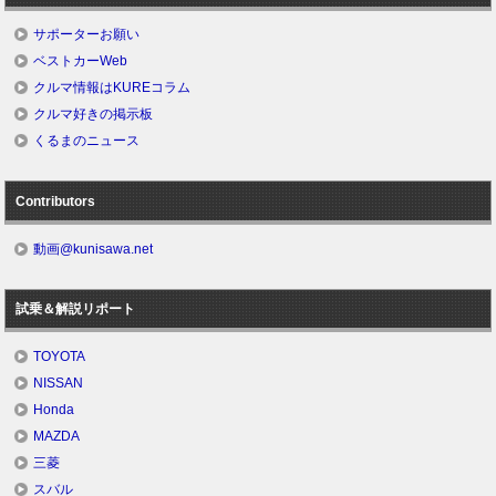
サポーターお願い
ベストカーWeb
クルマ情報はKUREコラム
クルマ好きの掲示板
くるまのニュース
Contributors
動画@kunisawa.net
試乗＆解説リポート
TOYOTA
NISSAN
Honda
MAZDA
三菱
スバル