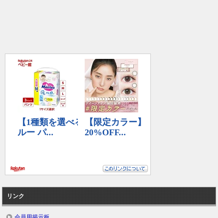
リンク
会員用掲示板