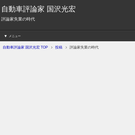
自動車評論家 国沢光宏
評論家失業の時代
メニュー
自動車評論家 国沢光宏 TOP
投稿
評論家失業の時代