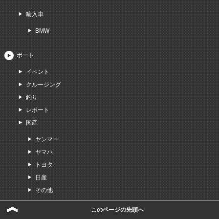
輸入車
BMW
ボート
イベント
クルージング
釣り
レポート
国産
ヤンマー
ヤマハ
トヨタ
日産
その他
輸入艇
このページの先頭へ