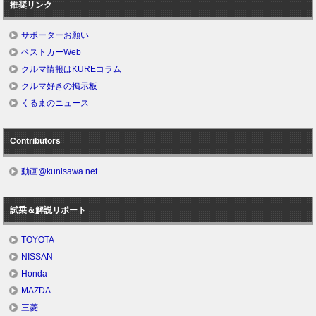
推奨リンク
サポーターお願い
ベストカーWeb
クルマ情報はKUREコラム
クルマ好きの掲示板
くるまのニュース
Contributors
動画@kunisawa.net
試乗＆解説リポート
TOYOTA
NISSAN
Honda
MAZDA
三菱