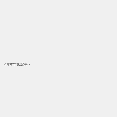
<おすすめ記事>