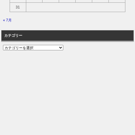
31
« 7月
カテゴリー
カ
テ
ゴ
リ
ー