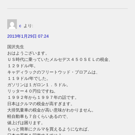
ｃ
より:
2013年1月29日 07:24
国沢先生
おはようございます。
ＵＳ時代に乗っていたメルセデス４５０ＳＥＬの税金、
１２９ドル/年。
キャディラックのフリートウッド・ブロアムは、
１１９ドル/年でした。
ガソリンは１ガロン１．５ドル。
リッター４０円位ですね。
１９９２年から１９９７年の話です。
日本はクルマの税金が高すぎます。
大排気量車の税金が高い意味がわかりません。
軽自動車も７台くらいあるので、
値上げは困ります。
もっと簡単にクルマを買えるようになれば、