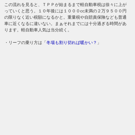
この流れを見ると、ＴＰＰが始まるまで軽自動車税は徐々に上が
っていくと思う。１０年後には１０００cc未満の２万９５００円
の限りなく近い税額になるかと。重量税や自賠責保険なども普通
車に近くなるに違いない。まぁそれまでには十分過ぎる時間があ
ります。軽自動車人気は当分続く。
・リーフの乗り方は「
冬場も割り切れば暖かい？
」