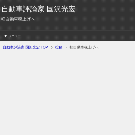
自動車評論家 国沢光宏
軽自動車税上げへ
メニュー
自動車評論家 国沢光宏 TOP
投稿
軽自動車税上げへ