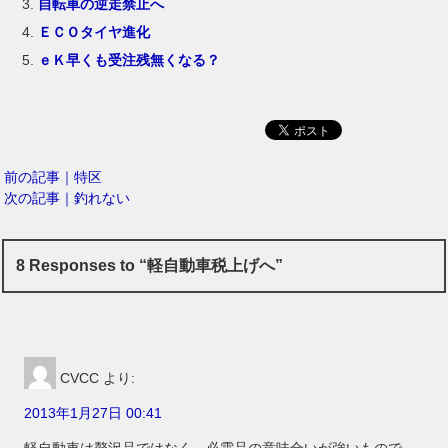
自転車の逆走禁止へ
ＥＣＯタイヤ進化
ｅＫ早くも受注残無くなる？
前の記事｜特区
次の記事｜釣れない
8 Responses to “軽自動車税上げへ”
CVCC
より:
2013年1月27日 00:41
軽自動車は贅沢品ではなく、必需品の意味合いが強いもので