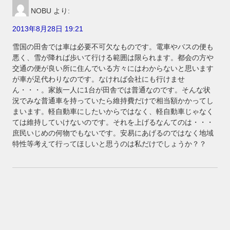
NOBU
より:
2013年8月28日 19:21
雪国の田舎では車は必要不可欠なものです。電車やバスの便も
悪く、雪が降れば歩いて行ける範囲は限られます。都会の方や
交通の便が良い所に住んでいる方々にはわからないと思います
が車が足代わりなのです。なければ会社にも行けませ
ん・・・。家族一人に1台が田舎では普通なのです。そんな状
況でみな普通車を持っていたら維持費だけで相当額かかってし
まいます。軽自動車にしたいからではなく、軽自動車じゃなく
ては維持していけないのです。それを上げるなんてのは・・・
庶民いじめの何物でもないです。安易にあげるのではなく地域
特性等考えて行ってほしいと思うのは私だけでしょうか？？