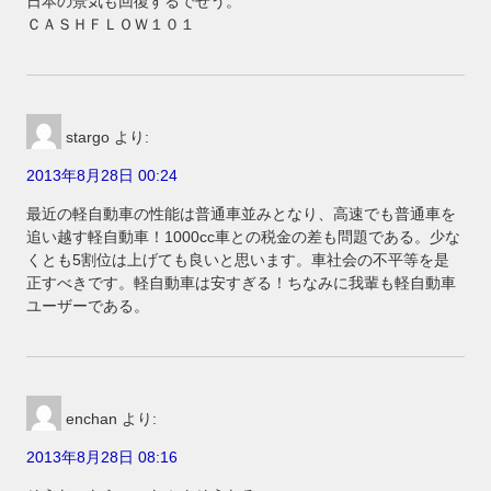
日本の景気も回復するでせう。
ＣＡＳＨＦＬＯＷ１０１
stargo
より:
2013年8月28日 00:24
最近の軽自動車の性能は普通車並みとなり、高速でも普通車を
追い越す軽自動車！1000cc車との税金の差も問題である。少な
くとも5割位は上げても良いと思います。車社会の不平等を是
正すべきです。軽自動車は安すぎる！ちなみに我輩も軽自動車
ユーザーである。
enchan
より:
2013年8月28日 08:16