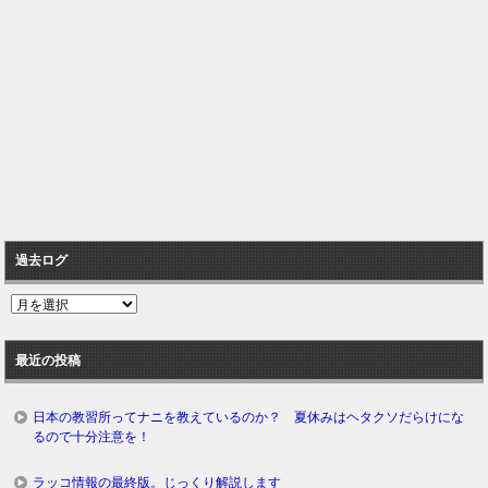
過去ログ
過
去
ロ
最近の投稿
グ
日本の教習所ってナニを教えているのか？ 夏休みはヘタクソだらけにな
るので十分注意を！
ラッコ情報の最終版。じっくり解説します