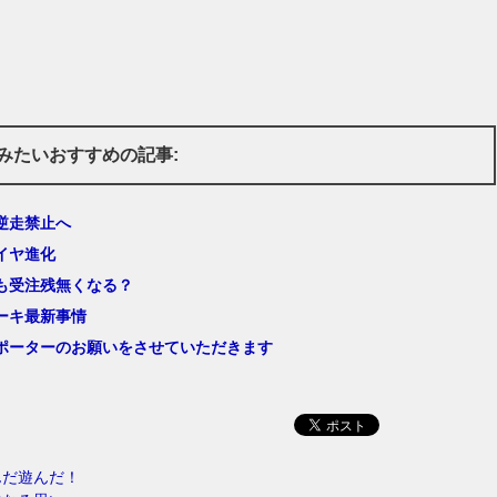
みたいおすすめの記事:
逆走禁止へ
イヤ進化
も受注残無くなる？
ーキ最新事情
ポーターのお願いをさせていただきます
んだ遊んだ！