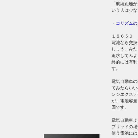
「航続距離が
いう人は少な
・
コリズムの
１８６５０
電池なら交換
しょう」みた
追求してみよ
終的には有利
す。
電気自動車の
てみたらいい
ンジエクステ
が、電池容量
回です。
電気自動車よ
ブリッドの場
使う電池には