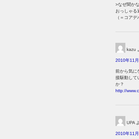
>なぜ聞か
おっしゃる
（＝コアデ
kazu
2010年11月
前から気に
接駆動して
か？
http://www.
UPA
2010年11月