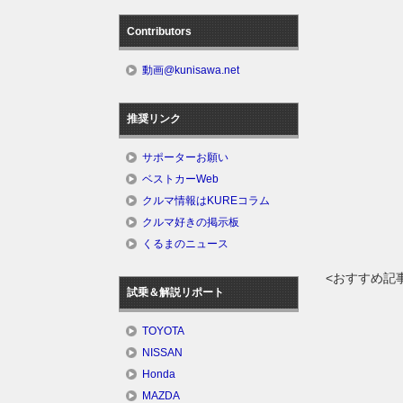
Contributors
動画@kunisawa.net
推奨リンク
サポーターお願い
ベストカーWeb
クルマ情報はKUREコラム
クルマ好きの掲示板
くるまのニュース
<おすすめ記
試乗＆解説リポート
TOYOTA
NISSAN
Honda
MAZDA