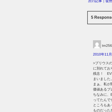
次の記事｜徒
5 Respon
tm256
2010年11月
>プリウス
に別れてお
残念！ EV
まいました
まぁ、私が聞
価値あるプ
ちなみに、
ってたんで
ところもあ
ものだった