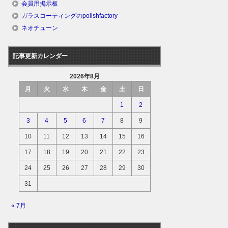
会員用掲示板
ガラスコーティングのpolishfactory
ネオチューン
記事更新カレンダー
2026年8月
月
火
水
木
金
土
日
1
2
3
4
5
6
7
8
9
10
11
12
13
14
15
16
17
18
19
20
21
22
23
24
25
26
27
28
29
30
31
« 7月