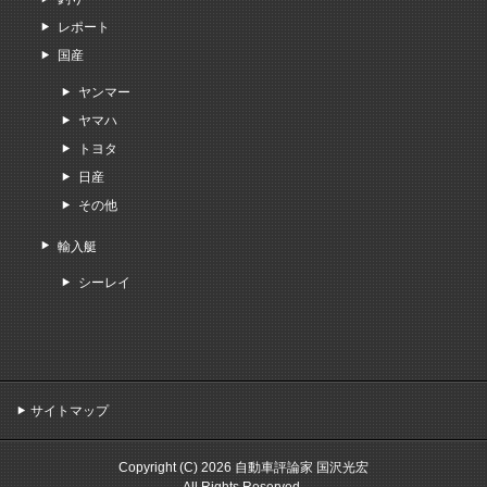
レポート
国産
ヤンマー
ヤマハ
トヨタ
日産
その他
輸入艇
シーレイ
サイトマップ
Copyright (C) 2026 自動車評論家 国沢光宏
All Rights Reserved.