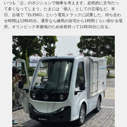
いつも「公」のポジションで物事を考えます。必然的に文句だっ
て多くなってしまう。たまには「個人」としての立場など。本
日、台場で『ELEMO』という電気トラックに試乗した。待ち合わ
せ時間は12時45分。通常なら練馬の自宅から1時間くらい掛かる場
所。オリンピック本拠地のため余裕持って11時30分に出る。