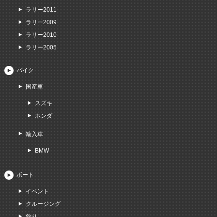
ラリー2011
ラリー2009
ラリー2010
ラリー2005
バイク
国産車
スズキ
ホンダ
輸入車
BMW
ボート
イベント
クルージング
釣り