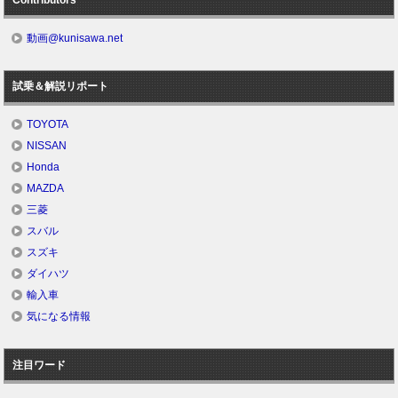
Contributors
動画@kunisawa.net
試乗＆解説リポート
TOYOTA
NISSAN
Honda
MAZDA
三菱
スバル
スズキ
ダイハツ
輸入車
気になる情報
注目ワード