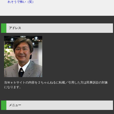
れそうで怖い（笑）
アドレス
当Ｗｅｂサイトの内容を２ちゃんねるに転載／引用した方は民事訴訟の対象
になります。
メニュー