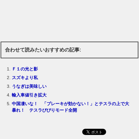
合わせて読みたいおすすめの記事:
Ｆ１の光と影
スズキより私
うなぎは美味しい
輸入車値引き拡大
中国凄いな！ 「ブレーキが効かない！」とテスラの上で大
暴れ！ テスラびびりモード全開