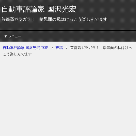
自動車評論家 国沢光宏
首都高ガラガラ！ 暗黒面の私はけっこう楽しんでます
メニュー
自動車評論家 国沢光宏 TOP
投稿
首都高ガラガラ！ 暗黒面の私はけっ
こう楽しんでます