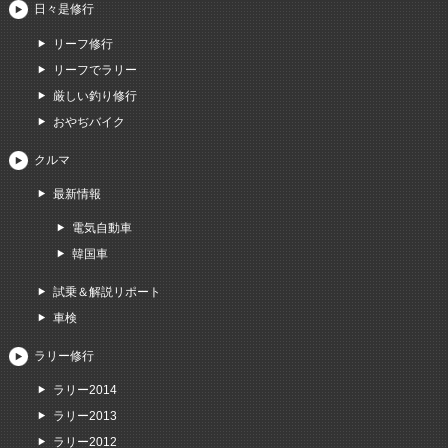
日々是修行
リーフ修行
リーフでラリー
厳しい釣り修行
おやぢバイク
クルマ
最新情報
電気自動車
韓国車
試乗＆解説リポート
車検
ラリー修行
ラリー2014
ラリー2013
ラリー2012