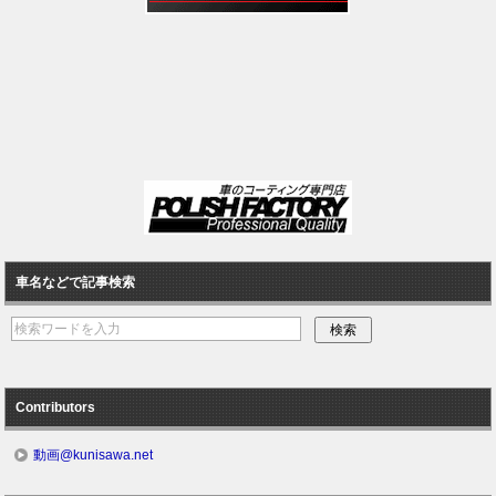
車名などで記事検索
Contributors
動画@kunisawa.net