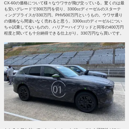
CX-60の価格について様々なウワサが飛び交っている。驚くのは最
も安いグレードで300万円を切り、3300ccディーゼルのスターテ
ィングプライスが330万円。PHV500万円というもの。ウワサ通り
の価格なら間違いなく売れると思う。3300ccのディーゼルについ
ちゃ試乗してないものの、ハリアーハイブリッドと同等の400万円
程度と聞いても十分納得できる仕上がり。330万円なら買いです。