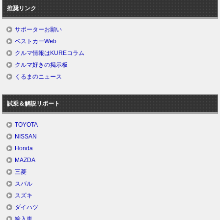
推奨リンク
サポーターお願い
ベストカーWeb
クルマ情報はKUREコラム
クルマ好きの掲示板
くるまのニュース
試乗＆解説リポート
TOYOTA
NISSAN
Honda
MAZDA
三菱
スバル
スズキ
ダイハツ
輸入車