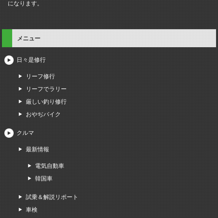
になります。
メニュー
日々是修行
リーフ修行
リーフでラリー
厳しい釣り修行
おやぢバイク
クルマ
最新情報
電気自動車
韓国車
試乗＆解説リポート
車検