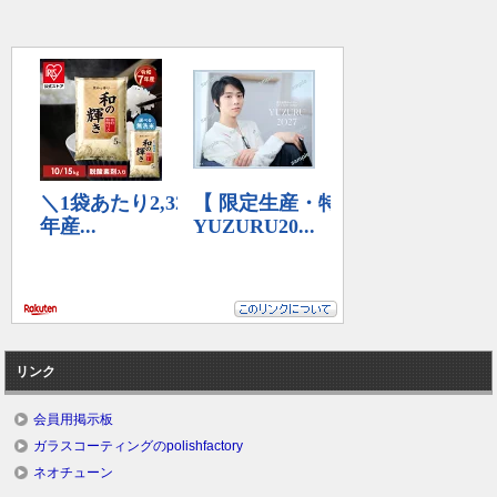
リンク
会員用掲示板
ガラスコーティングのpolishfactory
ネオチューン