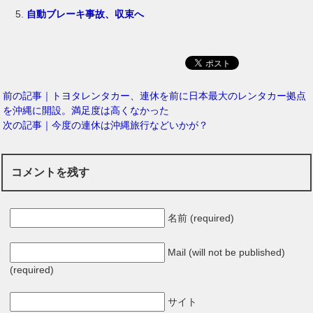
自動ブレーキ事故、収束へ
前の記事｜トヨタレンタカー、連休を前に日本最大のレンタカー拠点
を沖縄に開設。満足度は高くなかった
次の記事｜今度の連休は沖縄旅行などいかが？
コメントを残す
名前 (required)
Mail (will not be published)
(required)
サイト