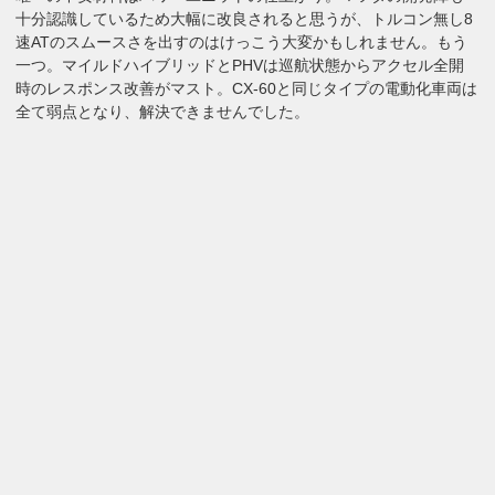
十分認識しているため大幅に改良されると思うが、トルコン無し8
速ATのスムースさを出すのはけっこう大変かもしれません。もう
一つ。マイルドハイブリッドとPHVは巡航状態からアクセル全開
時のレスポンス改善がマスト。CX-60と同じタイプの電動化車両は
全て弱点となり、解決できませんでした。