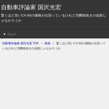
自動車評論家 国沢光宏
驚くほど安いCX-60の価格が出回っているけれど消費税抜きの金額じ
ゃなかろうか
メニュー
自動車評論家 国沢光宏 TOP
投稿
驚くほど安いCX-60の価格が出回って
いるけれど消費税抜きの金額じゃなかろうか