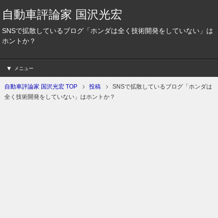
自動車評論家 国沢光宏
SNSで拡散しているブログ「ホンダは全く技術開発をしていない」は
ホントか？
メニュー
自動車評論家 国沢光宏 TOP
投稿
SNSで拡散しているブログ「ホンダは
全く技術開発をしていない」はホントか？