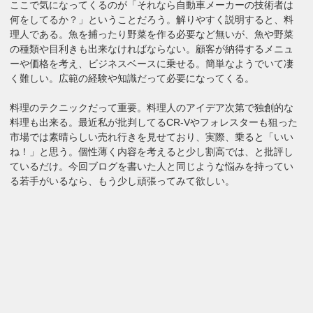
ここで気になってくるのが「それなら自動車メーカーの技術者は
何をしてるか？」ということだろう。解りやすく説明すると、料
理人である。魚を捕ったり野菜を作る必要など無いが、魚や野菜
の種類や目利きも出来なければならない。顧客が納得するメニュ
ーや価格を考え、ビジネスベースに乗せる。簡単なようでいて凄
く難しい。広範の経験や知識だって必要になってくる。
料理のテクニックだって重要。料理人のアイデア次第で独創的な
料理も出来る。最近私が批判してるCR-Vやフォレスターも狙った
市場では素晴らしい売れ行きを見せており、実際、乗ると「いい
ね！」と思う。個性薄く内容を考えると少し割高では、と批評し
ているだけ。今回ブログを書いた人と同じような悩みを持ってい
る若手がいるなら、もう少し頑張ってみて欲しい。