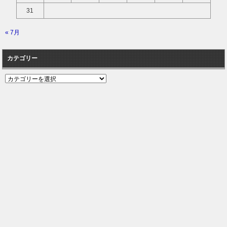
31
« 7月
カテゴリー
カ
テ
ゴ
リ
ー