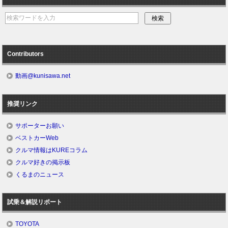
Contributors
動画@kunisawa.net
推奨リンク
サポーターお願い
ベストカーWeb
クルマ情報はKUREコラム
クルマ好きの掲示板
くるまのニュース
試乗＆解説リポート
TOYOTA