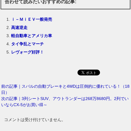
合わせて読みたいおすすめの記事:
ｉ－ＭｉＥＶ一般発売
高速逆走
軽自動車とアメリカ車
タイ争乱とマーチ
レヴォーグ好評！
前の記事｜スバルの自動ブレーキと4WDは圧倒的に優れている！（18
日）
次の記事｜3列シートSUV、アウトランダーは268万8680円。2列でい
いならCX-5がお買い得～
コメントは受け付けていません。