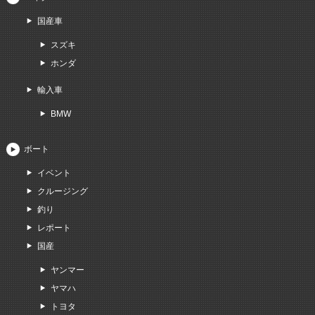
国産車
スズキ
ホンダ
輸入車
BMW
ボート
イベント
クルージング
釣り
レポート
国産
ヤンマー
ヤマハ
トヨタ