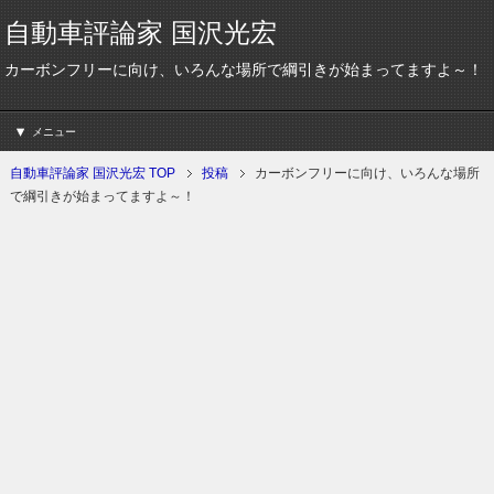
自動車評論家 国沢光宏
カーボンフリーに向け、いろんな場所で綱引きが始まってますよ～！
メニュー
自動車評論家 国沢光宏 TOP
投稿
カーボンフリーに向け、いろんな場所
で綱引きが始まってますよ～！