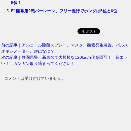
5位！
F1開幕第2戦バーレーン。フリー走行でホンダは5位と6位
前の記事｜アルコール除菌スプレー、マスク、酸素発生装置、パルス
オキシメーター、次はなに？
次の記事｜静岡県警、新東名で大規模な120km/h化を認可！ 超エラ
い！ ガンガン取り締まってください！
コメントは受け付けていません。