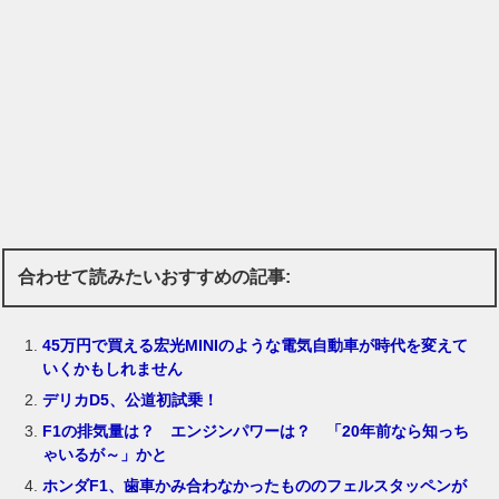
合わせて読みたいおすすめの記事:
45万円で買える宏光MINIのような電気自動車が時代を変えて
いくかもしれません
デリカD5、公道初試乗！
F1の排気量は？ エンジンパワーは？ 「20年前なら知っち
ゃいるが～」かと
ホンダF1、歯車かみ合わなかったもののフェルスタッペンが