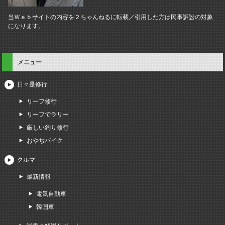
当Ｗｅｂサイトの内容を２ちゃんねるに転載／引用した方は民事訴訟の対象
になります。
メニュー
日々是修行
リーフ修行
リーフでラリー
厳しい釣り修行
おやぢバイク
クルマ
最新情報
電気自動車
韓国車