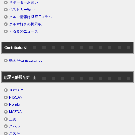
サポーターお願い
ベストカーWeb
クルマ情報はKUREコラム
クルマ好きの掲示板
くるまのニュース
Contributors
動画@kunisawa.net
試乗＆解説リポート
TOYOTA
NISSAN
Honda
MAZDA
三菱
スバル
スズキ