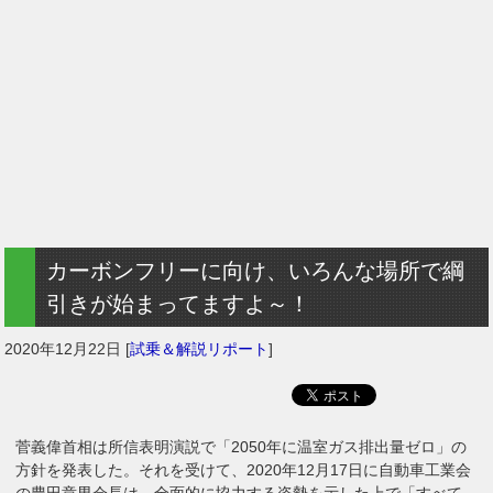
カーボンフリーに向け、いろんな場所で綱
引きが始まってますよ～！
2020年12月22日
[
試乗＆解説リポート
]
菅義偉首相は所信表明演説で「2050年に温室ガス排出量ゼロ」の
方針を発表した。それを受けて、2020年12月17日に自動車工業会
の豊田章男会長は、全面的に協力する姿勢を示した上で「すべて