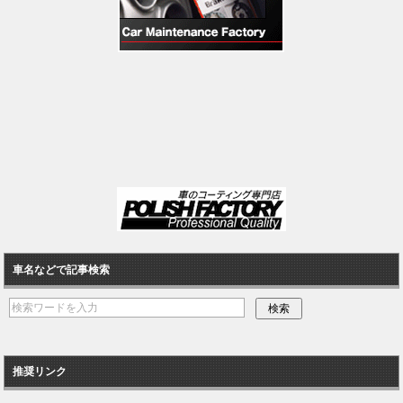
車名などで記事検索
推奨リンク