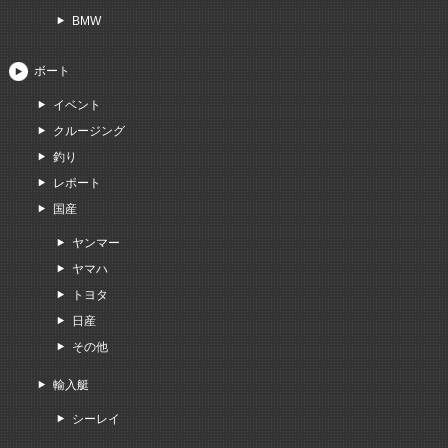
BMW
ボート
イベント
クルージング
釣り
レポート
国産
ヤンマー
ヤマハ
トヨタ
日産
その他
輸入艇
シーレイ