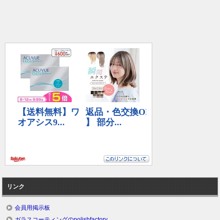
リンク
会員用掲示板
ガラスコーティングのpolishfactory