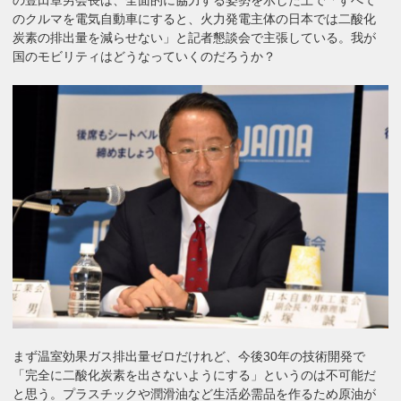
のクルマを電気自動車にすると、火力発電主体の日本では二酸化
炭素の排出量を減らせない」と記者懇談会で主張している。我が
国のモビリティはどうなっていくのだろうか？
まず温室効果ガス排出量ゼロだけれど、今後30年の技術開発で
「完全に二酸化炭素を出さないようにする」というのは不可能だ
と思う。プラスチックや潤滑油など生活必需品を作るため原油が