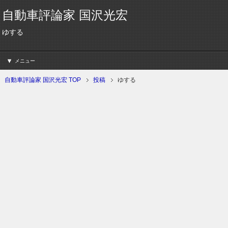
自動車評論家 国沢光宏
ゆする
メニュー
自動車評論家 国沢光宏 TOP
投稿
ゆする