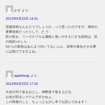
かず
より:
2012年6月22日 14:41
溶接技術なんかどうでしょうか…って思ったのですが、海外の
軍事技術だったりして…(*_*)
匠の技を、リーズナブルな価格と使いやすさにする技術は、匠
の技的♪かしら…
0からの創造はあんまり向いてないぶん、改善や進化させる事
には長けてますよね。
applefanjp
より:
2012年6月22日 17:32
大名行列で金をおとし、例幣使で巻き上げる。
お金が回るシステムですかねぇ。
この両者のこと、ちょっとも少し本でも読んでみます！