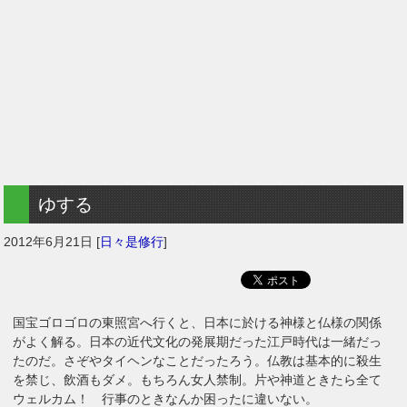
ゆする
2012年6月21日
[
日々是修行
]
国宝ゴロゴロの東照宮へ行くと、日本に於ける神様と仏様の関係
がよく解る。日本の近代文化の発展期だった江戸時代は一緒だっ
たのだ。さぞやタイヘンなことだったろう。仏教は基本的に殺生
を禁じ、飲酒もダメ。もちろん女人禁制。片や神道ときたら全て
ウェルカム！ 行事のときなんか困ったに違いない。