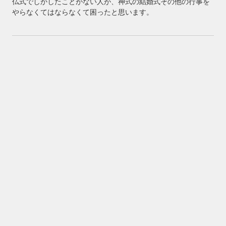
仏式でしかしたことがない人が、神式の結婚式その他の行事を
やらなくてはならなくて困ったと思います。