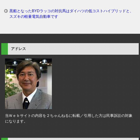
黒船となったBYDラッコの対抗馬はダイハツの低コストハイブリッドと、
スズキの軽量電気自動車です
アドレス
当Ｗｅｂサイトの内容を２ちゃんねるに転載／引用した方は民事訴訟の対象
になります。