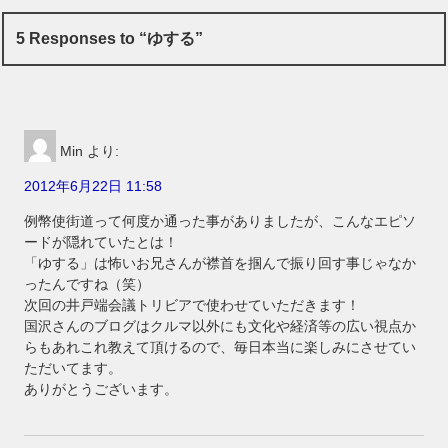
5 Responses to “ゆする”
Min
より:
2012年6月22日 11:58
例幣使街道って何度か通った事がありましたが、こんなエピソ
ードが隠れていたとは！
「ゆする」は怖いお兄さんが襟首を掴んで振り回す事じゃなか
ったんですね（笑）
次回の井戸端会議トリビアで使わせていただきます！
国沢さんのブログはクルマ以外にも文化や経済等の広い視点か
らもあれこれ教えて頂けるので、毎日本当に楽しみにさせてい
ただいてます。
ありがとうございます。