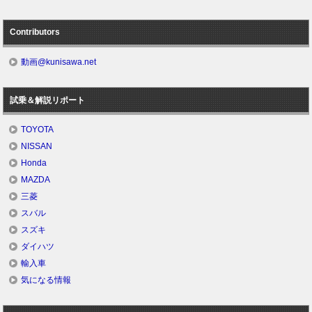
Contributors
動画@kunisawa.net
試乗＆解説リポート
TOYOTA
NISSAN
Honda
MAZDA
三菱
スバル
スズキ
ダイハツ
輸入車
気になる情報