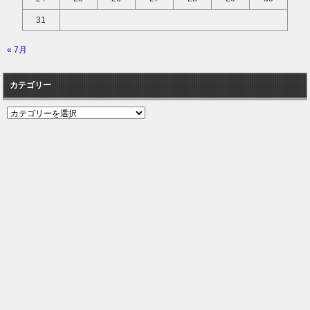
31
« 7月
カテゴリー
カ
テ
ゴ
リ
ー