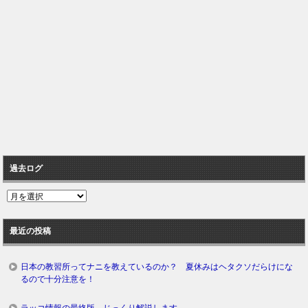
過去ログ
過
去
ロ
最近の投稿
グ
日本の教習所ってナニを教えているのか？ 夏休みはヘタクソだらけにな
るので十分注意を！