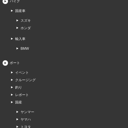
バイク
国産車
スズキ
ホンダ
輸入車
BMW
ボート
イベント
クルージング
釣り
レポート
国産
ヤンマー
ヤマハ
トヨタ