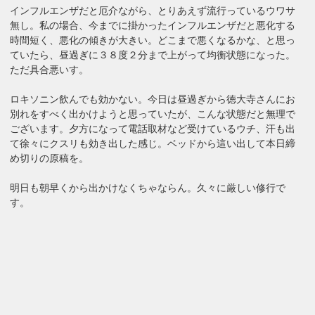
インフルエンザだと厄介ながら、とりあえず流行っているウワサ
無し。私の場合、今までに掛かったインフルエンザだと悪化する
時間短く、悪化の傾きが大きい。どこまで悪くなるかな、と思っ
ていたら、昼過ぎに３８度２分まで上がって均衡状態になった。
ただ具合悪いす。
ロキソニン飲んでも効かない。今日は昼過ぎから徳大寺さんにお
別れをすべく出かけようと思っていたが、こんな状態だと無理で
ございます。夕方になって電話取材など受けているウチ、汗も出
て徐々にクスリも効き出した感じ。ベッドから這い出して本日締
め切りの原稿を。
明日も朝早くから出かけなくちゃならん。久々に厳しい修行で
す。