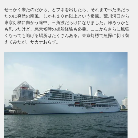
せっかく来たのだから、とフネを出したら、それまでべた凪だっ
たのに突然の南風。しかも１０ｍ以上という爆風。荒川河口から
東京灯標に向かう途中、三角波だらけになりました。帰ろうかと
も思ったけど、悪天候時の操船経験も必要。ここからさらに風強
くなっても逃げる場所はたくさんある。東京灯標で魚探に切り替
えてみたが、サカナおらず。