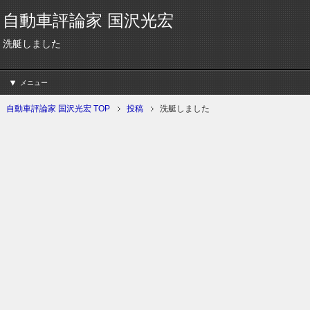
自動車評論家 国沢光宏
洗艇しました
メニュー
自動車評論家 国沢光宏 TOP
投稿
洗艇しました