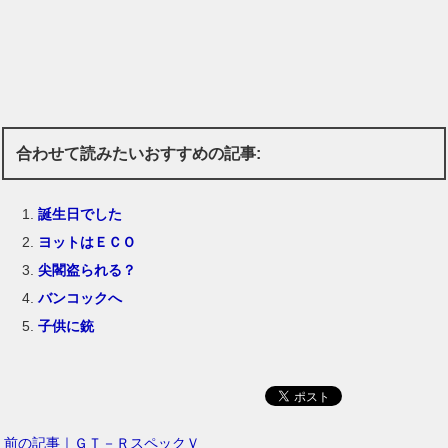
合わせて読みたいおすすめの記事:
誕生日でした
ヨットはＥＣＯ
尖閣盗られる？
バンコックへ
子供に銃
前の記事｜ＧＴ－ＲスペックＶ