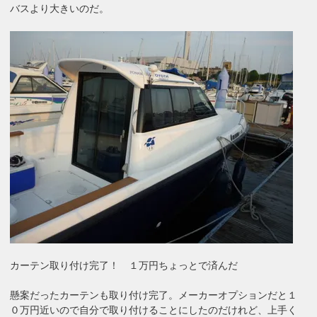
バスより大きいのだ。
カーテン取り付け完了！ １万円ちょっとで済んだ
懸案だったカーテンも取り付け完了。メーカーオプションだと１
０万円近いので自分で取り付けることにしたのだけれど、上手く