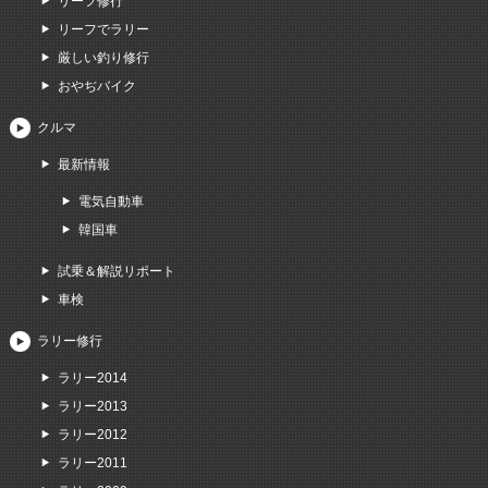
リーフ修行
リーフでラリー
厳しい釣り修行
おやぢバイク
クルマ
最新情報
電気自動車
韓国車
試乗＆解説リポート
車検
ラリー修行
ラリー2014
ラリー2013
ラリー2012
ラリー2011