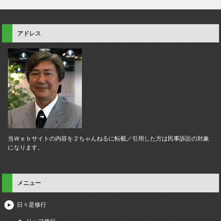
アドレス
当Ｗｅｂサイトの内容を２ちゃんねるに転載／引用した方は民事訴訟の対象
になります。
メニュー
日々是修行