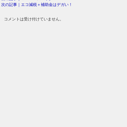
次の記事｜エコ減税＋補助金はデガい！
コメントは受け付けていません。