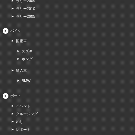
ラリー2009
ラリー2010
ラリー2005
バイク
国産車
スズキ
ホンダ
輸入車
BMW
ボート
イベント
クルージング
釣り
レポート