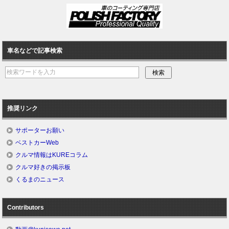
車名などで記事検索
推奨リンク
サポーターお願い
ベストカーWeb
クルマ情報はKUREコラム
クルマ好きの掲示板
くるまのニュース
Contributors