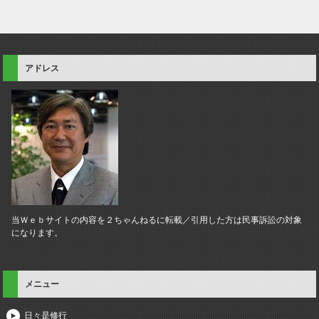
アドレス
当Ｗｅｂサイトの内容を２ちゃんねるに転載／引用した方は民事訴訟の対象
になります。
メニュー
日々是修行