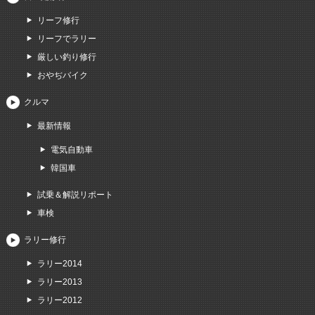
リーフ修行
リーフでラリー
厳しい釣り修行
おやぢバイク
クルマ
最新情報
電気自動車
韓国車
試乗＆解説リポート
車検
ラリー修行
ラリー2014
ラリー2013
ラリー2012