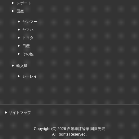
レポート
国産
ヤンマー
ヤマハ
トヨタ
日産
その他
輸入艇
シーレイ
サイトマップ
Copyright (C) 2026 自動車評論家 国沢光宏
All Rights Reserved.