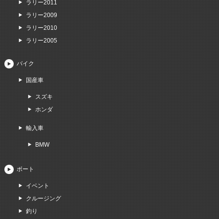
ラリー2011
ラリー2009
ラリー2010
ラリー2005
バイク
国産車
スズキ
ホンダ
輸入車
BMW
ボート
イベント
クルージング
釣り