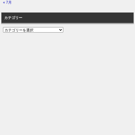
« 7月
カテゴリー
カ
テ
ゴ
リ
ー