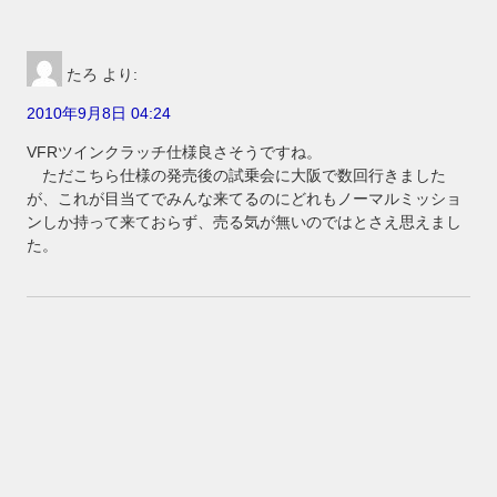
たろ
より:
2010年9月8日 04:24
VFRツインクラッチ仕様良さそうですね。
ただこちら仕様の発売後の試乗会に大阪で数回行きました
が、これが目当てでみんな来てるのにどれもノーマルミッショ
ンしか持って来ておらず、売る気が無いのではとさえ思えまし
た。