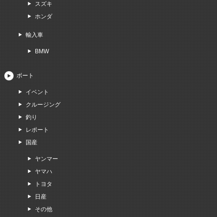
スズキ
ホンダ
輸入車
BMW
ボート
イベント
クルージング
釣り
レポート
国産
ヤンマー
ヤマハ
トヨタ
日産
その他