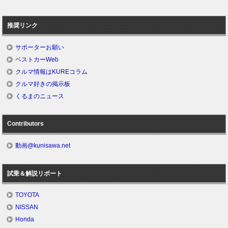
推奨リンク
サポーターお願い
ベストカーWeb
クルマ情報はKUREコラム
クルマ好きの掲示板
くるまのニュース
Contributors
動画@kunisawa.net
試乗＆解説リポート
TOYOTA
NISSAN
Honda