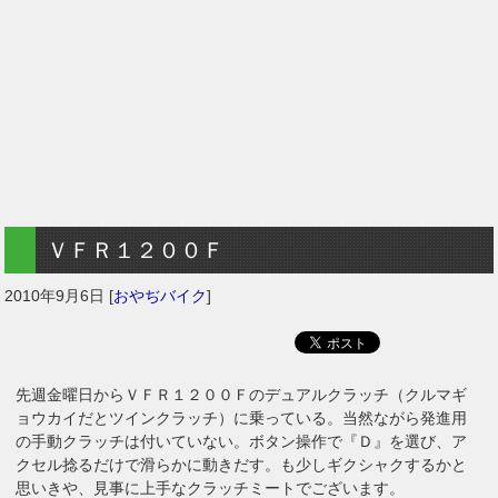
ＶＦＲ１２００Ｆ
2010年9月6日
[
おやぢバイク
]
先週金曜日からＶＦＲ１２００Ｆのデュアルクラッチ（クルマギ
ョウカイだとツインクラッチ）に乗っている。当然ながら発進用
の手動クラッチは付いていない。ボタン操作で『Ｄ』を選び、ア
クセル捻るだけで滑らかに動きだす。も少しギクシャクするかと
思いきや、見事に上手なクラッチミートでございます。