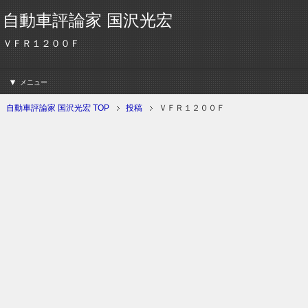
自動車評論家 国沢光宏
ＶＦＲ１２００Ｆ
メニュー
自動車評論家 国沢光宏 TOP
投稿
ＶＦＲ１２００Ｆ