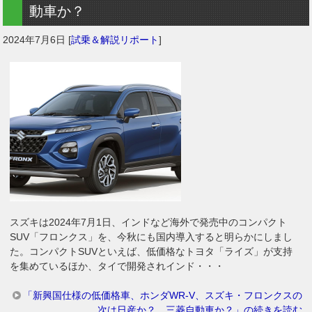
動車か？
2024年7月6日
[
試乗＆解説リポート
]
スズキは2024年7月1日、インドなど海外で発売中のコンパクト
SUV「フロンクス」を、今秋にも国内導入すると明らかにしまし
た。コンパクトSUVといえば、低価格なトヨタ「ライズ」が支持
を集めているほか、タイで開発されインド・・・
「新興国仕様の低価格車、ホンダWR-V、スズキ・フロンクスの
次は日産か？ 三菱自動車か？」の続きを読む