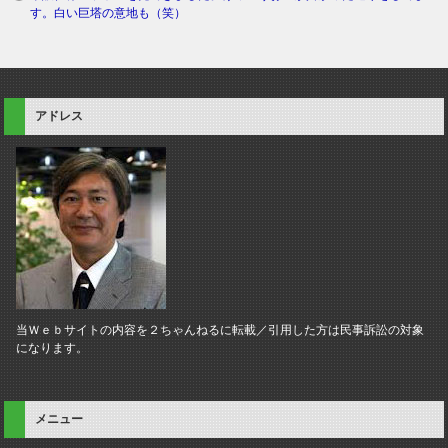
す。白い巨塔の意地も（笑）
アドレス
当Ｗｅｂサイトの内容を２ちゃんねるに転載／引用した方は民事訴訟の対象
になります。
メニュー