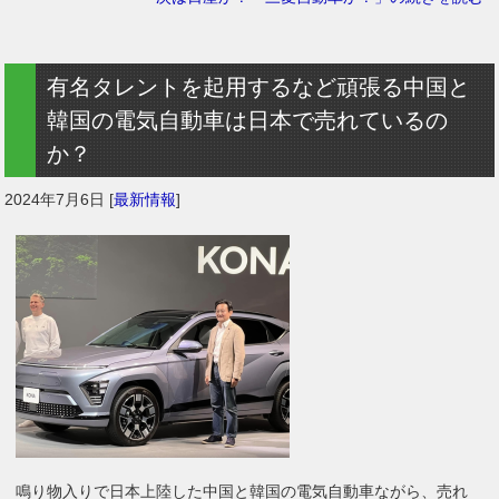
有名タレントを起用するなど頑張る中国と
韓国の電気自動車は日本で売れているの
か？
2024年7月6日
[
最新情報
]
鳴り物入りで日本上陸した中国と韓国の電気自動車ながら、売れ