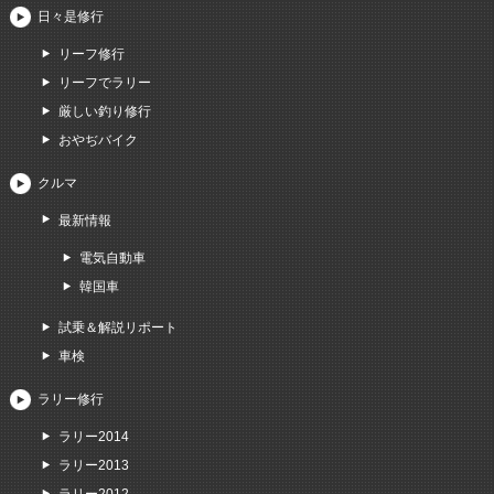
日々是修行
リーフ修行
リーフでラリー
厳しい釣り修行
おやぢバイク
クルマ
最新情報
電気自動車
韓国車
試乗＆解説リポート
車検
ラリー修行
ラリー2014
ラリー2013
ラリー2012