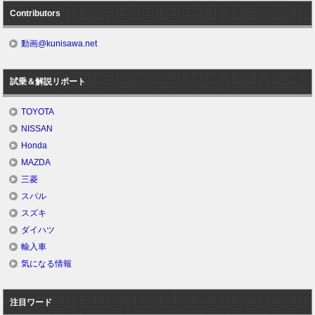
Contributors
動画@kunisawa.net
試乗＆解説リポート
TOYOTA
NISSAN
Honda
MAZDA
三菱
スバル
スズキ
ダイハツ
輸入車
気になる情報
注目ワード