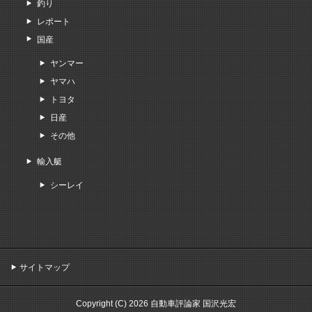
釣り
レポート
国産
ヤンマー
ヤマハ
トヨタ
日産
その他
輸入艇
シーレイ
サイトマップ
Copyright (C) 2026 自動車評論家 国沢光宏