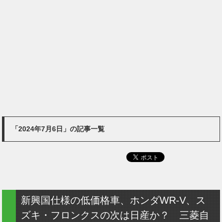
「2024年7月6日」の記事一覧
新興国仕様の低価格車、ホンダWR-V、ス
ズキ・フロンクスの次は日産か？ 三菱自