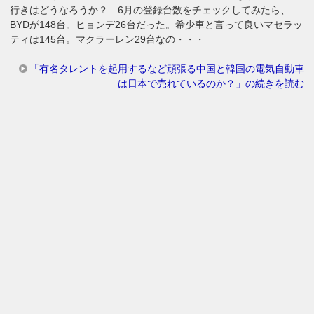
行きはどうなろうか？ 6月の登録台数をチェックしてみたら、
BYDが148台。ヒョンデ26台だった。希少車と言って良いマセラッ
ティは145台。マクラーレン29台なの・・・
「有名タレントを起用するなど頑張る中国と韓国の電気自動車
は日本で売れているのか？」の続きを読む