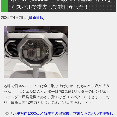
らスバルで提案して欲しかった！
2025年4月28日
[
最新情報
]
地味で日本のメディアは全く取り上げなかったものの、私の「う
～ん！」はシェルに入った水平対向2気筒1リッターのレンジエク
ステンダー用発電機である。驚くほどコンパクトにまとまってお
り、最高出力42馬力という。これだけ出力あれ・・・
「水平対向1000cc／42馬力の発電機、本来ならスバルで提案し