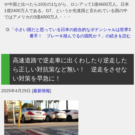
や中国と比べたら10分の1ながら、ロシアって1億4600万人。日本
1億2400万人である。G7、というか先進国と言われている国の中
ではアメリカの3億4000万人・・・
「小さい国だと思っている日本の総合的なポテンシャルは世界3
番手！ ブレーキ踏んでるの国民か？」の続きを読む
高速道路で逆走車に出くわしたり逆走した
ら正しい対抗策など無い！ 逆走をさせな
い対策を早急に！
2025年4月29日
[
最新情報
]