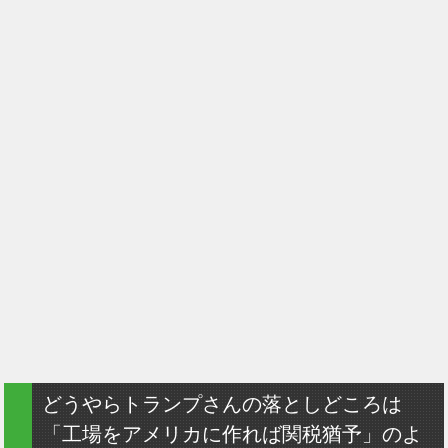
どうやらトランプさんの落としどころは
「工場をアメリカに作れば関税猶予」のよ