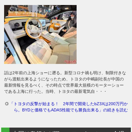
話は2年前の上海ショーに遡る。新型コロナ禍も明け、制限付きな
がら渡航出来るようになったため、トヨタの中嶋副社長が中国の
最新情報を見るべく、その時点で世界最大規模のモーターショー
である上海に行った。当時、トヨタの最新電気自・・・
「トヨタの反撃が始まる！ 2年間で開発したbZ3Xは200万円か
ら。BYDと価格でもADAS性能でも勝負出来る」の続きを読む