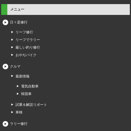
メニュー
日々是修行
リーフ修行
リーフでラリー
厳しい釣り修行
おやぢバイク
クルマ
最新情報
電気自動車
韓国車
試乗＆解説リポート
車検
ラリー修行