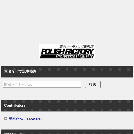
車名などで記事検索
Contributors
動画@kunisawa.net