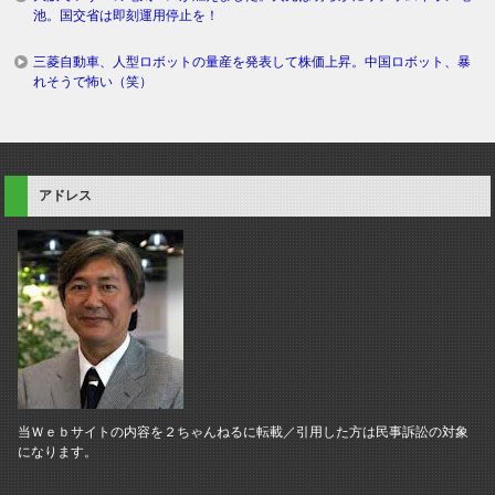
池。国交省は即刻運用停止を！
三菱自動車、人型ロボットの量産を発表して株価上昇。中国ロボット、暴
れそうで怖い（笑）
アドレス
当Ｗｅｂサイトの内容を２ちゃんねるに転載／引用した方は民事訴訟の対象
になります。