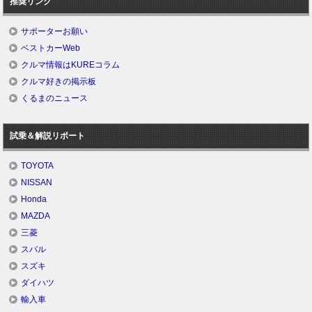
推奨リンク
サポーターお願い
ベストカーWeb
クルマ情報はKUREコラム
クルマ好きの掲示板
くるまのニュース
試乗＆解説リポート
TOYOTA
NISSAN
Honda
MAZDA
三菱
スバル
スズキ
ダイハツ
輸入車