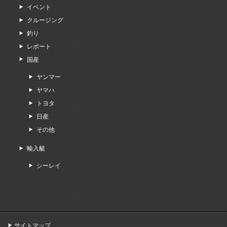
イベント
クルージング
釣り
レポート
国産
ヤンマー
ヤマハ
トヨタ
日産
その他
輸入艇
シーレイ
サイトマップ