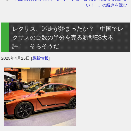
い！ 」の続きを読む
レクサス、迷走が始まったか？ 中国でレ
クサスの台数の半分を売る新型ES大不
評！ そらそうだ
2025年4月25日
[
最新情報
]