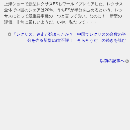
上海ショーで新型レクサスESもワールドプレミアした。レクサス
全体で中国のシェアは20%。うちESが半分を占めるという。レク
サスにとって最重要車種の一つと言って良い。なのに！ 新型の
評価、非常に厳しいようだ。いや、私だって・・・
「レクサス、迷走が始まったか？ 中国でレクサスの台数の半
分を売る新型ES大不評！ そらそうだ」の続きを読む
以前の記事へ