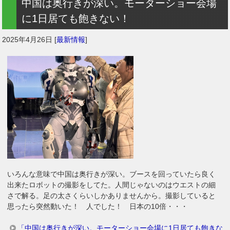
中国は奥行きが深い。モーターショー会場
に1日居ても飽きない！
2025年4月26日
[
最新情報
]
いろんな意味で中国は奥行きが深い。ブースを回っていたら良く
出来たロボットの撮影をしてた。人間じゃないのはウエストの細
さで解る。足の太さくらいしかありませんから。撮影していると
思ったら突然動いた！ 人でした！ 日本の10倍・・・
「中国は奥行きが深い。モーターショー会場に1日居ても飽きな