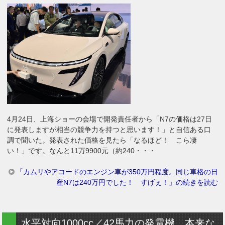
4月24日、上海ショーの会場で開発責任者から「N7の価格は27日
に発表しますが相当の競争力を持つと思います！」と自信ある口
調で聞いた。発表された価格を見たら「なるほど！ こら凄
い！」です。なんと11万9900元（約240・・・
「カムリやアコードのエンジン車が350万円程度。同じ車格の日
産N7は240万円でした！ すげぇ！」の続きを読む
水平対向1000cc／42馬力の発電機、本来な