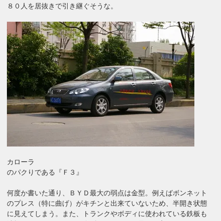
８０人を居抜きで引き継ぐそうな。
カローラ
のパクりである『Ｆ３』
何度か書いた通り、ＢＹＤ最大の弱点は金型。例えばボンネット
のプレス（特に曲げ）がキチンと出来ていないため、半開き状態
に見えてしまう。また、トランクやボディに使われている鉄板も