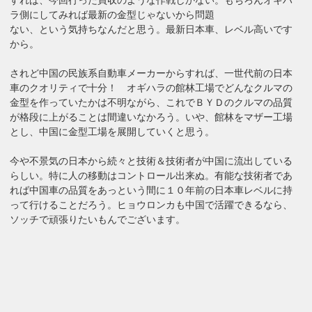
ラ側にしてみれば最新の金型じゃないから問題
ない、という気持ちなんだと思う。最新日本車、レベル高いです
から。
されど中国の民族系自動車メーカーからすれば、一世代前の日本
車のクオリティで十分！ オギハラの館林工場でどんなクルマの
金型を作っていたかは不明ながら、これでＢＹＤのクルマの品質
が格段に上がることは間違いなかろう。いや、館林をマザー工場
とし、中国に金型工場を展開していくと思う。
今や不景気の日本から続々と技術＆技術者が中国に流出している
らしい。特に人の移動はコントロール出来ぬ。有能な技術者であ
れば中国車の品質をあっという間に１０年前の日本車レベルに持
って行けることだろう。ヒョウロンカも中国で活躍できるなら、
ソッチで頑張りたいもんでございます。