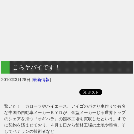
こらヤバイです！
2010年3月28日
[
最新情報
]
驚いた！ カローラやハイエース、アイゴのパクり車作りで有名
な中国の自動車メーカーＢＹＤが、金型メーカーじゃ世界トップ
のシェアを持つ『オギハラ』の館林工場を買収したという。すで
に契約を済ませており、４月１日から館林工場の土地や整備、そ
してベテランの技術者など