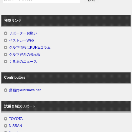
推奨リンク
サポーターお願い
ベストカーWeb
クルマ情報はKUREコラム
クルマ好きの掲示板
くるまのニュース
Contributors
動画@kunisawa.net
試乗＆解説リポート
TOYOTA
NISSAN