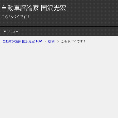
自動車評論家 国沢光宏
こらヤバイです！
メニュー
自動車評論家 国沢光宏 TOP
投稿
こらヤバイです！