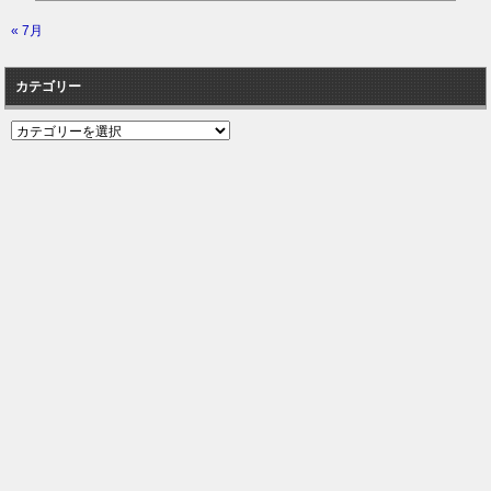
« 7月
カテゴリー
カ
テ
ゴ
リ
ー