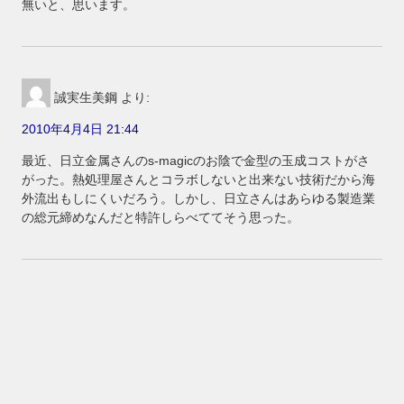
無いと、思います。
誠実生美鋼
より:
2010年4月4日 21:44
最近、日立金属さんのs-magicのお陰で金型の玉成コストがさ
がった。熱処理屋さんとコラボしないと出来ない技術だから海
外流出もしにくいだろう。しかし、日立さんはあらゆる製造業
の総元締めなんだと特許しらべててそう思った。