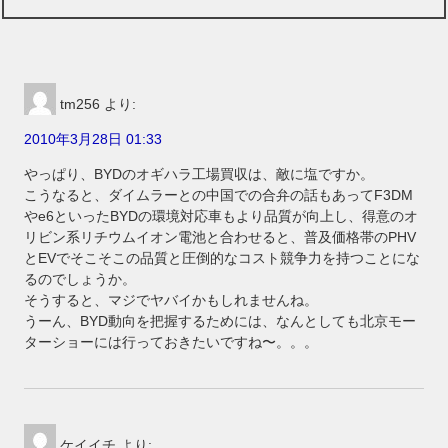
tm256
より:
2010年3月28日 01:33
やっぱり、BYDのオギハラ工場買収は、敵に塩ですか。
こうなると、ダイムラーとの中国での合弁の話もあってF3DM
やe6といったBYDの環境対応車もより品質が向上し、得意のオ
リビン系リチウムイオン電池と合わせると、普及価格帯のPHV
とEVでそこそこの品質と圧倒的なコスト競争力を持つことにな
るのでしょうか。
そうすると、マジでヤバイかもしれませんね。
うーん、BYD動向を把握するためには、なんとしても北京モー
ターショーには行っておきたいですね〜。。。
ケイイチ
より: