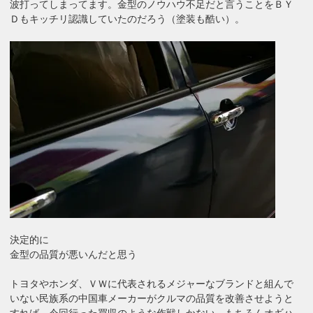
波打ってしまってます。金型のノウハウ不足だと言うことをＢＹ
Ｄもキッチリ認識していたのだろう（塗装も酷い）。
決定的に
金型の品質が悪いんだと思う
トヨタやホンダ、ＶＷに代表されるメジャーなブランドと組んで
いない民族系の中国車メーカーがクルマの品質を改善させようと
すれば、今回行った買収のような作戦しかない。もちろんオギハ