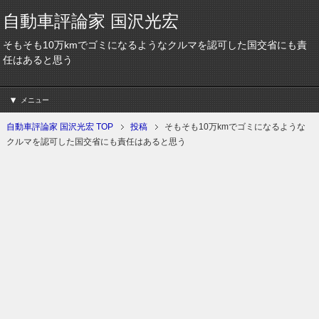
自動車評論家 国沢光宏
そもそも10万kmでゴミになるようなクルマを認可した国交省にも責
任はあると思う
メニュー
自動車評論家 国沢光宏 TOP
投稿
そもそも10万kmでゴミになるような
クルマを認可した国交省にも責任はあると思う