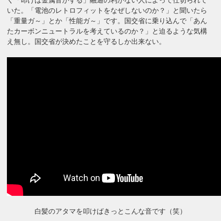
いた。「電池のレトロフィットをなぜしないのか？」と聞いたら
「重量ガ～」とか「性能ガ～」です。国交省に乗り込んで「あん
たカーボンニュートラルを考えているのか？」と迫るような気構
え無し。国交省が決めたことを守るしか出来ない。
白髪のアタマを叩けばきっとこんな音です（笑）