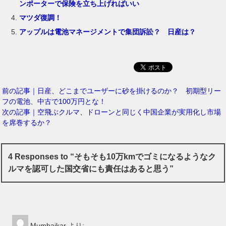
ンポーターで保険を立ち上げればいい
マツダ復調！
アップルは電池マネージメントで集団訴訟？ 日産は？
前の記事｜日産、どこまでユーザーに砂を掛けるのか？ 初期型リー
フの電池、中古で100万円とな！
次の記事｜空飛ぶクルマ、ドローンと同じく中国企業が実用化し市場
を席巻するか？
4 Responses to “そもそも10万kmでゴミになるようなク
ルマを認可した国交省にも責任はあると思う”
Mumbaikar
より: