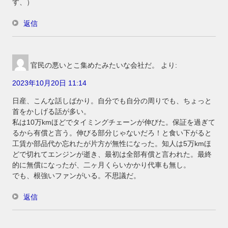
す、）
返信
官民の悪いとこ集めたみたいな会社だ。
より:
2023年10月20日 11:14
日産、こんな話しばかり。自分でも自分の周りでも、ちょっと
首をかしげる話が多い。
私は10万kmほどでタイミングチェーンが伸びた。保証を過ぎて
るから有償と言う。伸びる部分じゃないだろ！と食い下がると
工賃か部品代か忘れたが片方が無性になった。知人は5万kmほ
どで切れてエンジンが逝き、最初は全部有償と言われた。最終
的に無償になったが、二ヶ月くらいかかり代車も無し。
でも、根強いファンがいる。不思議だ。
返信