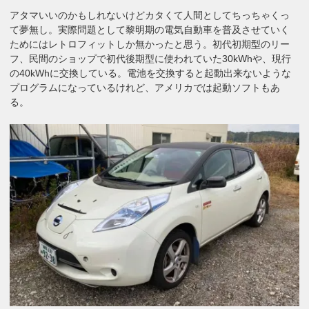
アタマいいのかもしれないけどカタくて人間としてちっちゃくっ
て夢無し。実際問題として黎明期の電気自動車を普及させていく
ためにはレトロフィットしか無かったと思う。初代初期型のリー
フ、民間のショップで初代後期型に使われていた30kWhや、現行
の40kWhに交換している。電池を交換すると起動出来ないような
プログラムになっているけれど、アメリカでは起動ソフトもあ
る。