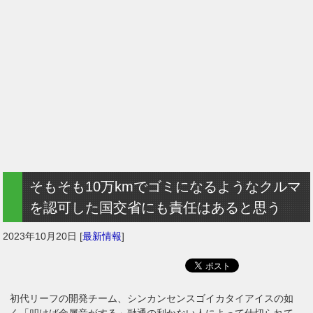
そもそも10万kmでゴミになるようなクルマ
を認可した国交省にも責任はあると思う
2023年10月20日
[
最新情報
]
初代リーフの開発チーム、シンカンセンスゴイカタイアイスの如
く「叩けば金属音がする」融通の利かない人によって仕切られて