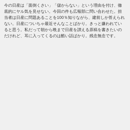
今の日産は「面倒くさい」「儲からない」という理由を付け、徹
底的にヤル気を見せない。今回の件も広報部に問い合わせた。担
当者は日産に問題あることを100％知りながら、建前しか答えられ
ない。日産についちゃ最近そんなことばかり。きっと嫌われてい
ると思う。私だって朝から晩まで日産を讃える原稿を書きたいの
だけれど、耳に入ってくるのは酷い話ばかり。残念無念です。