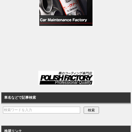
車名などで記事検索
推奨リンク