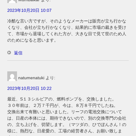
2023年10月20日 10:07
冷酷な言い方ですが、そのようなメーカーは販売が立ち行かな
くなり、会社が立ち行かなくなり、結果的に市場の裁きを受け
て、市場から退場してくれた方が、大きな目で見て世のため人
のためになると思います。
返信
natumenatuki
より:
2023年10月20日 10:22
最近、S１３シルビアの、燃料ポンプを、交換しました。
３０年前は、２万７千円が、今は、８万８千円でしたね。
交換出来て有難いと思いました。リーフの電池交換について
は、日産の本体には、期待できないので、別の交換専門の会社
の、立ち上げを、切望します。（マツダの、ひでぽんさん！の
様に、熱烈な、日産愛の、工場の経営者さん、お願い致しま