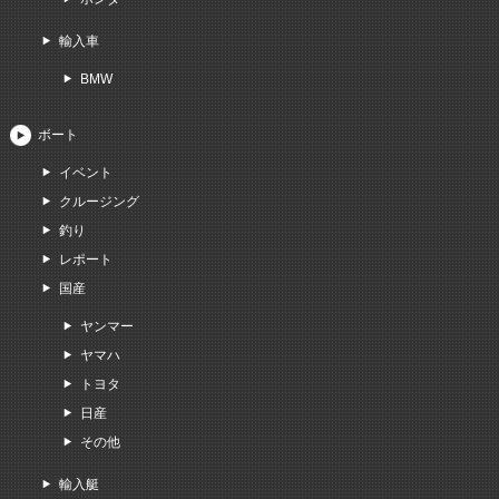
輸入車
BMW
ボート
イベント
クルージング
釣り
レポート
国産
ヤンマー
ヤマハ
トヨタ
日産
その他
輸入艇