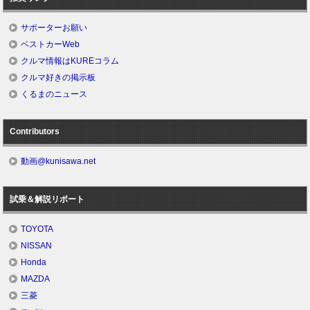
サポーターお願い
ベストカーWeb
クルマ情報はKUREコラム
クルマ好きの掲示板
くるまのニュース
Contributors
動画@kunisawa.net
試乗＆解説リポート
TOYOTA
NISSAN
Honda
MAZDA
三菱