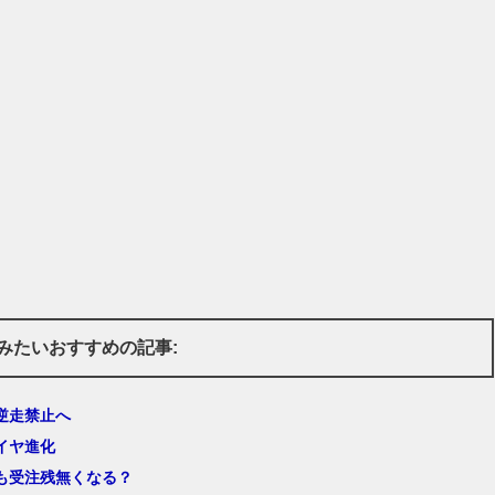
みたいおすすめの記事:
逆走禁止へ
イヤ進化
も受注残無くなる？