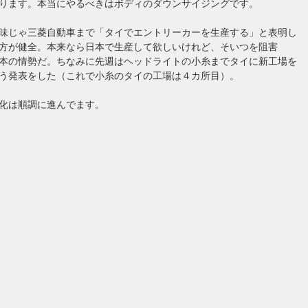
ります。本当にやるべきはボディのダウンサイジングです。
味じゃ三菱自動車まで「タイでエントリーカーを生産する」と表明し
方が健全。本来なら日本で生産して欲しいけれど、そいつを阻害
本の情勢だ。ちなみに先週はヘッドライトの小糸までタイに新工場を
う発表をした（これで小糸のタイの工場は４カ所目）。
化は順調に進んでます。