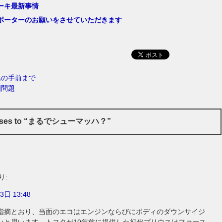
ーキ最新事情
ポーターのお願いをさせていただきます
島の手前まで
国問題
onses to “まるでシューマッハ？”
り:
3日 13:48
指摘とおり、当面のエコはエンジンならびにボディのダウンサイジ