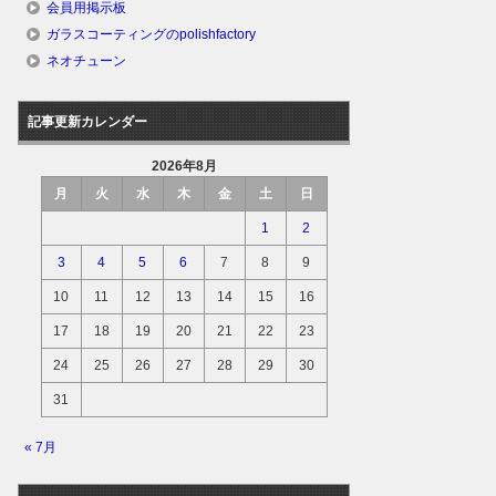
会員用掲示板
ガラスコーティングのpolishfactory
ネオチューン
記事更新カレンダー
2026年8月
月
火
水
木
金
土
日
1
2
3
4
5
6
7
8
9
10
11
12
13
14
15
16
17
18
19
20
21
22
23
24
25
26
27
28
29
30
31
« 7月