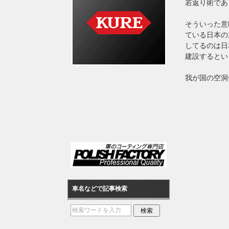
若返り術であ
そういった意
ている日本の
してるのは日
建設するとい
我が国の空洞
車名などで記事検索