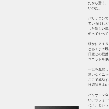
だから驚く。
いのだ。
パリサロンで
ているけれど
した新しい環
使ってやって
確かに２１５
どあくまで既
日産との提携
ユニットを供
一世を風靡し
違いなくニッ
ここで成功す
技術は日本の
パリサロン全
いアラフォー
ね！」という