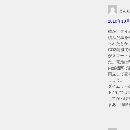
ぱん
2010年10月
確か、ダイ
積んだ車を
られたとか
CO2削減
がスマート
た。電池は
内燃機関で
両立して売
しょう。
ダイムラー
トだけでよ
してがっぽ
まあ、惰眠